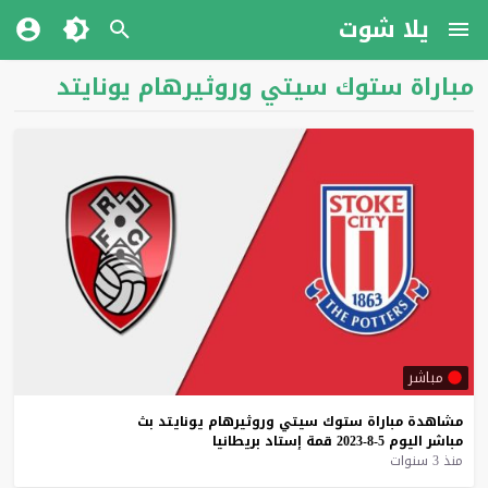
يلا شوت
مباراة ستوك سيتي وروثيرهام يونايتد
مباشر
مشاهدة
مباراة
ستوك
سيتي
وروثيرهام
يونايتد
بث
مباشر
اليوم
5-8-2023
قمة
إستاد
بريطانيا
منذ 3 سنوات