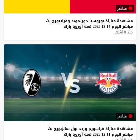
مباشر
مشاهدة
مباراة
بوروسيا
دورتموند
وفرايبورج
بث
مباشر
اليوم
14-12-2025
قمة
أوروبا
بارك
منذ 8 أشهر
مباشر
مشاهدة
مباراة
فرايبورج
وريد
بول
سالزبورج
بث
مباشر
اليوم
11-12-2025
قمة
أوروبا
بارك
منذ 8 أشهر