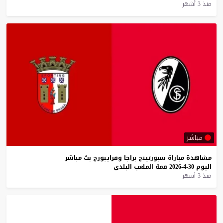
منذ 3 أشهر
مباشر
مشاهدة
مباراة
سبورتينج
براجا
وفرايبورج
بث
مباشر
اليوم
30-4-2026
قمة
الملعب
البلدي
منذ 3 أشهر