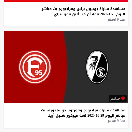
مشاهدة
مباراة
يونيون
برلين
وفرايبورج
بث
مباشر
اليوم
1-11-2025
قمة
أن
دير
ألتن
فورستراي
منذ 9 أشهر
مباشر
مشاهدة
مباراة
فرايبورج
وفورتونا
دوسلدورف
بث
مباشر
اليوم
29-10-2025
قمة
ميركور
شبيل
أرينا
منذ 9 أشهر