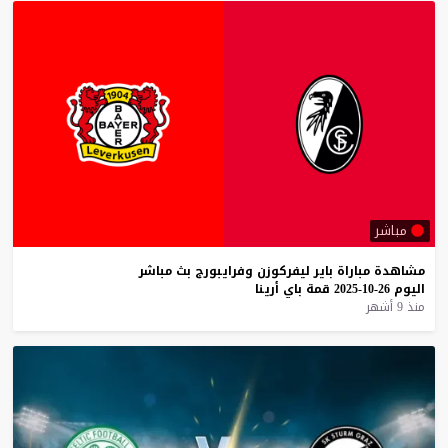
مباشر
مشاهدة
مباراة
باير
ليفركوزن
وفرايبورج
بث
مباشر
اليوم
26-10-2025
قمة
باي
أرينا
منذ 9 أشهر