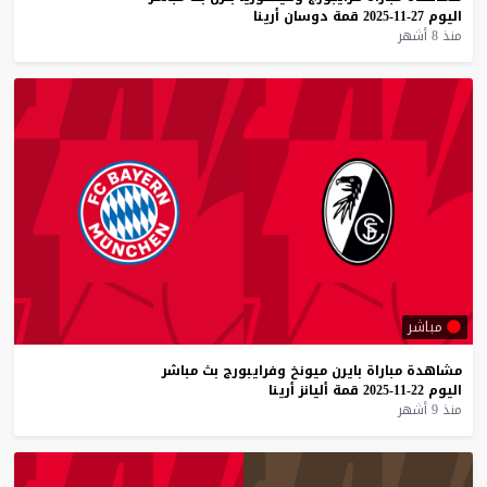
اليوم
27-11-2025
قمة
دوسان
أرينا
منذ 8 أشهر
مباشر
مشاهدة
مباراة
بايرن
ميونخ
وفرايبورج
بث
مباشر
اليوم
22-11-2025
قمة
أليانز
أرينا
منذ 9 أشهر