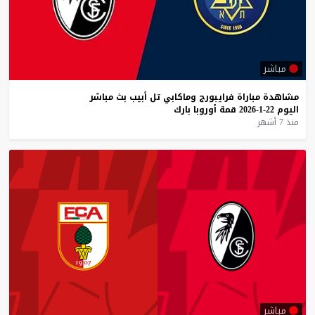
مباشر
مشاهدة
مباراة
فرايبورج
وماكابي
تل
أبيب
بث
مباشر
اليوم
22-1-2026
قمة
أوروبا
بارك
منذ 7 أشهر
مباشر