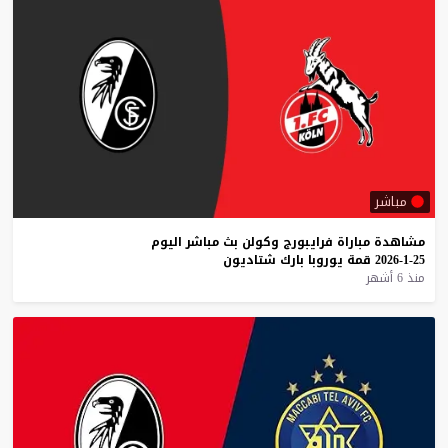
مباشر
مشاهدة
مباراة
فرايبورج
وكولن
بث
مباشر
اليوم
25-1-2026
قمة
يوروبا
بارك
شتاديون
منذ 6 أشهر