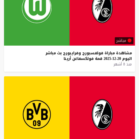
مباشر
مشاهدة
مباراة
فولفسبورج
وفرايبورج
بث
مباشر
اليوم
20-12-2025
قمة
فولكسفاغن
أرينا
منذ 8 أشهر