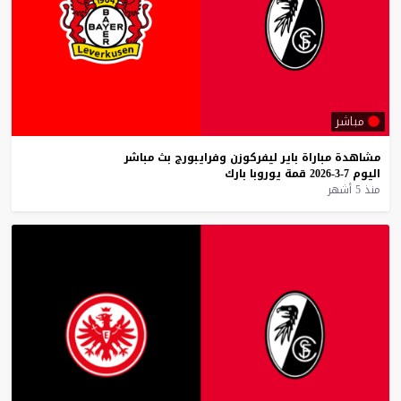
مباشر
مشاهدة
مباراة
باير
ليفركوزن
وفرايبورج
بث
مباشر
اليوم
7-3-2026
قمة
يوروبا
بارك
منذ 5 أشهر