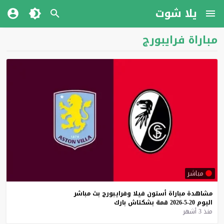
يلا شوت
مباراة فرايبورج
مباشر
مشاهدة
مباراة
أستون
فيلا
وفرايبورج
بث
مباشر
اليوم
20-5-2026
قمة
بشكتاش
بارك
منذ 3 أشهر