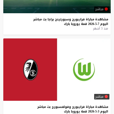
مباشر
مشاهدة
مباراة
فرايبورج
وسبورتينج
براجا
بث
مباشر
اليوم
7-5-2026
قمة
يوروبا
بارك
منذ 3 أشهر
مباشر
مشاهدة
مباراة
فرايبورج
وفولفسبورج
بث
مباشر
اليوم
3-5-2026
قمة
يوروبا
بارك