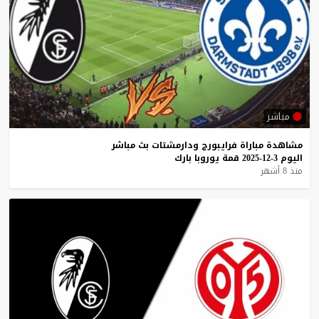
مباشر
مشاهدة
مباراة
فرايبورج
ودارمشتات
بث
مباشر
اليوم
3-12-2025
قمة
يوروبا
بارك
منذ 8 أشهر