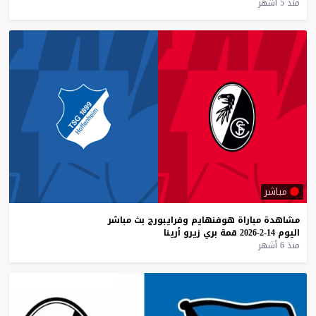
منذ 5 أشهر
مباشر
مشاهدة
مباراة
هوفنهايم
وفرايبورج
بث
مباشر
اليوم
14-2-2026
قمة
بري
زيرو
أرينا
منذ 6 أشهر