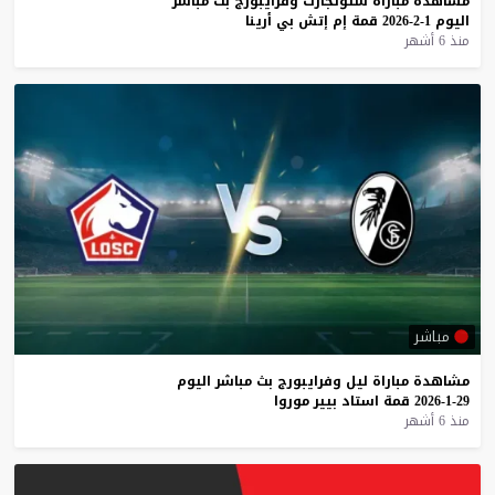
مشاهدة
مباراة
شتوتجارت
وفرايبورج
بث
مباشر
اليوم
1-2-2026
قمة
إم
إتش
بي
أرينا
منذ 6 أشهر
مباشر
مشاهدة
مباراة
ليل
وفرايبورج
بث
مباشر
اليوم
29-1-2026
قمة
استاد
بيير
موروا
منذ 6 أشهر