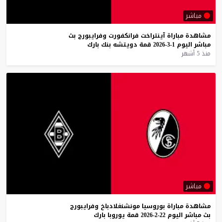
مباشر
مشاهدة
مباراة
آينتراخت
فرانكفورت
وفرايبورج
بث
مباشر
اليوم
1-3-2026
قمة
دويتشه
بنك
بارك
منذ 5 أشهر
مباشر
مشاهدة
مباراة
بوروسيا
مونشنغلادباخ
وفرايبورج
بث
مباشر
اليوم
22-2-2026
قمة
يوروبا
بارك