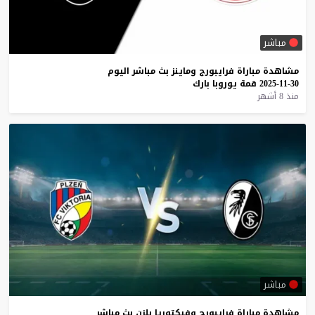
مباشر
مشاهدة
مباراة
فرايبورج
وماينز
بث
مباشر
اليوم
30-11-2025
قمة
يوروبا
بارك
منذ 8 أشهر
مباشر
مشاهدة
مباراة
فرايبورج
وفيكتوريا
بلزن
بث
مباشر