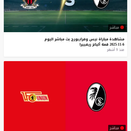
مباشر
مشاهدة
مباراة
نيس
وفرايبورج
بث
مباشر
اليوم
6-11-2025
قمة
أليانز
ريفييرا
منذ 9 أشهر
مباشر