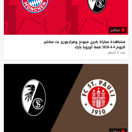
مباشر
مشاهدة
مباراة
بايرن
ميونخ
وفرايبورج
بث
مباشر
اليوم
4-4-2026
قمة
أوروبا
بارك
منذ 4 أشهر
مباشر