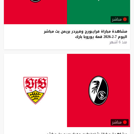
مباشر
مشاهدة
مباراة
فرايبورج
وفيردر
بريمن
بث
مباشر
اليوم
7-2-2026
قمة
يوروبا
بارك
منذ 6 أشهر
مباشر