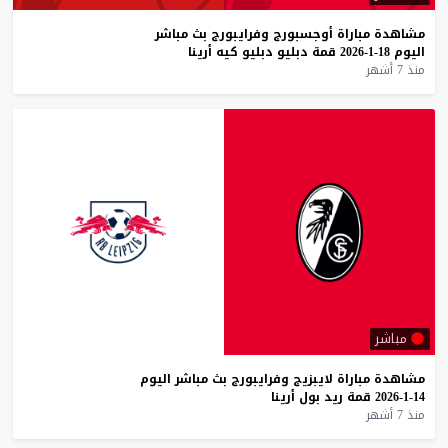
مشاهدة
مباراة
أوجسبورج
وفرايبورج
بث
مباشر
اليوم
18-1-2026
قمة
دبليو
دبليو
كيه
أرينا
منذ 7 أشهر
مباشر
مشاهدة
مباراة
لايبزيج
وفرايبورج
بث
مباشر
اليوم
14-1-2026
قمة
ريد
بول
أرينا
منذ 7 أشهر