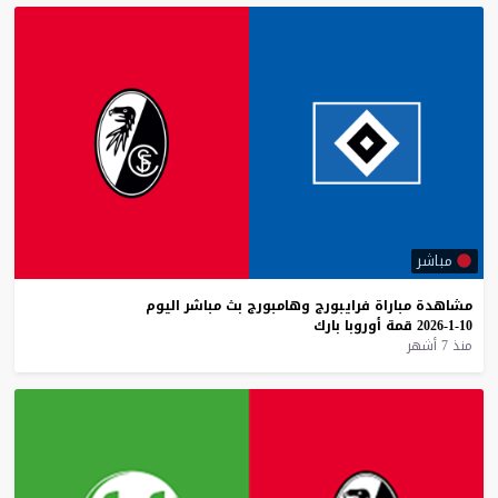
مباشر
مشاهدة
مباراة
فرايبورج
وهامبورج
بث
مباشر
اليوم
10-1-2026
قمة
أوروبا
بارك
منذ 7 أشهر