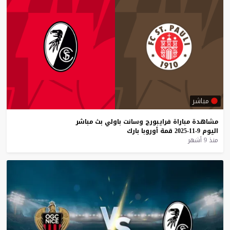
مباشر
مشاهدة
مباراة
فرايبورج
وسانت
باولي
بث
مباشر
اليوم
9-11-2025
قمة
أوروبا
بارك
منذ 9 أشهر