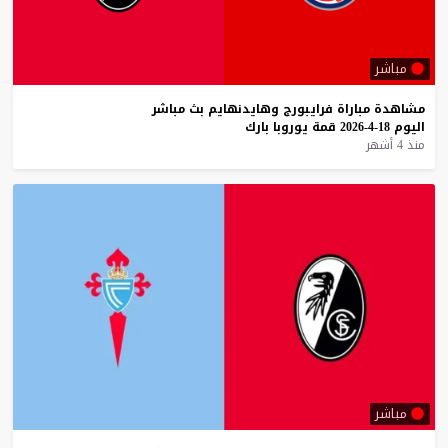
مباشر
مشاهدة
مباراة
فرايبورج
وهايدنهايم
بث
مباشر
اليوم
18-4-2026
قمة
يوروبا
بارك
منذ 4 أشهر
مباشر