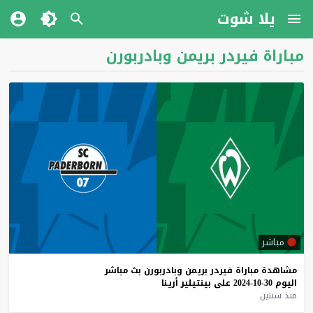
يلا شوت
مباراة فيردر بريمن وبادربورن
مباشر
مشاهدة
مباراة
فيردر
بريمن
وبادربورن
بث
مباشر
اليوم
30-10-2024
على
بينتيلير
أرينا
منذ سنتين