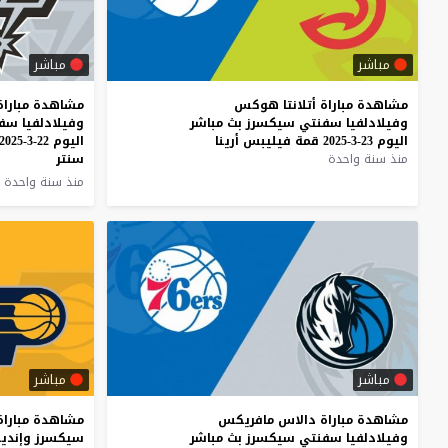
مباشر
مباشر
مشاهدة
مباراة
أتلانتا
هوكس
مشاهدة مباراة
وفيلادلفيا
سفنتي
سيكسرز
بث
مباشر
وفيلادلفيا سف
اليوم
23-3-2025
قمة
فيليبس
أرينا
اليوم 22-3-2025 قمة اي تي اند تي
منذ سنة واحدة
سنتر
منذ سنة واحدة
مباشر
مباشر
مشاهدة مباراة دالاس مافريكس
مشاهدة مباراة
وفيلادلفيا سفنتي سيكسرز بث مباشر
سيكسرز وإنديان