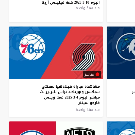
اليوم
10-3-2025
قمة
فيليبس
أرينا
منذ سنة واحدة
مباشر
مشاهدة مباراة فيلادلفيا سفنتي
ر
سيكسرز وبورتلاند ترايل بليزيرز بث
مباشر اليوم 4-3-2025 قمة ويلس
فارجو سينتر
منذ سنة واحدة