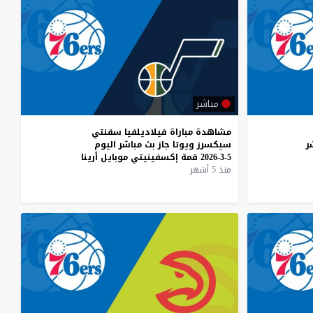
مباشر
مشاهدة
مباراة
فيلاديلفيا
سفنتي
ر
سيكسرز
ويوتا
جاز
بث
مباشر
اليوم
5-3-2026
قمة
إكسفينيتي
موبايل
أرينا
منذ 5 أشهر