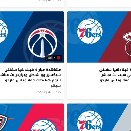
منذ سنة واحدة
مباشر
 فيلادلفيا سفنتي
مشاهدة مباراة فيلادلفيا سفنتي
ي هيت بث مباشر
سيكسرز وواشنطن ويزاردز بث مباشر
اليوم 26-3-2025 قمة ويلس فارجو
سينتر
منذ سنة واحدة