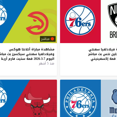
مباشر
 فيلادلفيا سفنتي
مشاهدة
مباراة
أتلانتا
هوكس
ين نتس بث مباشر
وفيلادلفيا
سفنتي
سيكسرز
بث
مباش
اليوم
7-3-2026
قمة
ستيت
فارم
أرينا
منذ 5 أشهر