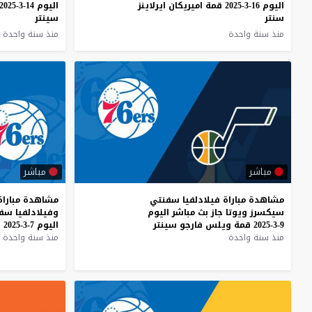
اليوم 16-3-2025 قمة اميريكان ايرلاينز
اليوم 14-3-2025 قمة ويلس فارجو
سنتر
سينتر
منذ سنة واحدة
منذ سنة واحدة
مباشر
مباشر
مشاهدة
مباراة
فيلادلفيا
سفنتي
مشاهدة
مباراة
سيكسرز
ويوتا
جاز
بث
مباشر
اليوم
وفيلادلفيا
سفن
9-3-2025
قمة
ويلس
فارجو
سينتر
اليوم
7-3-2025
ق
منذ سنة واحدة
منذ سنة واحدة