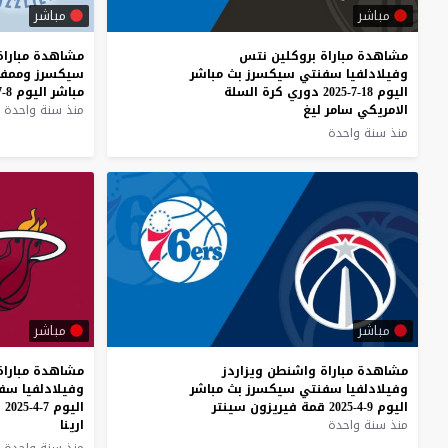
مباشر
مباشر
مشاهدة مباراة بروكلين نتس
مشاهدة
مباراة
وفيلادلفيا سفنتي سيكسرز بث مباشر
سيكسرز
وممف
اليوم 18-7-2025 دوري كرة السلة
مباشر
اليوم
8-7-2025
الامريكي سامر ليغ
منذ سنة واحدة
منذ سنة واحدة
مباشر
مباشر
مشاهدة
مباراة
واشنطن
ويزاردز
مشاهدة مباراة
وفيلادلفيا
سفنتي
سيكسرز
بث
مباشر
وفيلادلفيا سف
اليوم
9-4-2025
قمة
فيريزون
سينتر
اليوم 7-4-2025 قمة اميركان ايرلاينز
منذ سنة واحدة
ارينا