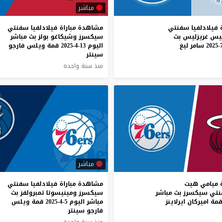
مباشر
فيلادلفيا
سفنتي
مشاهدة مباراة فيلادلفيا سفنتي
يس
غريزليس
بث
سيكسرز وشيكاغو بولز بث مباشر
سامر
ليغ
اليوم 13-4-2025 قمة ويلس فارجو
سينتر
منذ سنة واحدة
مباشر
 ميامي هيت
مشاهدة مباراة فيلادلفيا سفنتي
نتي سيكسرز بث مباشر
سيكسرز ومينيسوتا تمبرولفز بث
مباشر اليوم 5-4-2025 قمة ويلس
فارجو سينتر