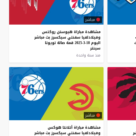
مباشر
مشاهدة مباراة هيوستن روكتس
وفيلادلفيا سفنتي سيكسرز بث مباشر
اليوم 18-3-2025 قمة صالة تويوتا
سينتر
منذ سنة واحدة
مباشر
مشاهدة
مباراة
أتلانتا
هوكس
ر
وفيلادلفيا
سفنتي
سيكسرز
بث
مباشر