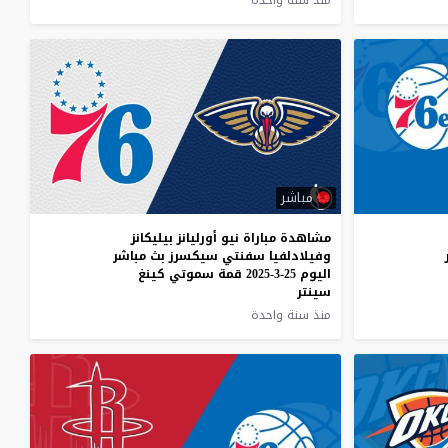
منذ سنة واحدة
مباشر
مشاهدة مباراة نيو أورليانز بيليكانز
وفيلادلفيا سفنتي سيكسرز بث مباشر
اليوم 25-3-2025 قمة سموتي كينغ
سينتر
منذ سنة واحدة