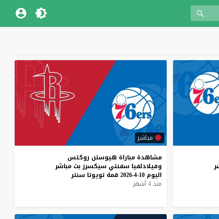
مباشر
مشاهدة
مباراة
هيوستن
روكتس
ر
وفيلادلفيا
سفنتي
سيكسرز
بث
مباشر
اليوم
10-4-2026
قمة
تويوتا
سنتر
منذ 4 أشهر