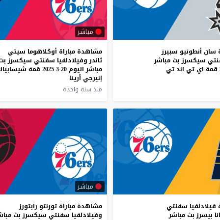
مباشر
 سان أنطونيو سبيرز
مشاهدة مباراة أوكلاهوما سيتي
نتي سيكسرز بث مباشر
ثاندر وفيلادلفيا سفنتي سيكسرز بث
مباشر اليوم 20-3-2025 قمة شيسابياك
إنيرجي أرينا
منذ سنة واحدة
مباشر
 فيلادلفيا سفنتي
مشاهدة
مباراة
تورنتو
رابتورز
ا بيسرز بث مباشر
وفيلادلفيا
سفنتي
سيكسرز
بث
مباش