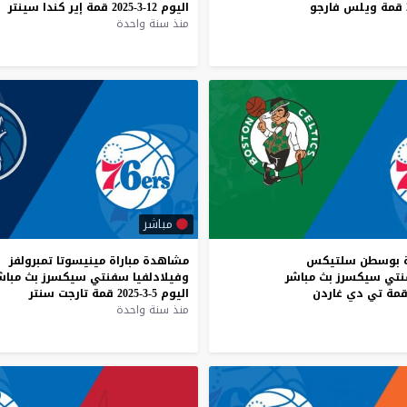
اليوم
12-3-2025
قمة
إير
كندا
سينتر
منذ سنة واحدة
مباشر
بوسطن
سلتيكس
مشاهدة
مباراة
مينيسوتا
تمبرولفز
تي
سيكسرز
بث
مباشر
وفيلادلفيا
سفنتي
سيكسرز
بث
مباش
مة
تي
دي
غاردن
اليوم
5-3-2025
قمة
تارجت
سنتر
منذ سنة واحدة