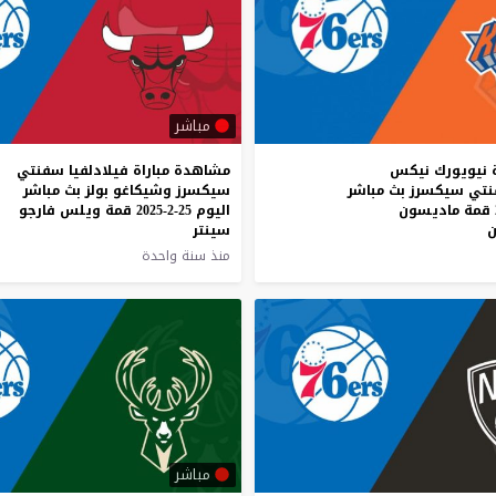
مباشر
 نيويورك نيكس
مشاهدة مباراة فيلادلفيا سفنتي
نتي سيكسرز بث مباشر
سيكسرز وشيكاغو بولز بث مباشر
اليوم 25-2-2025 قمة ويلس فارجو
ن
سينتر
منذ سنة واحدة
مباشر