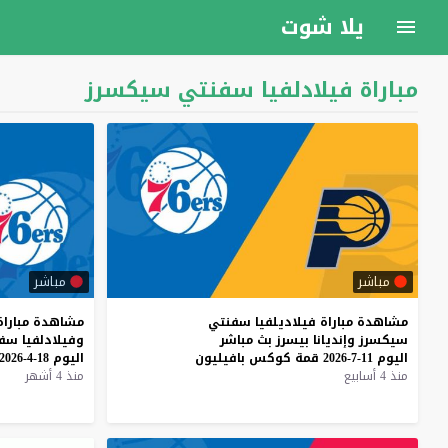
يلا شوت
مباراة فيلادلفيا سفنتي سيكسرز
مباشر
مباشر
مشاهدة
مباراة
فيلاديلفيا
سفنتي
مشاهدة
مباراة
سيكسرز
وإنديانا
بيسرز
بث
مباشر
وفيلادلفيا
سفن
اليوم
11-7-2026
قمة
كوكس
بافيليون
اليوم
18-4-2026
منذ 4 أسابيع
منذ 4 أشهر