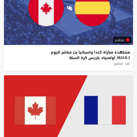
مباشر
مشاهدة
مباراة
كندا
واسبانيا
بث
مباشر
اليوم
2-8-2024
اولمبياد
باريس
كرة
السلة
منذ سنتين