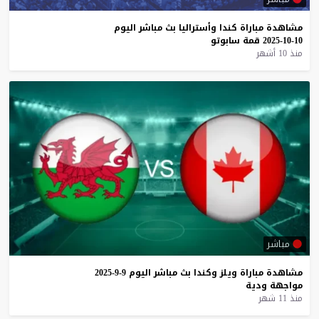
مشاهدة
مباراة
كندا
وأستراليا
بث
مباشر
اليوم
10-10-2025
قمة
سابوتو
منذ 10 أشهر
مباشر
مشاهدة
مباراة
ويلز
وكندا
بث
مباشر
اليوم
9-9-2025
مواجهة
ودية
منذ 11 شهر