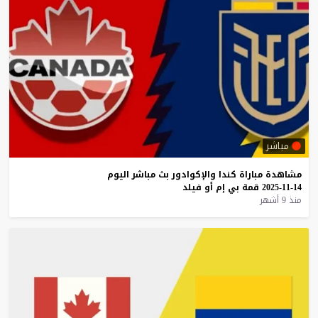
مباشر
مشاهدة
مباراة
كندا
والإكوادور
بث
مباشر
اليوم
14-11-2025
قمة
بي
إم
أو
فيلد
منذ 9 أشهر