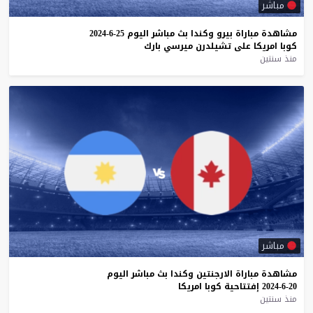
مباشر
مشاهدة
مباراة
بيرو
وكندا
بث
مباشر
اليوم
25-6-2024
كوبا
امريكا
على
تشيلدرن
ميرسي
بارك
منذ سنتين
مباشر
مشاهدة
مباراة
الارجنتين
وكندا
بث
مباشر
اليوم
20-6-2024
إفتتاحية
كوبا
امريكا
منذ سنتين