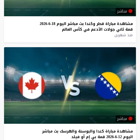
مباشر
مشاهدة
مباراة
قطر
وكندا
بث
مباشر
اليوم
18-6-2026
قمة
ثاني
جولات
الأدعم
في
كأس
العالم
منذ شهرين
مباشر
مشاهدة
مباراة
كندا
والبوسنة
والهرسك
بث
مباشر
اليوم
12-6-2026
قمة
بي
إم
أو
فيلد