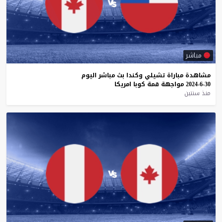
مباشر
مشاهدة
مباراة
تشيلي
وكندا
بث
مباشر
اليوم
30-6-2024
مواجهة
قمة
كوبا
امريكا
منذ سنتين