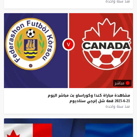
منذ سنة واحدة
مباشر
مشاهدة
مباراة
كندا
وكوراساو
بث
مباشر
اليوم
21-6-2025
قمة
شل
إنرجي
ستاديوم
منذ سنة واحدة