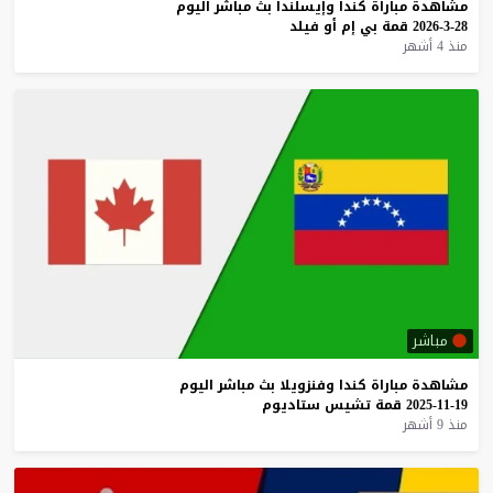
مشاهدة
مباراة
كندا
وإيسلندا
بث
مباشر
اليوم
28-3-2026
قمة
بي
إم
أو
فيلد
منذ 4 أشهر
مباشر
مشاهدة
مباراة
كندا
وفنزويلا
بث
مباشر
اليوم
19-11-2025
قمة
تشيس
ستاديوم
منذ 9 أشهر