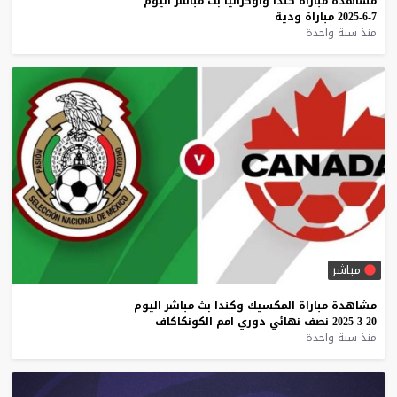
مشاهدة
مباراة
كندا
وأوكرانيا
بث
مباشر
اليوم
7-6-2025
مباراة
ودية
منذ سنة واحدة
مباشر
مشاهدة
مباراة
المكسيك
وكندا
بث
مباشر
اليوم
20-3-2025
نصف
نهائي
دوري
امم
الكونكاكاف
منذ سنة واحدة