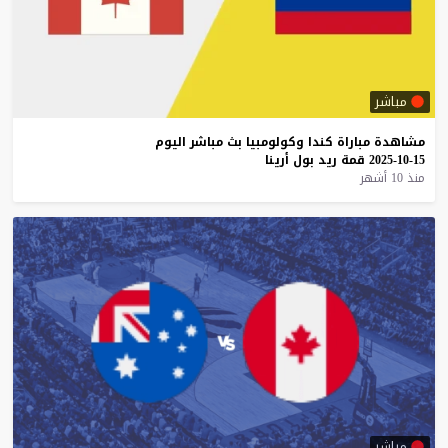
مباشر
مشاهدة
مباراة
كندا
وكولومبيا
بث
مباشر
اليوم
15-10-2025
قمة
ريد
بول
أرينا
منذ 10 أشهر
مباشر