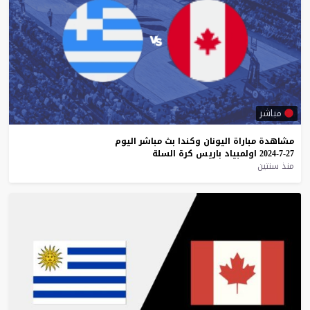
مباشر
مشاهدة
مباراة
اليونان
وكندا
بث
مباشر
اليوم
27-7-2024
اولمبياد
باريس
كرة
السلة
منذ سنتين