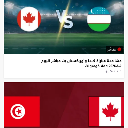
مباشر
مشاهدة
مباراة
كندا
وأوزبكستان
بث
مباشر
اليوم
2-6-2026
قمة
كومنولث
منذ شهرين