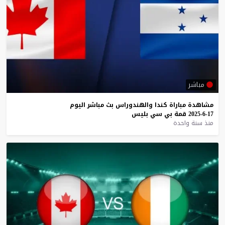
مباشر
مشاهدة
مباراة
كندا
والهندوراس
بث
مباشر
اليوم
17-6-2025
قمة
بي
سي
بليس
منذ سنة واحدة