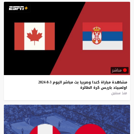
مباشر
مشاهدة
مباراة
كندا
وصربيا
بث
مباشر
اليوم
3-8-2024
اولمبياد
باريس
كرة
الطائرة
منذ سنتين