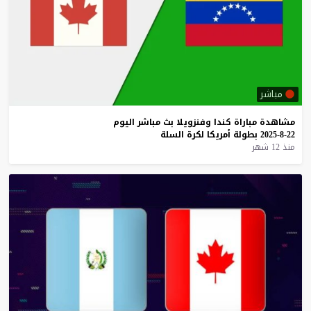
مباشر
مشاهدة
مباراة
كندا
وفنزويلا
بث
مباشر
اليوم
22-8-2025
بطولة
أمريكا
لكرة
السلة
منذ 12 شهر