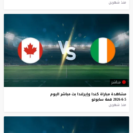
منذ شهرين
مباشر
مشاهدة
مباراة
كندا
وإيرلندا
بث
مباشر
اليوم
5-6-2026
قمة
سابوتو
منذ شهرين