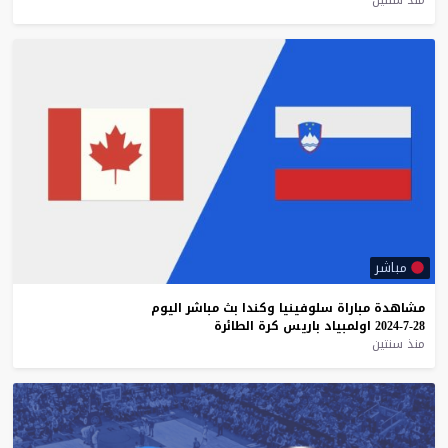
مباشر
مشاهدة
مباراة
سلوفينيا
وكندا
بث
مباشر
اليوم
28-7-2024
اولمبياد
باريس
كرة
الطائرة
منذ سنتين