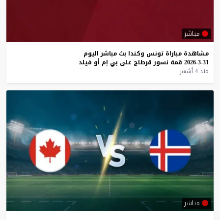
مباشر
مشاهدة
مباراة
تونس
وكندا
بث
مباشر
اليوم
31-3-2026
قمة
نسور
قرطاج
على
بي
إم
أو
فيلد
منذ 4 أشهر
مباشر