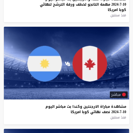
10-7-2024
مهمة
التانجو
لخطف
ورقة
الترشح
لنهائي
كوبا
امريكا
منذ سنتين
مباشر
مشاهدة
مباراة
الارجنتين
وكندا
بث
مباشر
اليوم
10-7-2024
نصف
نهائي
كوبا
امريكا
منذ سنتين