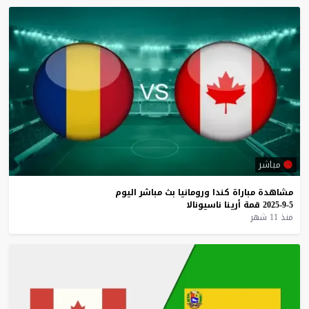
مباشر
مشاهدة
مباراة
كندا
ورومانيا
بث
مباشر
اليوم
5-9-2025
قمة
أرينا
ناسيونالا
منذ 11 شهر