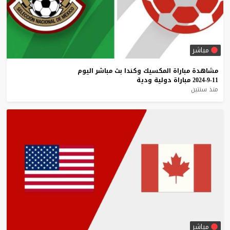
مباشر
مشاهدة
مباراة
المكسيك
وكندا
بث
مباشر
اليوم
11-9-2024
مباراة
دولية
ودية
منذ سنتين
مباشر