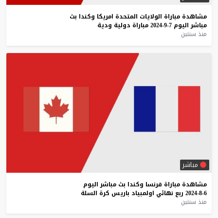
مشاهدة
مباراة
الولايات
المتحدة
امريكا
وكندا
بث
مباشر
اليوم
7-9-2024
مباراة
دولية
ودية
منذ سنتين
مباشر
مشاهدة
مباراة
فرنسا
وكندا
بث
مباشر
اليوم
6-8-2024
ربع
نهائي
اولمبياد
باريس
كرة
السلة
منذ سنتين