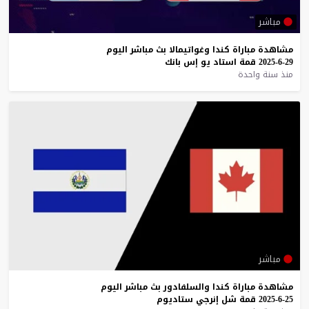
مباشر
مشاهدة
مباراة
كندا
وغواتيمالا
بث
مباشر
اليوم
29-6-2025
قمة
استاد
يو
إس
بانك
منذ سنة واحدة
مباشر
مشاهدة
مباراة
كندا
والسلفادور
بث
مباشر
اليوم
25-6-2025
قمة
شل
إنرجي
ستاديوم