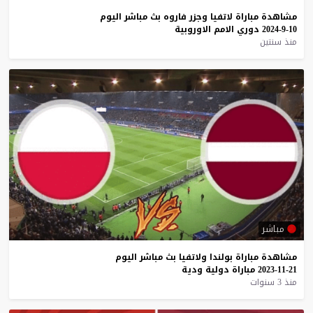
مشاهدة
مباراة
لاتفيا
وجزر
فاروه
بث
مباشر
اليوم
10-9-2024
دوري
الامم
الاوروبية
منذ سنتين
مباشر
مشاهدة
مباراة
بولندا
ولاتفيا
بث
مباشر
اليوم
21-11-2023
مباراة
دولية
ودية
منذ 3 سنوات