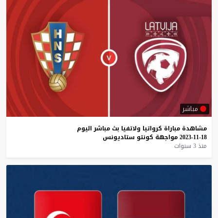
مباشر
مشاهدة
مباراة
كرواتيا
ولاتفيا
بث
مباشر
اليوم
18-11-2023
مواجهة
كونتو
ستاديونس
منذ 3 سنوات