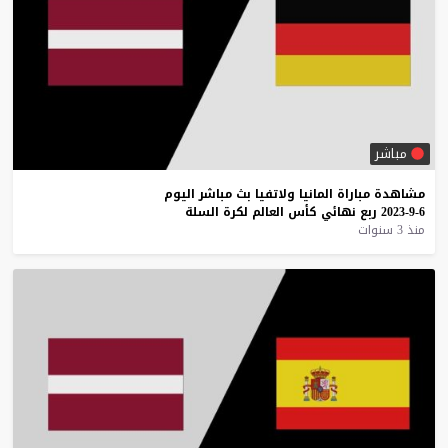
مباشر
مشاهدة
مباراة
المانيا
ولاتفيا
بث
مباشر
اليوم
6-9-2023
ربع
نهائي
كأس
العالم
لكرة
السلة
منذ 3 سنوات