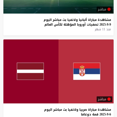
مباشر
مشاهدة
مباراة
ألبانيا
ولاتفيا
بث
مباشر
اليوم
9-9-2025
تصفيات
أوروبا
المؤهلة
لكأس
العالم
منذ 11 شهر
مباشر
مشاهدة
مباراة
صربيا
ولاتفيا
بث
مباشر
اليوم
6-9-2025
قمة
دوغافا