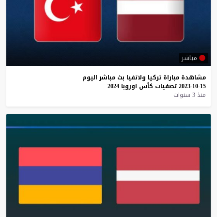
مباشر
مشاهدة
مباراة
تركيا
ولاتفيا
بث
مباشر
اليوم
15-10-2023
تصفيات
كأس
اوروبا
2024
منذ 3 سنوات