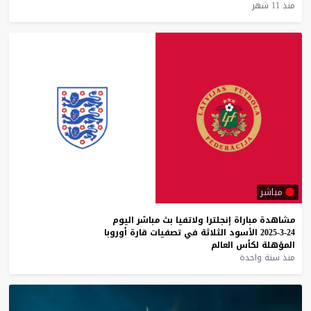
منذ 11 شهر
مباشر
مشاهدة
مباراة
إنجلترا
ولاتفيا
بث
مباشر
اليوم
24-3-2025
الأسود
الثلاثة
في
تصفيات
قارة
أوروبا
المؤهلة
لكأس
العالم
منذ سنة واحدة