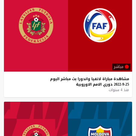
مباشر
مشاهدة
مباراة
لاتفيا
واندورا
بث
مباشر
اليوم
25-9-2022
دوري
الامم
الاوروبية
منذ 4 سنوات