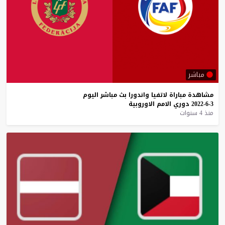
مباشر
مشاهدة
مباراة
لاتفيا
واندورا
بث
مباشر
اليوم
3-6-2022
دوري
الامم
الاوروبية
منذ 4 سنوات