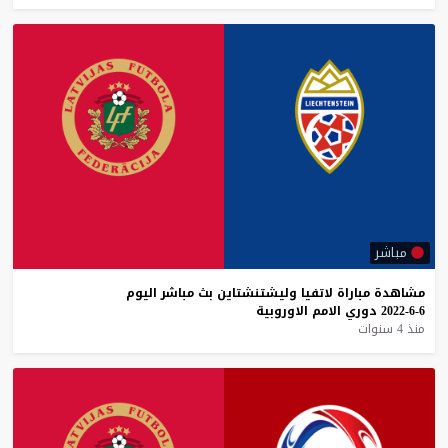
مباشر
مشاهدة
مباراة
لاتفيا
وليشتنشتاين
بث
مباشر
اليوم
6-6-2022
دوري
الامم
الاوروبية
منذ 4 سنوات