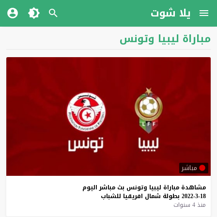
يلا شوت
مباراة ليبيا وتونس
مباشر
مشاهدة
مباراة
ليبيا
وتونس
بث
مباشر
اليوم
18-3-2022
بطولة
شمال
افريقيا
للشباب
منذ 4 سنوات