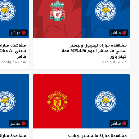
مباشر
مباشر
مشاهدة
مباراة
ليفربول
وليستر
مشاهدة
مباراة
سيتي
بث
مباشر
اليوم
20-4-2025
قمة
سيتي
بث
مباش
كينغ
باور
فالمر
منذ سنة واحدة
منذ سنة واحدة
مباشر
مباشر
مشاهدة
مباراة
مانشستر
يونايتد
مشاهدة
مباراة