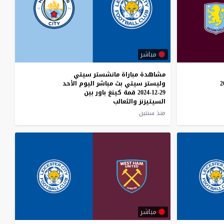
مباشر
مشاهدة مباراة مانشستر سيتي
وليستر سيتي بث مباشر اليوم الأحد
29-12-2024 قمة كينغ باور بين
السيتيزنز والثعالب
منذ سنتين
مباشر