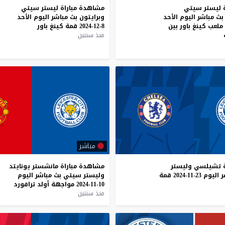
 ليستر سيتي
مشاهدة
مباراة
ليستر
سيتي
ث مباشر اليوم الأحد
وبرايتون
بث
مباشر
اليوم
الأحد
8-12-2024
قمة
كينغ
باور
منذ سنتين
مباشر
تشيلسي
وليستر
مشاهدة
مباراة
مانشستر
يونايتد
ر
اليوم
23-11-2024
قمة
وليستر
سيتي
بث
مباشر
اليوم
10-11-2024
مواجهة
أولد
ترافورد
منذ سنتين