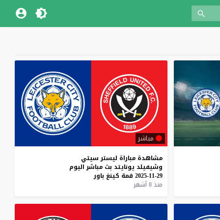
مباشر
مشاهدة
مباراة
ليستر
سيتي
وشيفيلد
يونايتد
بث
مباشر
اليوم
29-11-2025
قمة
كينغ
باور
منذ 8 أشهر