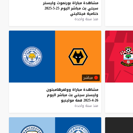
مشاهدة
مباراة
بورنموث
وليستر
سيتي
بث
مباشر
اليوم
25-5-2025
ختامية
فيتاليتي
منذ سنة واحدة
مباشر
مشاهدة
مباراة
وولفرهامبتون
وليستر
سيتي
بث
مباشر
اليوم
26-4-2025
قمة
مولينيو
منذ سنة واحدة