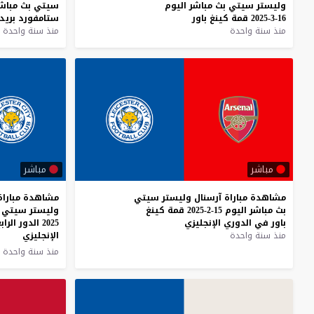
وليستر
سيتي
بث
مباشر
اليوم
سيتي
بث
مباش
16-3-2025
قمة
كينغ
باور
ستامفورد
بريد
منذ سنة واحدة
منذ سنة واحدة
مباشر
مباشر
مشاهدة
مباراة
آرسنال
وليستر
سيتي
مشاهدة مباراة
بث
مباشر
اليوم
15-2-2025
قمة
كينغ
باور
في
الدوري
الإنجليزي
2025 الدور الرابع من كأس الإتحاد
منذ سنة واحدة
الإنجليزي
منذ سنة واحدة