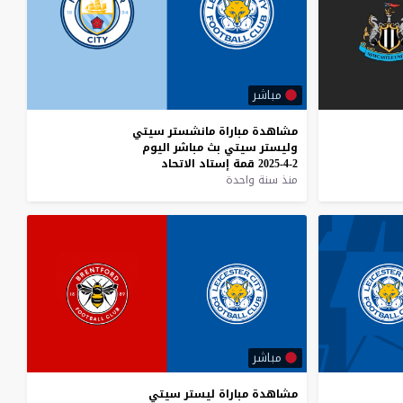
مباشر
مشاهدة
مباراة
مانشستر
سيتي
وليستر
سيتي
بث
مباشر
اليوم
2-4-2025
قمة
إستاد
الاتحاد
منذ سنة واحدة
مباشر
مشاهدة
مباراة
ليستر
سيتي