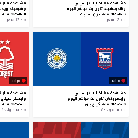
مشاهدة
مباراة
ليستر
سيتي
مشاهدة
مباراة
وهدرسفيلد
تاون
بث
مباشر
اليوم
وشيفيلد
ويدن
13-8-2025
قمة
جون
سميث
10-8-2025
قمة
ك
منذ 12 شهر
منذ 12 شهر
مباشر
مباشر
مشاهدة
مباراة
ليستر
سيتي
مشاهدة
مباراة
وإبسويتش
تاون
بث
مباشر
اليوم
وليستر
سيتي
18-5-2025
قمة
كينغ
باور
11-5-2025
قمة
س
منذ سنة واحدة
منذ سنة واحدة