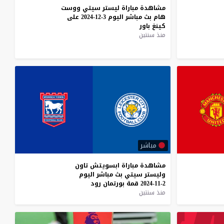
مشاهدة
مباراة
ليستر
سيتي
ووست
هام
بث
مباشر
اليوم
3-12-2024
على
كينغ
باور
منذ سنتين
مباشر
مشاهدة
مباراة
ابسويتش
تاون
وليستر
سيتي
بث
مباشر
اليوم
2-11-2024
قمة
بورتمان
رود
منذ سنتين