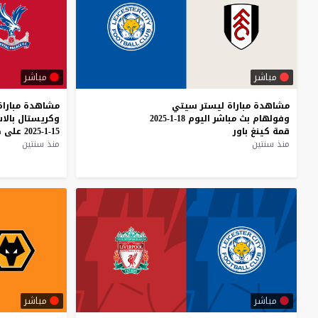
مباشر
مباشر
مشاهدة
مباراة
ليستر
سيتي
مشاهدة
مباراة
وفولهام
بث
مباشر
اليوم
18-1-2025
وكريستال
بالا
قمة
كينغ
باور
15-1-2025
على
ك
منذ سنتين
منذ سنتين
مباشر
مباشر