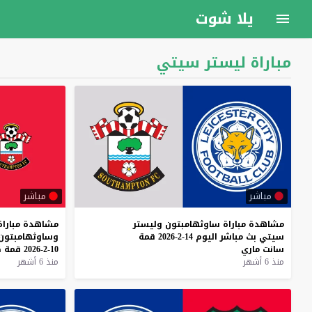
يلا شوت
مباراة ليستر سيتي
مباشر
مباشر
مشاهدة
مباراة
ساوثهامبتون
وليستر
مشاهدة
مباراة
سيتي
بث
مباشر
اليوم
14-2-2026
قمة
وساوثهامبتون
سانت
ماري
10-2-2026
قمة
ك
منذ 6 أشهر
منذ 6 أشهر