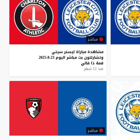
مباشر
مشاهدة
مباراة
ليستر
سيتي
وتشارلتون
بث
مباشر
اليوم
23-8-2025
قمة
ذا
فالي
منذ 12 شهر
مباشر