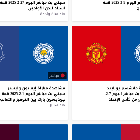
ر
اليوم
9-3-2025
قمة
سيتي
بث
مباشر
اليوم
27-2-2025
قمة
ج
استاد
لندن
الأولمبي
منذ سنة واحدة
مباشر
 مانشستر يونايتد
مشاهدة
مباراة
إيفرتون
وليستر
وليستر سيتي بث مباشر اليوم 7-2-
سيتي
بث
مباشر
اليوم
1-2-2025
قمة
جوديسون
بارك
بين
التوفيز
والثعالب
منذ سنتين