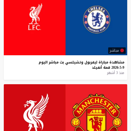
مباشر
مشاهدة
مباراة
ليفربول
وتشيلسي
بث
مباشر
اليوم
9-5-2026
قمة
أنفيلد
منذ 3 أشهر