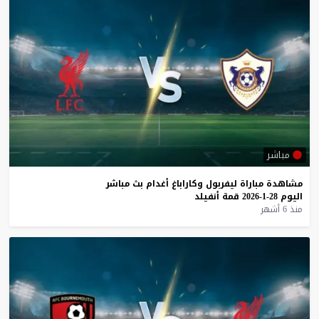
مباشر
مشاهدة
مباراة
ليفربول
وكاراباغ
أغدام
بث
مباشر
اليوم
28-1-2026
قمة
أنفيلد
منذ 6 أشهر