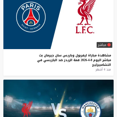
مباشر
مشاهدة
مباراة
ليفربول
وباريس
سان
جيرمان
بث
مباشر
اليوم
8-4-2026
قمة
الريدز
ضد
الباريسي
في
التشامبيزليج
منذ 4 أشهر