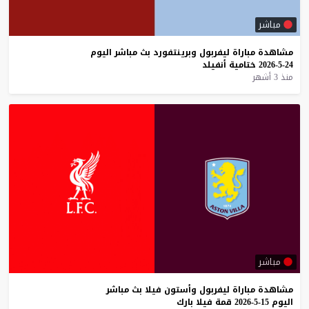
مباشر
مشاهدة
مباراة
ليفربول
وبرينتفورد
بث
مباشر
اليوم
24-5-2026
ختامية
أنفيلد
منذ 3 أشهر
مباشر
مشاهدة
مباراة
ليفربول
وأستون
فيلا
بث
مباشر
اليوم
15-5-2026
قمة
فيلا
بارك