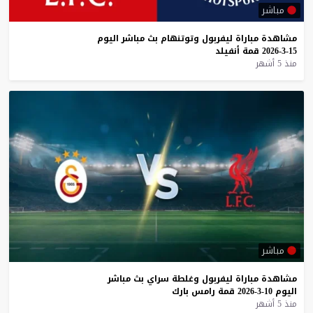
مباشر
مشاهدة
مباراة
ليفربول
وتوتنهام
بث
مباشر
اليوم
15-3-2026
قمة
أنفيلد
منذ 5 أشهر
مباشر
مشاهدة
مباراة
ليفربول
وغلطة
سراي
بث
مباشر
اليوم
10-3-2026
قمة
رامس
بارك
منذ 5 أشهر