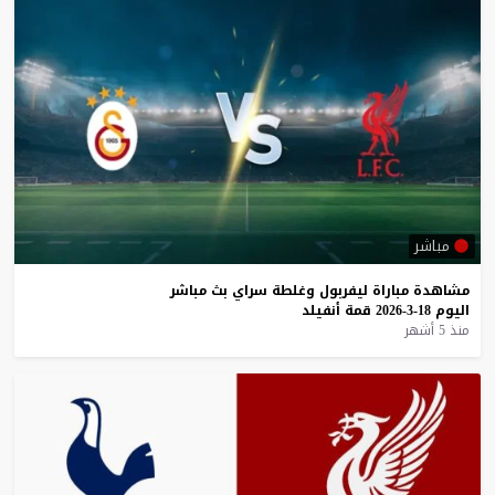
مباشر
مشاهدة
مباراة
ليفربول
وغلطة
سراي
بث
مباشر
اليوم
18-3-2026
قمة
أنفيلد
منذ 5 أشهر