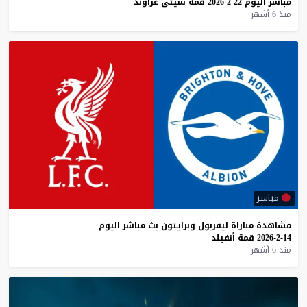
مباشر
اليوم
22-2-2026
قمة
سيتي
غراوند
منذ 6 أشهر
مباشر
مشاهدة
مباراة
ليفربول
وبرايتون
بث
مباشر
اليوم
14-2-2026
قمة
أنفيلد
منذ 6 أشهر