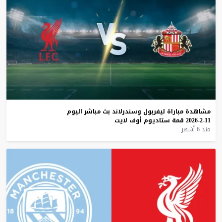
مشاهدة
مباراة
ليفربول
وسندرلاند
بث
مباشر
اليوم
11-2-2026
قمة
ستاديوم
أوف
لايت
منذ 6 أشهر