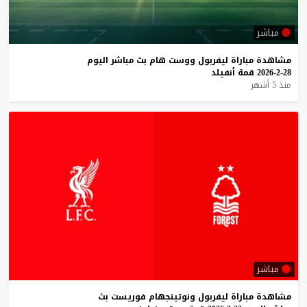
مباشر
مشاهدة
مباراة
ليفربول
ووست
هام
بث
مباشر
اليوم
28-2-2026
قمة
أنفيلد
منذ 5 أشهر
مباشر
مشاهدة
مباراة
ليفربول
ونوتينجهام
فوريست
بث