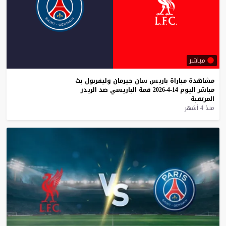
مباشر
مشاهدة
مباراة
باريس
سان
جيرمان
وليفربول
بث
مباشر
اليوم
14-4-2026
قمة
الباريسي
ضد
الريدز
المرتقبة
منذ 4 أشهر