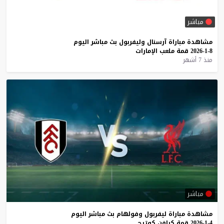
مباشر
مشاهدة
مباراة
آرسنال
وليفربول
بث
مباشر
اليوم
8-1-2026
قمة
ملعب
الإمارات
منذ 7 أشهر
مباشر
مشاهدة
مباراة
ليفربول
وفولهام
بث
مباشر
اليوم
4-1-2026
قمة
كرافن
كوتيج