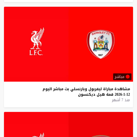
مباشر
مشاهدة
مباراة
ليفربول
وبارنسلي
بث
مباشر
اليوم
12-1-2026
قمة
هيل
ديكنسون
منذ 7 أشهر