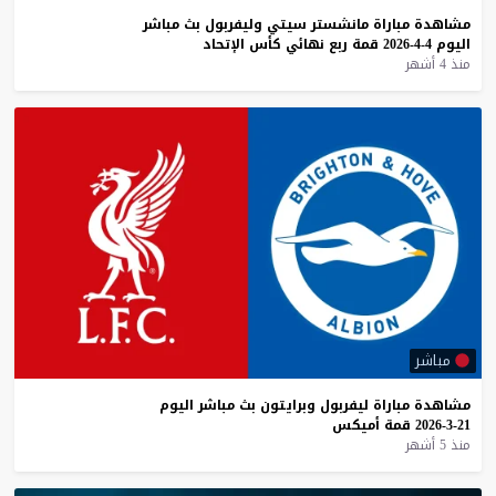
مشاهدة
مباراة
مانشستر
سيتي
وليفربول
بث
مباشر
اليوم
4-4-2026
قمة
ربع
نهائي
كأس
الإتحاد
منذ 4 أشهر
مباشر
مشاهدة
مباراة
ليفربول
وبرايتون
بث
مباشر
اليوم
21-3-2026
قمة
أميكس
منذ 5 أشهر