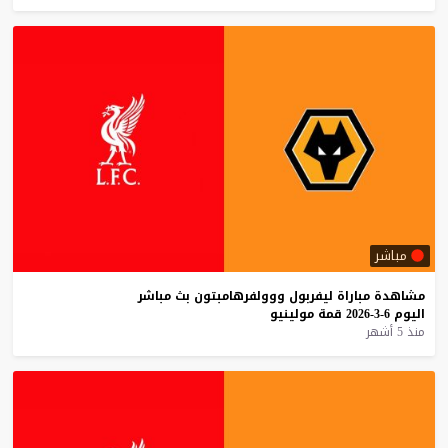
مباشر
مشاهدة
مباراة
ليفربول
ووولفرهامبتون
بث
مباشر
اليوم
6-3-2026
قمة
مولينيو
منذ 5 أشهر