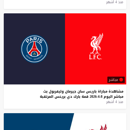
منذ 4 أشهر
مباشر
مشاهدة
مباراة
باريس
سان
جيرمان
وليفربول
بث
مباشر
اليوم
8-4-2026
قمة
بارك
دي
برينس
المرتقبة
منذ 4 أشهر