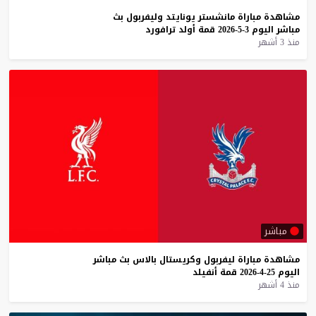
مشاهدة
مباراة
مانشستر
يونايتد
وليفربول
بث
مباشر
اليوم
3-5-2026
قمة
أولد
ترافورد
منذ 3 أشهر
مباشر
مشاهدة
مباراة
ليفربول
وكريستال
بالاس
بث
مباشر
اليوم
25-4-2026
قمة
أنفيلد
منذ 4 أشهر