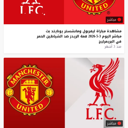
مباشر
مشاهدة
مباراة
ليفربول
ومانشستر
يونايتد
بث
مباشر
اليوم
3-5-2026
قمة
الريدز
ضد
الشياطين
الحمر
في
البريمرليج
منذ 3 أشهر
مباشر