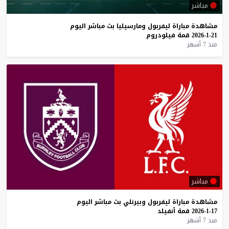
مباشر
مشاهدة
مباراة
ليفربول
ومارسيليا
بث
مباشر
اليوم
21-1-2026
قمة
فيلودروم
منذ 7 أشهر
مباشر
مشاهدة
مباراة
ليفربول
وبيرنلي
بث
مباشر
اليوم
17-1-2026
قمة
أنفيلد
منذ 7 أشهر