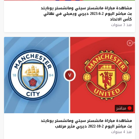
مشاهدة
مباراة
مانشستر
سيتي
ومانشستر
يونايتد
بث
مباشر
اليوم
2-6-2023
ديربي
ويمبلي
في
نهائي
كأس
الاتحاد
منذ 3 سنوات
مباشر
مشاهدة
مباراة
مانشستر
سيتي
ومانشستر
يونايتد
بث
مباشر
اليوم
2-10-2022
ديربي
مثير
مرتقب
منذ 4 سنوات