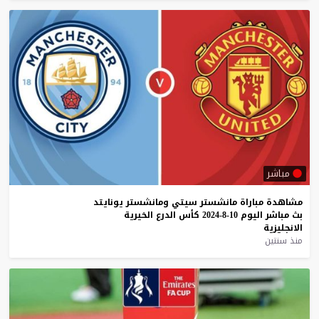
مباشر
مشاهدة
مباراة
مانشستر
سيتي
ومانشستر
يونايتد
بث
مباشر
اليوم
10-8-2024
كأس
الدرع
الخيرية
الانجليزية
منذ سنتين