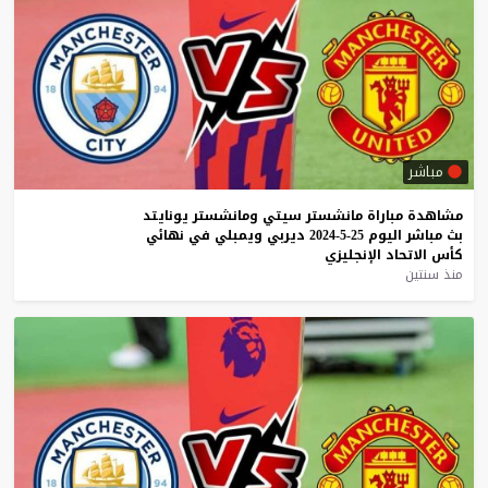
مباشر
مشاهدة
مباراة
مانشستر
سيتي
ومانشستر
يونايتد
بث
مباشر
اليوم
25-5-2024
ديربي
ويمبلي
في
نهائي
كأس
الاتحاد
الإنجليزي
منذ سنتين