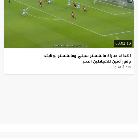
00:02:16
اهداف
مباراة
مانشستر
سيتي
ومانشستر
يونايتد
وفوز
ثمين
للشياطين
الحمر
منذ 5 سنوات
موقع يلا شوت
© 2023 جميع الحقوق محفوظة.