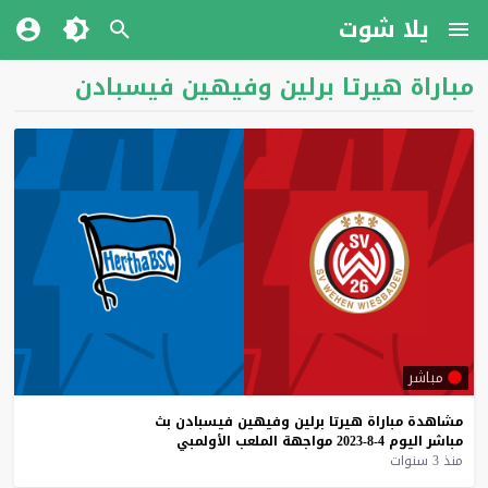
يلا شوت
مباراة هيرتا برلين وفيهين فيسبادن
مباشر
مشاهدة
مباراة
هيرتا
برلين
وفيهين
فيسبادن
بث
مباشر
اليوم
4-8-2023
مواجهة
الملعب
الأولمبي
منذ 3 سنوات