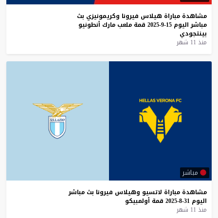
مشاهدة
مباراة
هيلاس
فيرونا
وكريمونيزي
بث
مباشر
اليوم
15-9-2025
قمة
ملعب
مارك
أنطونيو
بينتجودي
منذ 11 شهر
مباشر
مشاهدة
مباراة
لاتسيو
وهيلاس
فيرونا
بث
مباشر
اليوم
31-8-2025
قمة
أولمبيكو
منذ 11 شهر