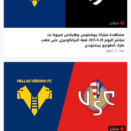
مباشر
مشاهدة
مباراة
يوفنتوس
وهيلاس
فيرونا
بث
مباشر
اليوم
20-9-2025
قمة
البيانكونيري
على
ملعب
مارك
أنطونيو
بينتجودي
منذ 11 شهر
مباشر