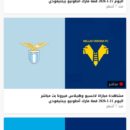
اليوم
15-1-2026
قمة
مارك
أنطونيو
بينتيغودي
منذ 7 أشهر
مباشر
مشاهدة
مباراة
لاتسيو
وهيلاس
فيرونا
بث
مباشر
اليوم
11-1-2026
قمة
مارك
أنطونيو
بينتيغودي
منذ 7 أشهر