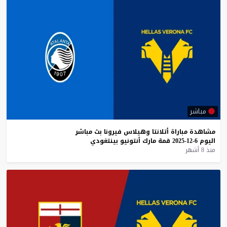
مباشر
مشاهدة
مباراة
أتلانتا
وهيلاس
فيرونا
بث
مباشر
اليوم
6-12-2025
قمة
مارك
أنتونيو
بينتغودي
منذ 8 أشهر