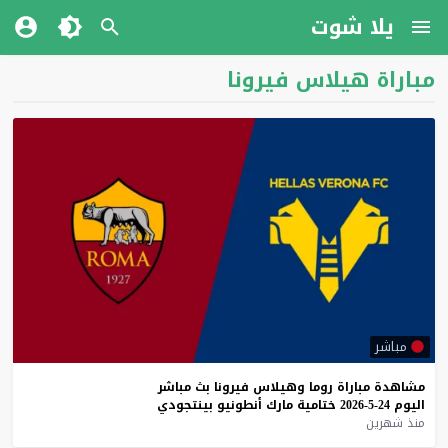
يلا شوت
مباراة هيلاس فيرونا
مباشر
مشاهدة
مباراة
روما
وهيلاس
فيرونا
بث
مباشر
اليوم
24-5-2026
ختامية
مارك
أنطونيو
بينتجودي
منذ شهرين