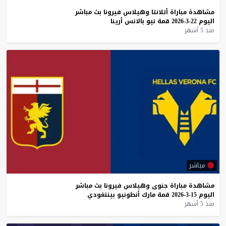
مشاهدة
مباراة
أتلانتا
وهيلاس
فيرونا
بث
مباشر
اليوم
22-3-2026
قمة
نيو
بالانس
أرينا
منذ 5 أشهر
مباشر
مشاهدة
مباراة
جنوى
وهيلاس
فيرونا
بث
مباشر
اليوم
15-3-2026
قمة
مارك
أنطونيو
بينتغودي
منذ 5 أشهر