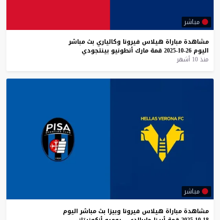
مباشر
مشاهدة
مباراة
هيلاس
فيرونا
وكالياري
بث
مباشر
اليوم
26-10-2025
قمة
مارك
أنطونيو
بينتجودي
منذ 10 أشهر
مباشر
مشاهدة
مباراة
هيلاس
فيرونا
وبيزا
بث
مباشر
اليوم
18-10-2025
قمة
أرينا
جاربالدي
–
روميو
أنكونيتاني