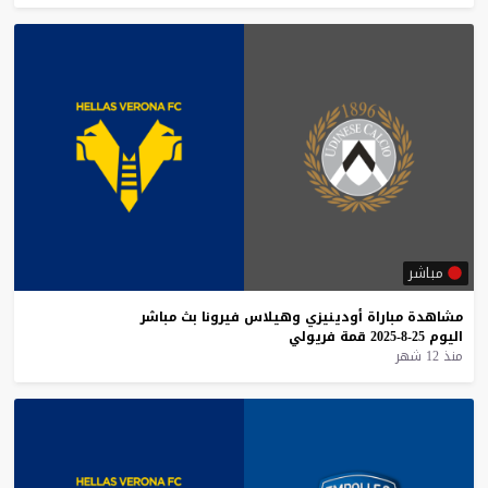
مباشر
مشاهدة
مباراة
أودينيزي
وهيلاس
فيرونا
بث
مباشر
اليوم
25-8-2025
قمة
فريولي
منذ 12 شهر