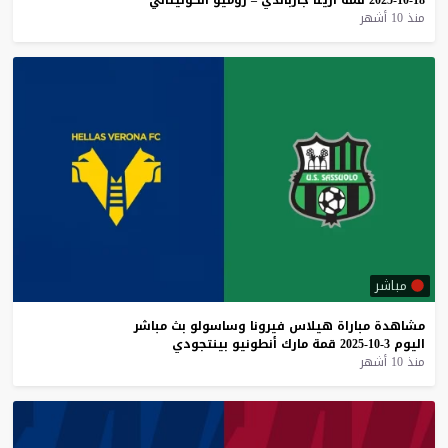
منذ 10 أشهر
مباشر
مشاهدة
مباراة
هيلاس
فيرونا
وساسولو
بث
مباشر
اليوم
3-10-2025
قمة
مارك
أنطونيو
بينتجودي
منذ 10 أشهر