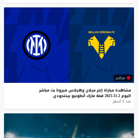
مباشر
مشاهدة
مباراة
إنتر
ميلان
وهيلاس
فيرونا
بث
مباشر
اليوم
2-11-2025
قمة
مارك
أنطونيو
بينتجودي
منذ 9 أشهر