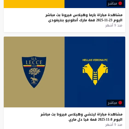
مباشر
مشاهدة
مباراة
بارما
وهيلاس
فيرونا
بث
مباشر
اليوم
23-11-2025
قمة
مارك
أنطونيو
بنتيغودي
منذ 9 أشهر
مباشر
مشاهدة
مباراة
ليتشي
وهيلاس
فيرونا
بث
مباشر
اليوم
8-11-2025
قمة
فيا
دل
ماري
منذ 9 أشهر