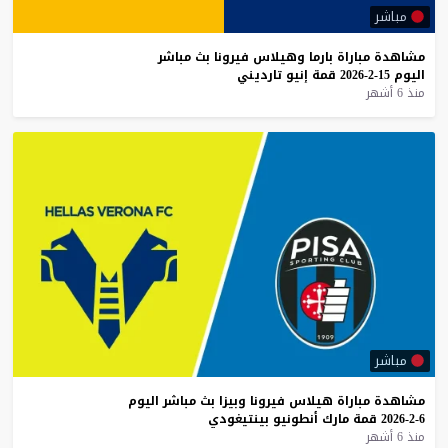
مباشر
مشاهدة
مباراة
بارما
وهيلاس
فيرونا
بث
مباشر
اليوم
15-2-2026
قمة
إنيو
تارديني
منذ 6 أشهر
مباشر
مشاهدة
مباراة
هيلاس
فيرونا
وبيزا
بث
مباشر
اليوم
6-2-2026
قمة
مارك
أنطونيو
بينتيغودي
منذ 6 أشهر