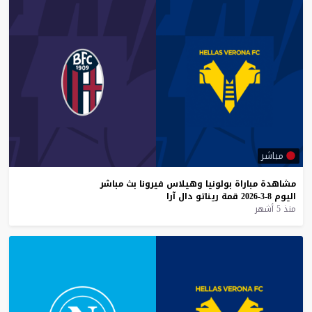
مباشر
مشاهدة
مباراة
بولونيا
وهيلاس
فيرونا
بث
مباشر
اليوم
8-3-2026
قمة
ريناتو
دال
آرا
منذ 5 أشهر