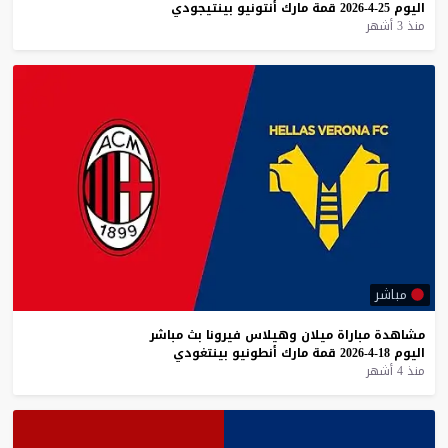
اليوم
25-4-2026
قمة
مارك
أنتونيو
بينتيجودي
منذ 3 أشهر
مباشر
مشاهدة
مباراة
ميلان
وهيلاس
فيرونا
بث
مباشر
اليوم
18-4-2026
قمة
مارك
أنطونيو
بينتغودي
منذ 4 أشهر