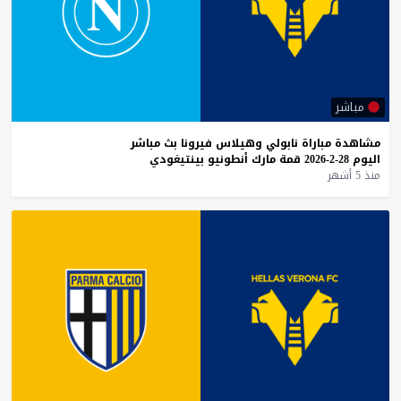
مباشر
مشاهدة
مباراة
نابولي
وهيلاس
فيرونا
بث
مباشر
اليوم
28-2-2026
قمة
مارك
أنطونيو
بينتيغودي
منذ 5 أشهر