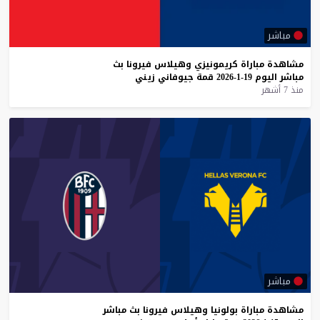
مباشر
مشاهدة
مباراة
كريمونيزي
وهيلاس
فيرونا
بث
مباشر
اليوم
19-1-2026
قمة
جيوفاني
زيني
منذ 7 أشهر
مباشر
مشاهدة
مباراة
بولونيا
وهيلاس
فيرونا
بث
مباشر