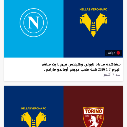
مباشر
مشاهدة
مباراة
نابولي
وهيلاس
فيرونا
بث
مباشر
اليوم
7-1-2026
قمة
ملعب
دييغو
أرماندو
مارادونا
منذ 7 أشهر