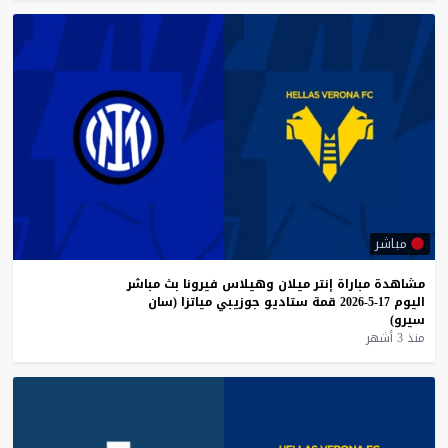
مباشر
مشاهدة
مباراة
إنتر
ميلان
وهيلاس
فيرونا
بث
مباشر
اليوم
17-5-2026
قمة
ستاديو
جوزيبي
مياتزا
(سان
سيرو)
منذ 3 أشهر