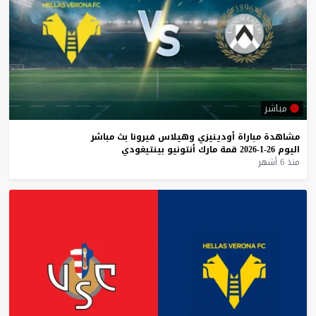
مباشر
مشاهدة
مباراة
أودينيزي
وهيلاس
فيرونا
بث
مباشر
اليوم
26-1-2026
قمة
مارك
أنتونيو
بينتيغودي
منذ 6 أشهر