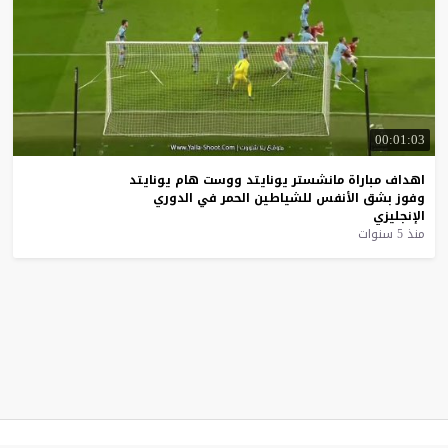
00:01:03
اهداف
مباراة
مانشستر
يونايتد
ووست
هام
يونايتد
وفوز
بشق
الأنفس
للشياطين
الحمر
في
الدوري
الإنجليزي
منذ 5 سنوات