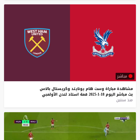
مباشر
مشاهدة
مباراة
وست
هام
يونايتد
وكريستال
بالاس
بث
مباشر
اليوم
18-1-2025
قمة
استاد
لندن
الأولمبي
منذ سنتين