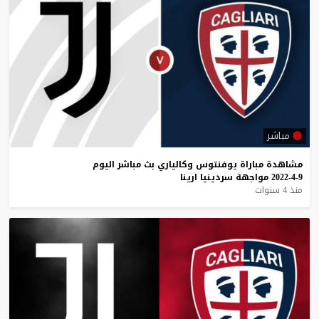
مباشر
مشاهدة
مباراة
يوفنتوس
وكالياري
بث
مباشر
اليوم
9-4-2022
مواجهة
سردينيا
ارينا
منذ 4 سنوات