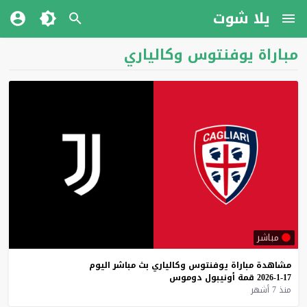
يلا شوت
مباراة يوفنتوس وكالياري
مباشر
مشاهدة
مباراة
يوفنتوس
وكالياري
بث
مباشر
اليوم
17-1-2026
قمة
أونيبول
دوموس
منذ 7 أشهر