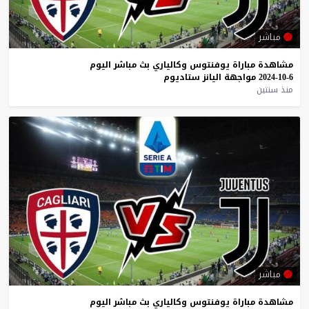
مباشر
مشاهدة
مباراة
يوفنتوس
وكالياري
بث
مباشر
اليوم
6-10-2024
مواجهة
اليانز
ستاديوم
منذ سنتين
مباشر
مشاهدة
مباراة
يوفنتوس
وكالياري
بث
مباشر
اليوم