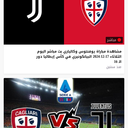
مباشر
مشاهدة
مباراة
يوفنتوس
وكالياري
بث
مباشر
اليوم
الثلاثاء
17-12-2024
البيانكونيري
في
كأس
إيطاليا
دور
الـ
16
منذ سنتين