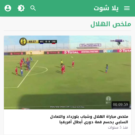
يلا شوت
ملخص الهلال
00:09:59
ملخص
مباراة
الهلال
وشباب
بلوزداد
والتعادل
السلبي
يحسم
قمة
دوري
أبطال
أفريقيا
منذ 5 سنوات