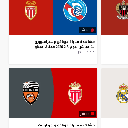
مباشر
مشاهدة
مباراة
موناكو
وستراسبورج
بث
مباشر
اليوم
5-2-2026
قمة
لا
ميناو
منذ 6 أشهر
مباشر
مشاهدة
مباراة
موناكو
ولوريان
بث