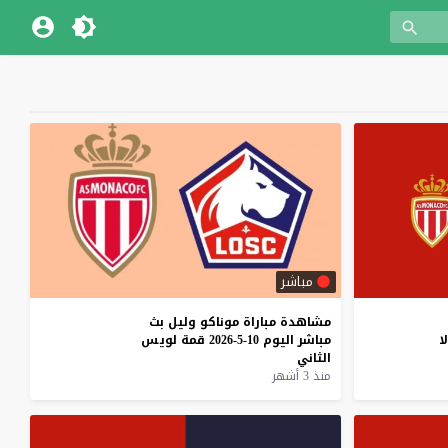
مباشر
مشاهدة
مباراة
موناكو
وليل
بث
لا
مباشر
اليوم
10-5-2026
قمة
لويس
الثاني
منذ 3 أشهر