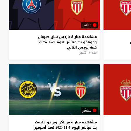
مباشر
مشاهدة
مباراة
باريس
سان
جيرمان
وموناكو
بث
مباشر
اليوم
29-11-2025
قمة
لويس
الثاني
منذ 8 أشهر
مباشر
مشاهدة
مباراة
موناكو
وبودو
غليمت
بث
مباشر
اليوم
4-11-2025
قمة
أسبميرا