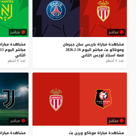
مباشر
مباشر
مشاهدة
مباراة
باريس
سان
جيرمان
مشاهدة
مباراة
وموناكو
بث
مباشر
اليوم
16-2-2026
مباشر
اليوم
13-2-2026
قمة
استاد
لويس
الثاني
الثاني
منذ 6 أشهر
منذ 6 أشهر
مباشر
مباشر
مشاهدة
مباراة
موناكو
ورين
بث
مشاهدة
مباراة