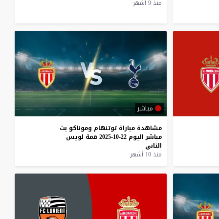
منذ 9 أشهر
مباشر
مشاهدة
مباراة
توتنهام
وموناكو
بث
مباشر
اليوم
22-10-2025
قمة
لويس
الثاني
منذ 10 أشهر