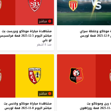
مباشر
موناكو
وغلطة
سراي
مشاهدة
مباراة
موناكو
وبريست
بث
9-12-2025
قمة
لويس
مباشر
اليوم
5-12-2025
قمة
فرانسيس
لو
بلي
منذ 8 أشهر
مباشر
رين
وموناكو
بث
مشاهدة
مباراة
موناكو
ولانس
بث
قمة
روزاهون
مباشر
اليوم
8-11-2025
قمة
لويس