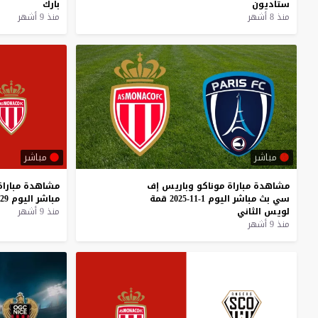
ستاديون
بارك
منذ 8 أشهر
منذ 9 أشهر
مباشر
مباشر
مشاهدة
مباراة
موناكو
وباريس
إف
مشاهدة
مباراة
سي
بث
مباشر
اليوم
1-11-2025
قمة
مباشر
اليوم
29-10-2025
لويس
الثاني
منذ 9 أشهر
منذ 9 أشهر