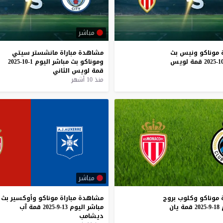
مباشر
موناكو
ونيس
بث
مشاهدة
مباراة
مانشستر
سيتي
قمة
لويس
وموناكو
بث
مباشر
اليوم
1-10-2025
قمة
لويس
الثاني
منذ 10 أشهر
مباشر
موناكو
وكلوب
بروج
مشاهدة
مباراة
موناكو
وأوكسير
بث
18-9-2025
قمة
يان
مباشر
اليوم
13-9-2025
قمة
آب
ديشامب