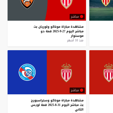
مباشر
مشاهدة
مباراة
موناكو
ولوريان
بث
مباشر
اليوم
27-9-2025
قمة
دو
موستوار
منذ 10 أشهر
مباشر
مشاهدة
مباراة
موناكو
وستراسبورج
بث
مباشر
اليوم
31-8-2025
قمة
لويس
الثاني