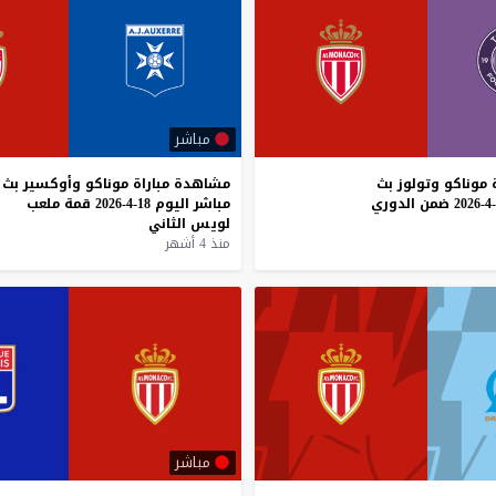
مباشر
موناكو
وتولوز
بث
مشاهدة
مباراة
موناكو
وأوكسير
بث
ضمن
الدوري
مباشر
اليوم
18-4-2026
قمة
ملعب
لويس
الثاني
منذ 4 أشهر
مباشر