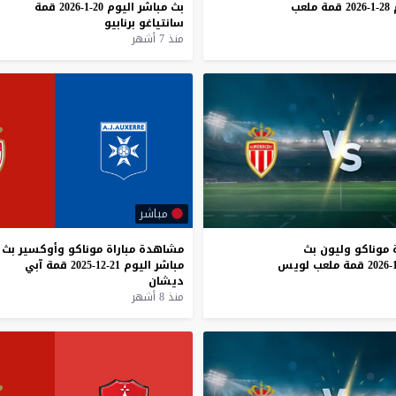
28-1-2026
قمة
ملعب
بث
مباشر
اليوم
20-1-2026
قمة
سانتياغو
برنابيو
منذ 7 أشهر
مباشر
موناكو
وليون
بث
مشاهدة
مباراة
موناكو
وأوكسير
بث
قمة
ملعب
لويس
مباشر
اليوم
21-12-2025
قمة
آبي
ديشان
منذ 8 أشهر