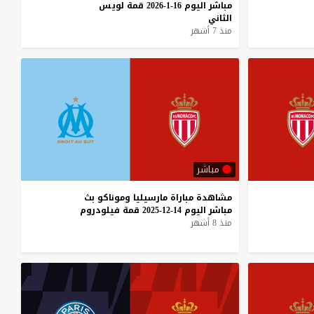
مباشر
اليوم
16-1-2026
قمة
لويس
الثاني
منذ 7 أشهر
مباشر
مشاهدة
مباراة
مارسيليا
وموناكو
بث
مباشر
اليوم
14-12-2025
قمة
فيلودروم
منذ 8 أشهر