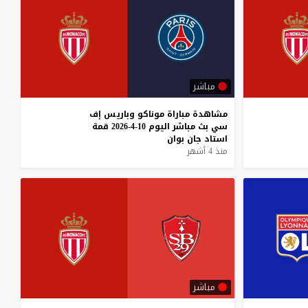
مباشر
مشاهدة
مباراة
موناكو
وباريس
إف
سي
بث
مباشر
اليوم
10-4-2026
قمة
استاد
جان
بوان
منذ 4 أشهر
مباشر