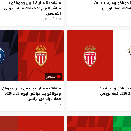
موناكو
ومارسيليا
بث
مشاهدة
مباراة
ليون
وموناكو
بث
قمة
لويس
مباشر
اليوم
22-3-2026
قمة
الدوري
الفرنسي
منذ 5 أشهر
مباشر
موناكو
وأنجيه
بث
مشاهدة
مباراة
باريس
سان
جيرمان
قمة
لويس
وموناكو
بث
مباشر
اليوم
25-2-2026
قمة
بارك
دي
برانس
منذ 5 أشهر