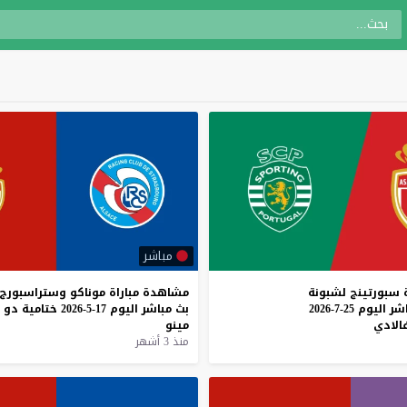
مباشر
سبورتينج
لشبونة
مشاهدة
مباراة
موناكو
وستراسبورج
شر
اليوم
25-7-2026
بث
مباشر
اليوم
17-5-2026
ختامية
دو
فالادي
مينو
منذ 3 أشهر