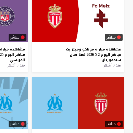
مباشر
مباشر
مشاهدة
مباراة
موناكو
وميتز
بث
مشاهدة
مباراة
مباشر
اليوم
2-5-2026
قمة
سان
مباشر
اليوم
25-4-2026
سيمفوريان
الفرنسي
منذ 3 أشهر
منذ 3 أشهر
مباشر
مباشر