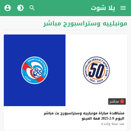
يلا شوت
مونبلييه وستراسبورج مباشر
مباشر
مشاهدة
مباراة
مونبلييه
وستراسبورج
بث
مباشر
اليوم
9-2-2025
قمة
المينو
منذ سنة واحدة