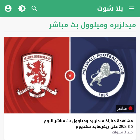
يلا شوت
ميدلزبره وميلوول بث مباشر
مباشر
مشاهدة
مباراة
ميدلزبره
وميلوول
بث
مباشر
اليوم
5-8-2023
على
ريفرسايد
ستديوم
منذ 3 سنوات