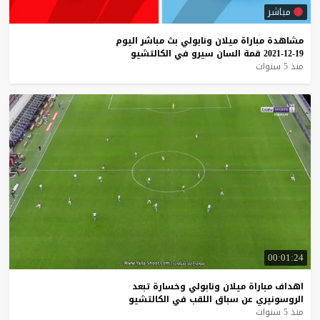
مباشر
مشاهدة
مباراة
ميلان
ونابولي
بث
مباشر
اليوم
19-12-2021
قمة
السان
سيرو
في
الكالتشيو
منذ 5 سنوات
00:01:24
اهداف
مباراة
ميلان
ونابولي
وخسارة
تبعد
الروسونيري
عن
سباق
اللقب
في
الكالتشيو
منذ 5 سنوات