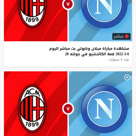
مباشر
مشاهدة
مباراة
ميلان
ونابولي
بث
مباشر
اليوم
6-3-2022
قمة
الكالتشيو
في
جولته
28
منذ 4 سنوات