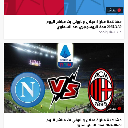
مباشر
مشاهدة
مباراة
ميلان
ونابولي
بث
مباشر
اليوم
30-3-2025
قمة
الروسونيري
ضد
السماوي
منذ سنة واحدة
مباشر
مشاهدة
مباراة
ميلان
ونابولي
بث
مباشر
اليوم
29-10-2024
قمة
السان
سيرو