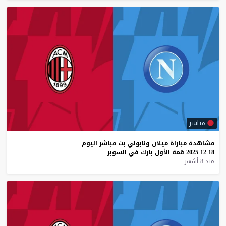
مباشر
مشاهدة
مباراة
ميلان
ونابولي
بث
مباشر
اليوم
18-12-2025
قمة
الأول
بارك
في
السوبر
منذ 8 أشهر