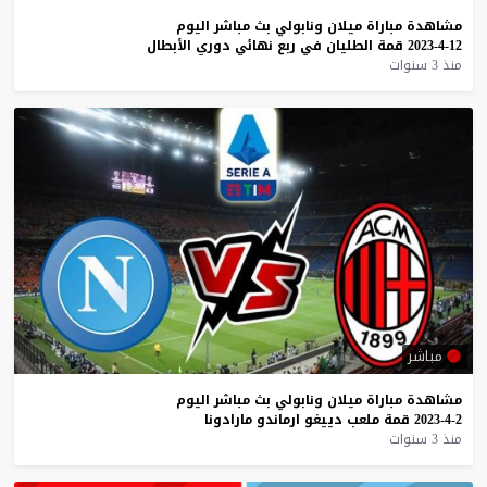
مشاهدة
مباراة
ميلان
ونابولي
بث
مباشر
اليوم
12-4-2023
قمة
الطليان
في
ربع
نهائي
دوري
الأبطال
منذ 3 سنوات
مباشر
مشاهدة
مباراة
ميلان
ونابولي
بث
مباشر
اليوم
2-4-2023
قمة
ملعب
دييغو
ارماندو
مارادونا
منذ 3 سنوات