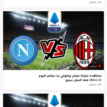
منذ سنتين
مباشر
مشاهدة
مباراة
ميلان
ونابولي
بث
مباشر
اليوم
11-2-2024
قمة
السان
سيرو
منذ سنتين