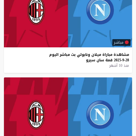
مباشر
مشاهدة
مباراة
ميلان
ونابولي
بث
مباشر
اليوم
28-9-2025
قمة
سان
سيرو
منذ 10 أشهر