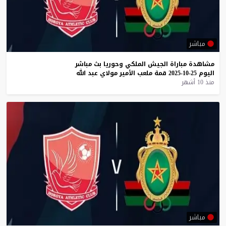
مباشر
مشاهدة
مباراة
الجيش
الملكي
وحوريا
بث
مباشر
اليوم
25-10-2025
قمة
ملعب
الأمير
مولاي
عبد
الله
منذ 10 أشهر
مباشر