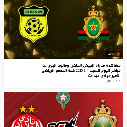
مباشر
مشاهدة
مباراة
الجيش
الملكي
ومانيما
انيون
بث
مباشر
اليوم
السبت
4-1-2025
قمة
المجمع
الرياضي
الأمير
مولاي
عبد
الله
منذ سنتين