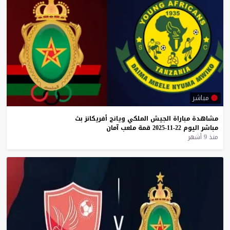
مباشر
مشاهدة
مباراة
الجيش
الملكي
ويانج
أفريكانز
بث
مباشر
اليوم
22-11-2025
قمة
ملعب
آمان
منذ 9 أشهر