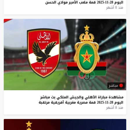
اليوم
28-11-2025
قمة
ملعب
الأمير
مولاي
الحسن
منذ 8 أشهر
مباشر
مشاهدة
مباراة
الأهلي
والجيش
الملكي
بث
مباشر
اليوم
28-11-2025
قمة
مصرية
مغربية
أفريقية
مرتقبة
منذ 8 أشهر