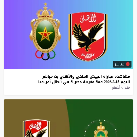
مباشر
مشاهدة
مباراة
الجيش
الملكي
والأهلي
بث
مباشر
اليوم
15-2-2026
قمة
مغربية
مصرية
في
أبطال
أفريقيا
منذ 6 أشهر