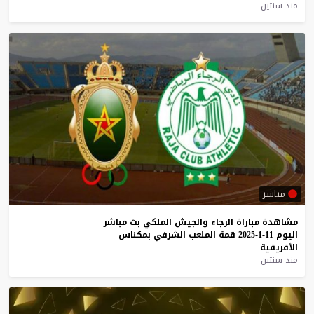
منذ سنتين
مباشر
مشاهدة
مباراة
الرجاء
والجيش
الملكي
بث
مباشر
اليوم
11-1-2025
قمة
الملعب
الشرفي
بمكناس
الأفريقية
منذ سنتين