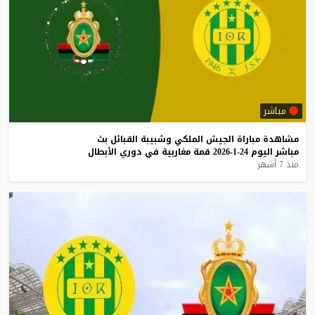
مباشر
مشاهدة
مباراة
الجيش
الملكي
وشبيبة
القبائل
بث
مباشر
اليوم
24-1-2026
قمة
مغاربية
في
دوري
الأبطال
منذ 7 أشهر