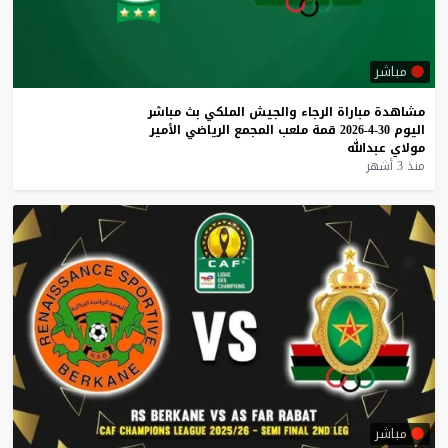
مباشر
مشاهدة
مباراة
الرجاء
والجيش
الملكي
بث
مباشر
اليوم
30-4-2026
قمة
ملعب
المجمع
الرياضي
الأمير
مولاي
عبدالله
منذ 3 أشهر
مباشر