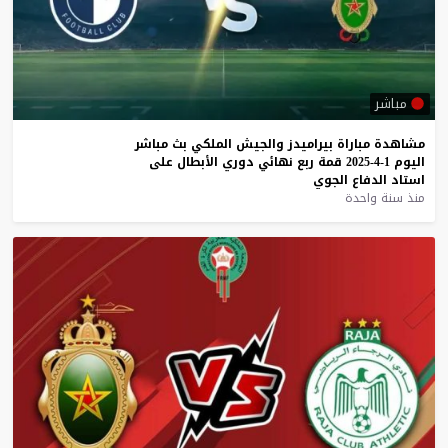
مباشر
مشاهدة
مباراة
بيراميدز
والجيش
الملكي
بث
مباشر
اليوم
1-4-2025
قمة
ربع
نهائي
دوري
الأبطال
على
استاد
الدفاع
الجوي
منذ سنة واحدة