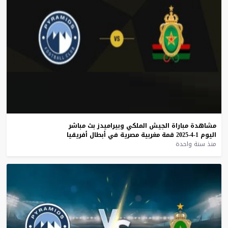
مشاهدة
مباراة
الجيش
الملكي
وبيراميدز
بث
مباشر
اليوم
1-4-2025
قمة
مغربية
مصرية
في
أبطال
أفريقيا
منذ سنة واحدة