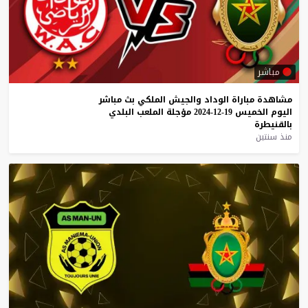
مباشر
مشاهدة
مباراة
الوداد
والجيش
الملكي
بث
مباشر
اليوم
الخميس
19-12-2024
مؤجلة
الملعب
البلدي
بالقنيطرة
منذ سنتين