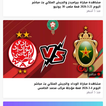
مشاهدة
مباراة
بيراميدز
والجيش
الملكي
بث
مباشر
اليوم
21-3-2026
قمة
ملعب
30
يوتيو
منذ 5 أشهر
مباشر
مشاهدة
مباراة
الوداد
والجيش
الملكي
بث
مباشر
اليوم
4-3-2026
قمة
مؤجلة
مركب
محمد
الخامس
منذ 5 أشهر