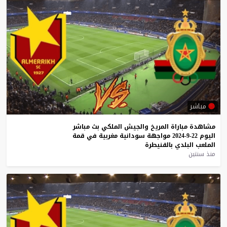
مباشر
مشاهدة
مباراة
المريخ
والجيش
الملكي
بث
مباشر
اليوم
22-9-2024
مواجهة
سودانية
مغربية
في
قمة
الملعب
البلدي
بالقنيطرة
منذ سنتين