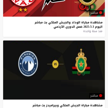
مباشر
مشاهدة
مباراة
الوداد
والجيش
الملكي
بث
مباشر
اليوم
3-5-2025
ضمن
الدوري
الأرذمي
منذ سنة واحدة
مباشر
مشاهدة
مباراة
الجيش
الملكي
وبيراميدز
بث
مباشر