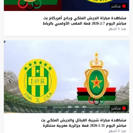
مباشر
مشاهدة
مباراة
الجيش
الملكي
ويانج
أفريكانز
بث
مباشر
اليوم
7-2-2026
قمة
الملعب
الأولمبي
بالرباط
منذ 6 أشهر
مباشر
مشاهدة
مباراة
شبيبة
القبائل
والجيش
الملكي
بث
مباشر
اليوم
31-1-2026
قمة
جزائرية
مغربية
منتظرة
منذ 6 أشهر