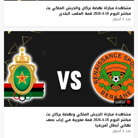
مشاهدة
مباراة
نهضة
بركان
والجيش
الملكي
بث
مباشر
اليوم
18-4-2026
قمة
الملعب
البلدي
منذ 4 أشهر
مباشر
مشاهدة
مباراة
الجيش
الملكي
ونهضة
بركان
بث
مباشر
اليوم
18-4-2026
قمة
مغربية
في
إياب
نصف
نهائي
أبطال
أفريقيا
منذ 4 أشهر