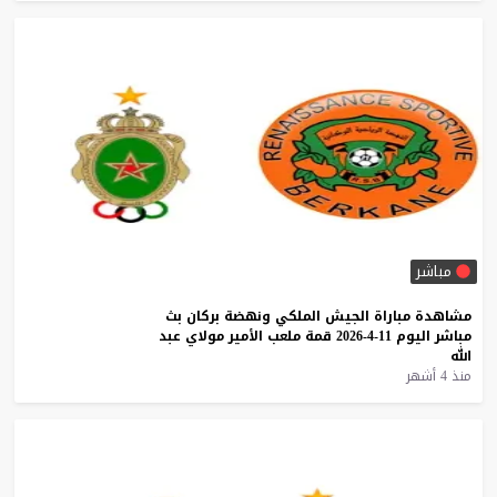
مباشر
مشاهدة
مباراة
الجيش
الملكي
ونهضة
بركان
بث
مباشر
اليوم
11-4-2026
قمة
ملعب
الأمير
مولاي
عبد
الله
منذ 4 أشهر