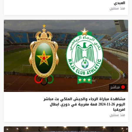
العبدي
منذ سنتين
مباشر
مشاهدة
مباراة
الرجاء
والجيش
الملكي
بث
مباشر
اليوم
26-11-2024
قمة
مغربية
في
دوري
ابطال
افريقيا
منذ سنتين