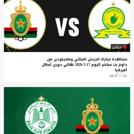
مباشر
مشاهدة
مباراة
الجيش
الملكي
وماميلودي
صن
داونز
بث
مباشر
اليوم
17-5-2026
نهائي
دوري
أبطال
أفريقيا
منذ 3 أشهر