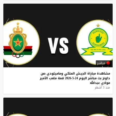
مباشر
مشاهدة
مباراة
الجيش
الملكي
وماميلودي
صن
داونز
بث
مباشر
اليوم
24-5-2026
قمة
ملعب
الأمير
مولاي
عبدالله
منذ 3 أشهر