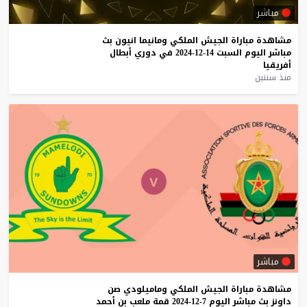
مباشر
مشاهدة
مباراة
الجيش
الملكي
ومانيما
انيون
بث
مباشر
اليوم
السبت
14-12-2024
في
دوري
أبطال
أفريقيا
منذ سنتين
مباشر
مشاهدة
مباراة
الجيش
الملكي
وماميلودي
صن
داونز
بث
مباشر
اليوم
7-12-2024
قمة
ملعب
بن
أحمد