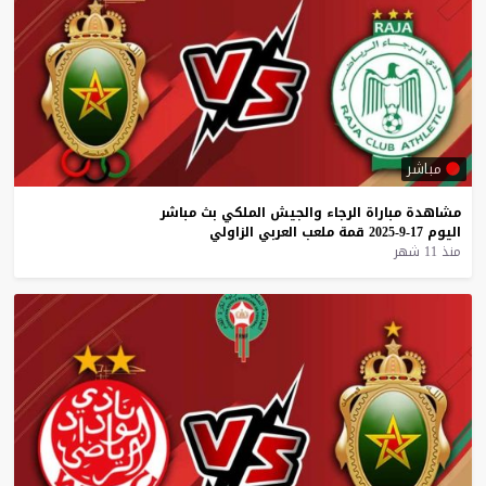
مباشر
مشاهدة
مباراة
الرجاء
والجيش
الملكي
بث
مباشر
اليوم
17-9-2025
قمة
ملعب
العربي
الزاولي
منذ 11 شهر