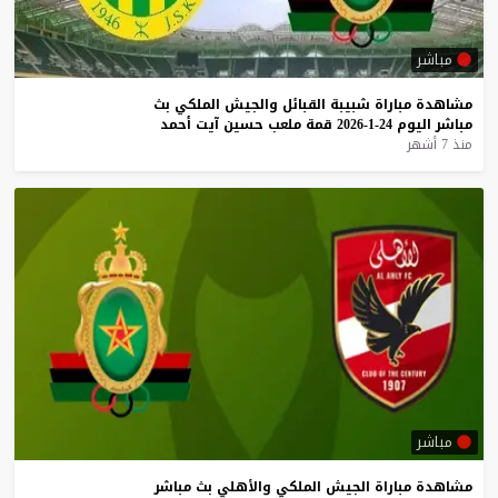
مباشر
مشاهدة
مباراة
شبيبة
القبائل
والجيش
الملكي
بث
مباشر
اليوم
24-1-2026
قمة
ملعب
حسين
آيت
أحمد
منذ 7 أشهر
مباشر
مشاهدة
مباراة
الجيش
الملكي
والأهلي
بث
مباشر