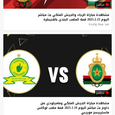
مباشر
مشاهدة
مباراة
الرجاء
والجيش
الملكي
بث
مباشر
اليوم
23-2-2025
قمة
الملعب
البلدي
بالقنيطرة
منذ سنة واحدة
مباشر
مشاهدة
مباراة
الجيش
الملكي
وماميلودي
صن
داونز
بث
مباشر
اليوم
19-1-2025
قمة
ملعب
لوكاس
ماستربيسز
موريبي