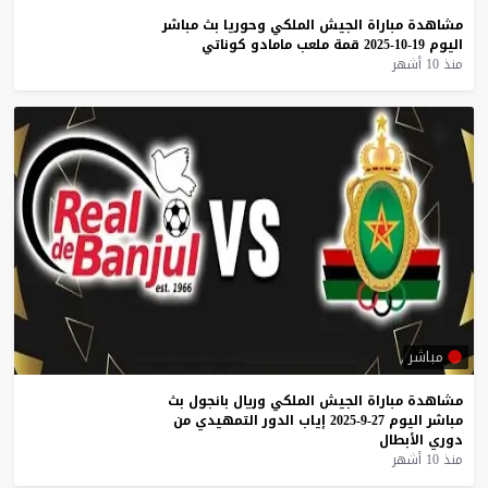
مشاهدة
مباراة
الجيش
الملكي
وحوريا
بث
مباشر
اليوم
19-10-2025
قمة
ملعب
مامادو
كوناتي
منذ 10 أشهر
مباشر
مشاهدة
مباراة
الجيش
الملكي
وريال
بانجول
بث
مباشر
اليوم
27-9-2025
إياب
الدور
التمهيدي
من
دوري
الأبطال
منذ 10 أشهر