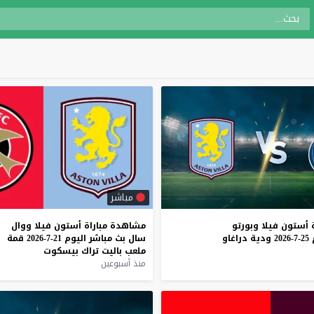
مباشر
أستون
فيلا
وبورتو
مشاهدة
مباراة
أستون
فيلا
ووال
25-7-2026
ودية
دراغاو
سال
بث
مباشر
اليوم
21-7-2026
قمة
ملعب
باليت
تراك
بيسكوت
منذ أسبوعين