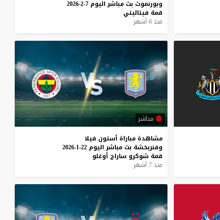
وبورنموث
بث
مباشر
اليوم
7-2-2026
قمة
فيتاليتي
منذ 6 أشهر
مباشر
مشاهدة
مباراة
أستون
فيلا
وفنربخشة
بث
مباشر
اليوم
22-1-2026
قمة
شوكرو
ساراج
أوغلو
منذ 7 أشهر