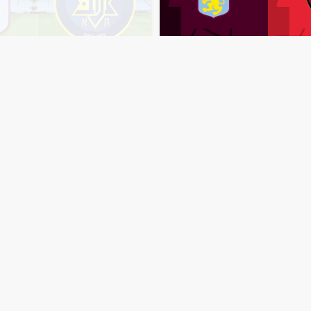
مباشر
أستون
فيلا
مشاهدة
مباراة
أستون
فيلا
وماكابي
باشر
اليوم
9-11-2025
تل
أبيب
بث
مباشر
اليوم
6-11-2025
قم
فيلا
بارك
منذ 9 أشهر
مباشر
أستون
فيلا
وجو
مشاهدة
مباراة
توتنهام
وأستون
فيل
مباشر
اليوم
23-10-2025
بث
مباشر
اليوم
19-10-2025
مواجهة
رشورست
مرتقبة
في
البريمرليج