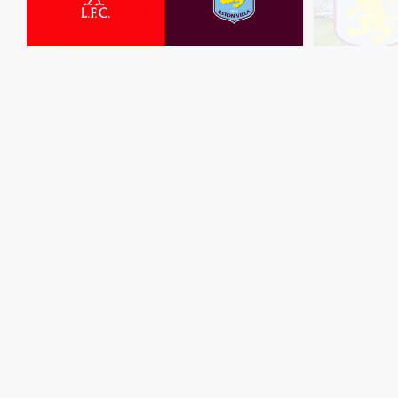
مباشر
مشاهدة
مباراة
ليفربول
وأستون
فيلا
ة
بث
مباشر
اليوم
1-11-2025
قمة
أنفيلد
منذ 9 أشهر
مباشر
ا
مشاهدة
مباراة
أستون
فيلا
وبيرنلي
بث
مباشر
اليوم
5-10-2025
قمة
فيلا
بارك