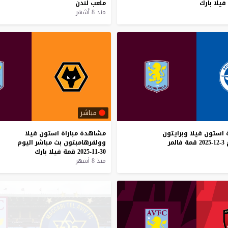
فيلا
بارك
ملعب
لندن
منذ 8 أشهر
مباشر
استون
فيلا
وبرايتون
مشاهدة
مباراة
استون
فيلا
3-12-2025
قمة
فالمر
وولفرهامبتون
بث
مباشر
اليوم
30-11-2025
قمة
فيلا
بارك
منذ 8 أشهر