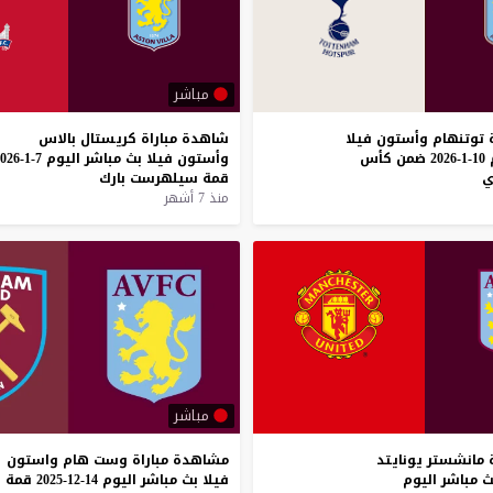
مباشر
توتنهام
وأستون
فيلا
شاهدة
مباراة
كريستال
بالاس
10-1-2026
ضمن
كأس
وأستون
فيلا
بث
مباشر
اليوم
7-1-2026
ي
قمة
سيلهرست
بارك
منذ 7 أشهر
مباشر
مانشستر
يونايتد
مشاهدة
مباراة
وست
هام
واستون
ث
مباشر
اليوم
فيلا
بث
مباشر
اليوم
14-12-2025
قمة