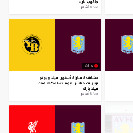
جاكوب
بارك
منذ 8 أشهر
مباشر
مشاهدة
مباراة
أستون
فيلا
ويونج
بويز
بث
مباشر
اليوم
27-11-2025
قمة
فيلا
بارك
منذ 8 أشهر