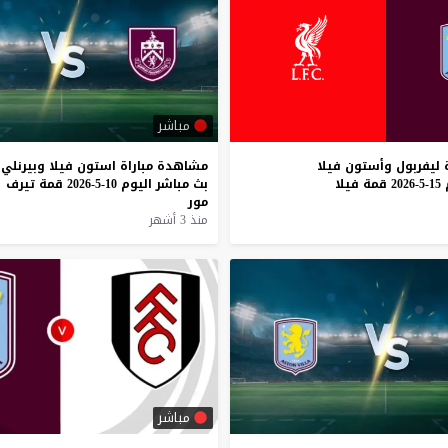
مباشر
ليفربول
وأستون
فيلا
مشاهدة
مباراة
استون
فيلا
وبيرنلي
15-5-2026
قمة
فيلا
بث
مباشر
اليوم
10-5-2026
قمة
تيرف
مور
منذ 3 أشهر
مباشر