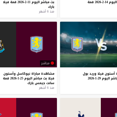
اليوم
14-2-2026
قمة
بث
مباشر
اليوم
11-2-2026
قمة
فيلا
بارك
منذ 6 أشهر
مباشر
أستون
فيلا
وريد
بول
مشاهدة
مباراة
نيوكاسل
وأستون
اشر
اليوم
29-1-2026
فيلا
بث
مباشر
اليوم
25-1-2026
قمة
سانت
جيمس
بارك
منذ 6 أشهر