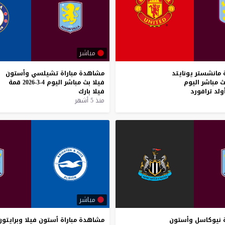
مباشر
مانشستر
يونايتد
مشاهدة
مباراة
تشيلسي
وأستون
ث
مباشر
اليوم
فيلا
بث
مباشر
اليوم
4-3-2026
قمة
ولد
ترافورد
فيلا
بارك
منذ 5 أشهر
مباشر
نيوكاسل
وأستون
مشاهدة
مباراة
أستون
فيلا
وبرايتون