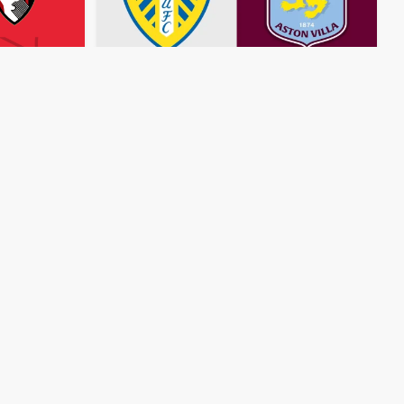
مباشر
مباشر
مشاهدة
مباراة
أستون
فيلا
وليدز
مشاهدة
مباراة
يونايتد
بث
مباشر
اليوم
23-11-2025
وبورنموث
بث
م
قمة
إلاند
رود
قمة
فيلا
بارك
منذ 9 أشهر
منذ 9 أشهر
مباشر
مباشر
مشاهدة
مباراة
مانشستر
سيتي
مشاهدة
مباراة
وأستون
فيلا
بث
مباشر
اليوم
أهيد
إيجلز
بث
26-10-2025
قمة
فيلا
بارك
قمة
دي
أديلا