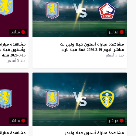
مباشر
مباشر
مشاهدة
مباراة
أستون
فيلا
وليل
بث
مشاهدة
مباراة
مباشر
اليوم
19-3-2026
قمة
فيلا
بارك
وأستون
فيلا
ب
منذ 5 أشهر
15-3-2026
قمة
أ
منذ 5 أشهر
مباشر
مباشر
مشاهدة
مباراة
أستون
فيلا
وليدز
مشاهدة
مباراة