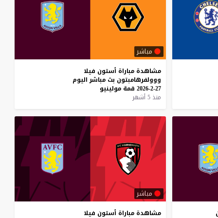
مباشر
مشاهدة
مباراة
أستون
فيلا
ووولفرهامبتون
بث
مباشر
اليوم
27-2-2026
قمة
مولينيو
منذ 5 أشهر
مباشر
مشاهدة
مباراة
أستون
فيلا