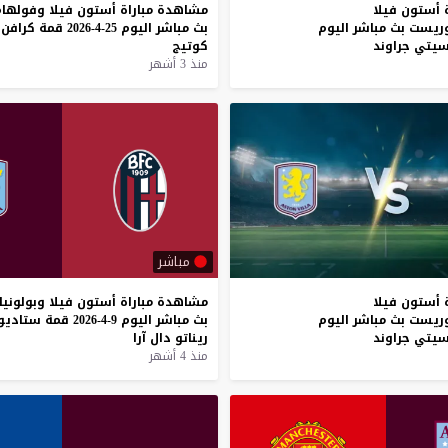
أستون
فيلا
مشاهدة
مباراة
أستون
فيلا
وفولهام
ريست
بث
مباشر
اليوم
بث
مباشر
اليوم
25-4-2026
قمة
كرافن
يتي
جراوند
كوتيج
منذ 3 أشهر
مباشر
أستون
فيلا
مشاهدة
مباراة
أستون
فيلا
وبولونيا
ريست
بث
مباشر
اليوم
بث
مباشر
اليوم
9-4-2026
قمة
ستاديو
يتي
جراوند
ريناتو
دال
آرا
منذ 4 أشهر