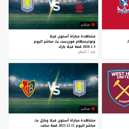
مباشر
مشاهدة
مباراة
أستون
فيلا
ونوتينجهام
فوريست
بث
مباشر
اليوم
3-1-2026
قمة
فيلا
بارك
منذ 7 أشهر
مباشر
مشاهدة
مباراة
أستون
فيلا
وبازل
بث
مباشر
اليوم
11-12-2025
قمة
سانت