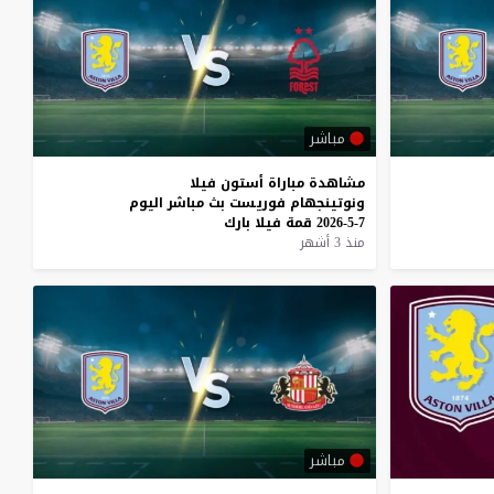
مباشر
مشاهدة
مباراة
أستون
فيلا
ونوتينجهام
فوريست
بث
مباشر
اليوم
7-5-2026
قمة
فيلا
بارك
منذ 3 أشهر
مباشر