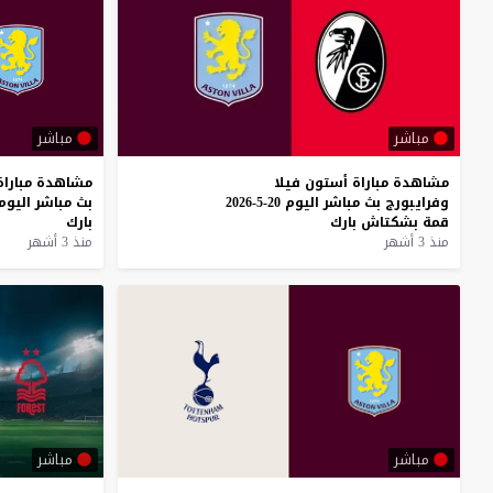
مباشر
مباشر
مشاهدة
مباراة
أستون
فيلا
مشاهدة
مباراة
وفرايبورج
بث
مباشر
اليوم
20-5-2026
بث
مباشر
اليوم
قمة
بشكتاش
بارك
بارك
منذ 3 أشهر
منذ 3 أشهر
مباشر
مباشر