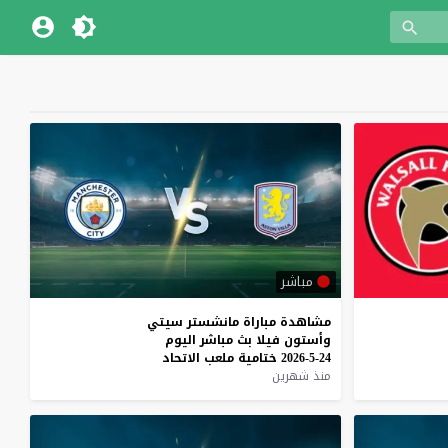
مباشر
مشاهدة
مباراة
مانشستر
سيتي
وأستون
فيلا
بث
مباشر
اليوم
24-5-2026
ختامية
ملعب
الاتحاد
منذ شهرين