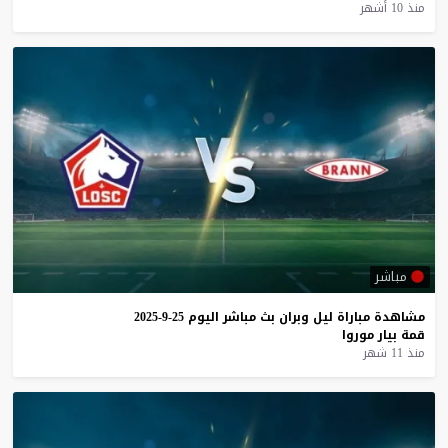
منذ 10 أشهر
مباشر
مشاهدة
مباراة
ليل
وبران
بث
مباشر
اليوم
25-9-2025
قمة
بيار
موروا
منذ 11 شهر