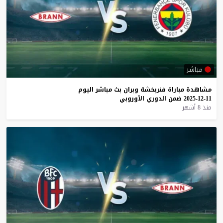
مباشر
مشاهدة
مباراة
فنربخشة
وبران
بث
مباشر
اليوم
11-12-2025
ضمن
الدوري
الأوروبي
منذ 8 أشهر