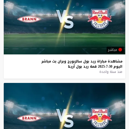
مباشر
مشاهدة
مباراة
ريد
بول
سالزبورج
وبران
بث
مباشر
اليوم
30-7-2025
قمة
ريد
بول
أرينا
منذ سنة واحدة