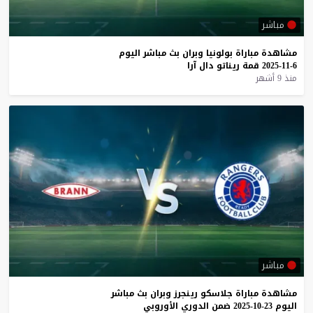
مباشر
مشاهدة
مباراة
بولونيا
وبران
بث
مباشر
اليوم
6-11-2025
قمة
ريناتو
دال
آرا
منذ 9 أشهر
مباشر
مشاهدة
مباراة
جلاسكو
رينجرز
وبران
بث
مباشر
اليوم
23-10-2025
ضمن
الدوري
الأوروبي