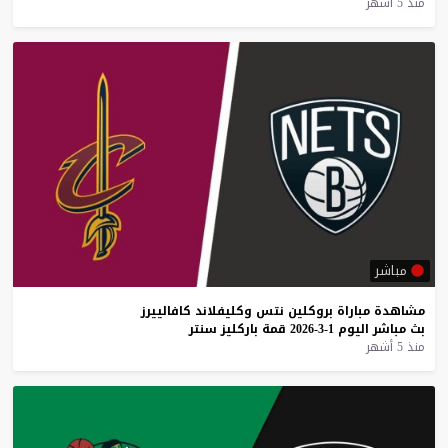
منذ 5 أشهر
مباشر
مشاهدة
مباراة
بروكلين
نتس
وكليفلاند
كافالييرز
بث
مباشر
اليوم
1-3-2026
قمة
باركليز
سنتر
منذ 5 أشهر