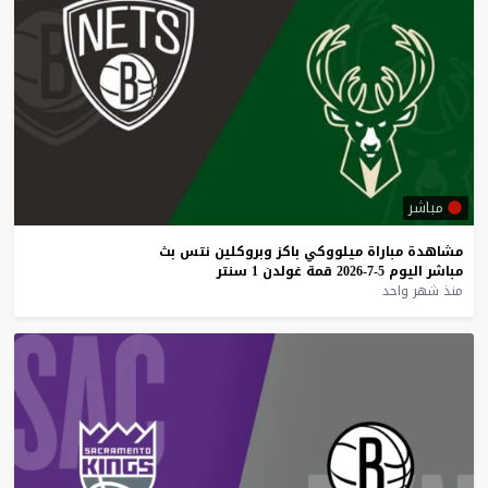
مباشر
مشاهدة
مباراة
ميلووكي
باكز
وبروكلين
نتس
بث
مباشر
اليوم
5-7-2026
قمة
غولدن
1
سنتر
منذ شهر واحد