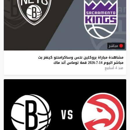
مباشر
مشاهدة
مباراة
بروكلين
نتس
وساكرامنتو
كينغز
بث
مباشر
اليوم
14-7-2026
قمة
توماس
آند
ماك
منذ 4 أسابيع