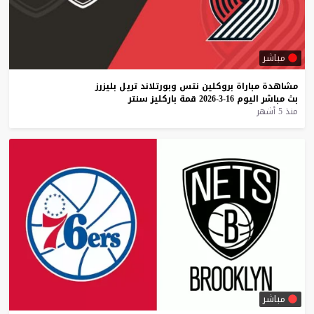
مباشر
مشاهدة
مباراة
بروكلين
نتس
وبورتلاند
تريل
بليزرز
بث
مباشر
اليوم
16-3-2026
قمة
باركليز
سنتر
منذ 5 أشهر
مباشر