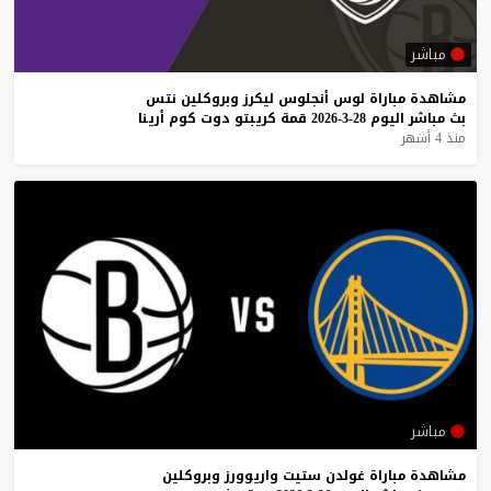
مباشر
مشاهدة
مباراة
لوس
أنجلوس
ليكرز
وبروكلين
نتس
بث
مباشر
اليوم
28-3-2026
قمة
كريبتو
دوت
كوم
أرينا
منذ 4 أشهر
مباشر
مشاهدة
مباراة
غولدن
ستيت
واريوورز
وبروكلين