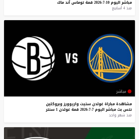
مباشر
اليوم
10-7-2026
قمة
توماس
آند
ماك
منذ 4 أسابيع
مباشر
مشاهدة
مباراة
غولدن
ستيت
واريوورز
وبروكلين
نتس
بث
مباشر
اليوم
7-7-2026
قمة
غولدن
1
سنتر
منذ شهر واحد