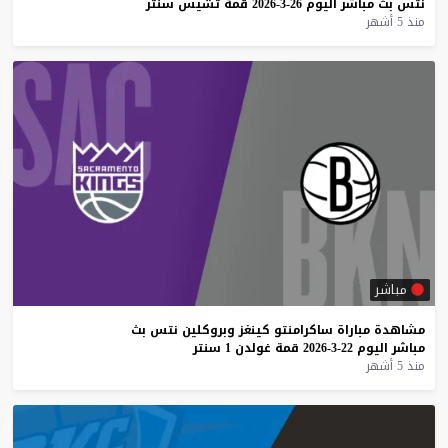
نتس
بث
مباشر
اليوم
26-3-2026
قمة
تشيس
سنتر
منذ 5 أشهر
مباشر
مشاهدة
مباراة
ساكرامنتو
كينغز
وبروكلين
نتس
بث
مباشر
اليوم
22-3-2026
قمة
غولدن
1
سنتر
منذ 5 أشهر