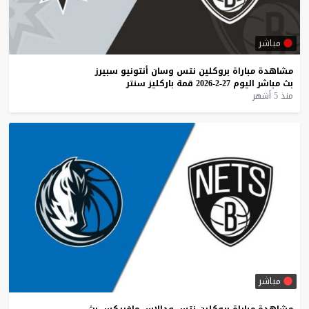
مباشر
مشاهدة
مباراة
بروكلين
نتس
وسان
أنتونيو
سبيرز
بث
مباشر
اليوم
27-2-2026
قمة
باركليز
سنتر
منذ 5 أشهر
مباشر
مشاهدة
مباراة
بروكلين
نتس
ودالاس
مافريكس
بث