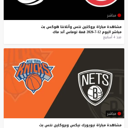
مباشر
مشاهدة
مباراة
بروكلين
نتس
وأتلانتا
هوكس
بث
مباشر
اليوم
12-7-2026
قمة
توماس
آند
ماك
منذ 4 أسابيع
مباشر
مشاهدة
مباراة
نيويورك
نيكس
وبروكلين
نتس
بث