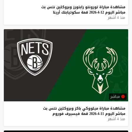
مشاهدة
مباراة
تورونتو
رابتورز
وبروكلين
نتس
بث
مباشر
اليوم
12-4-2026
قمة
سكوتيابنك
أرينا
منذ 4 أشهر
مباشر
مشاهدة
مباراة
ميلووكي
باكز
وبروكلين
نتس
بث
مباشر
اليوم
11-4-2026
قمة
فيسيرف
فوروم
منذ 4 أشهر