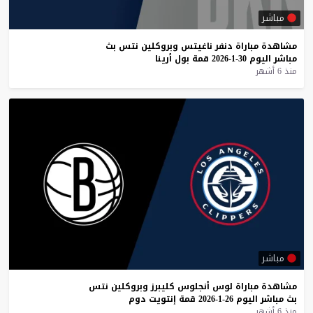
مباشر
مشاهدة
مباراة
دنفر
ناغيتس
وبروكلين
نتس
بث
مباشر
اليوم
30-1-2026
قمة
بول
أرينا
منذ 6 أشهر
مباشر
مشاهدة
مباراة
لوس
أنجلوس
كليبرز
وبروكلين
نتس
بث
مباشر
اليوم
26-1-2026
قمة
إنتويت
دوم
منذ 6 أشهر