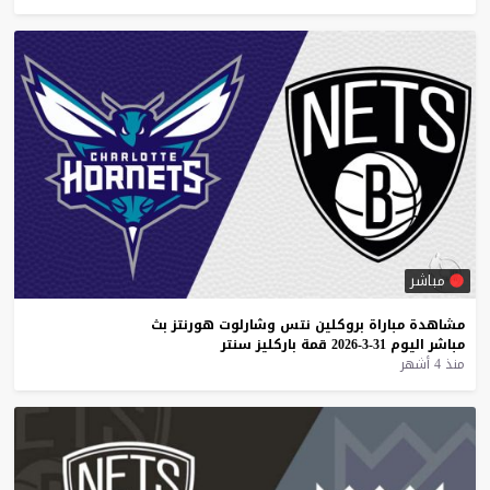
مباشر
مشاهدة
مباراة
بروكلين
نتس
وشارلوت
هورنتز
بث
مباشر
اليوم
31-3-2026
قمة
باركليز
سنتر
منذ 4 أشهر