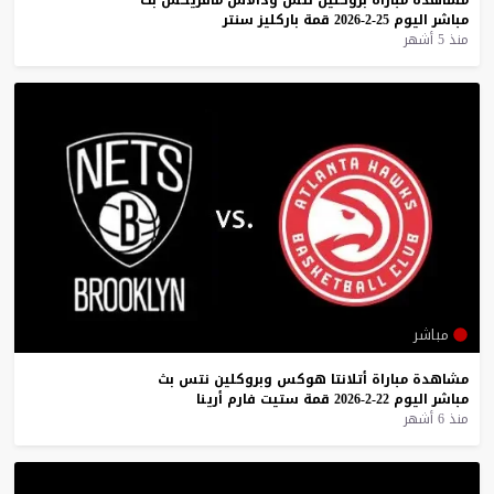
مباشر
اليوم
25-2-2026
قمة
باركليز
سنتر
منذ 5 أشهر
مباشر
مشاهدة
مباراة
أتلانتا
هوكس
وبروكلين
نتس
بث
مباشر
اليوم
22-2-2026
قمة
ستيت
فارم
أرينا
منذ 6 أشهر