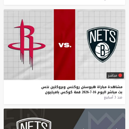
مباشر
مشاهدة
مباراة
هيوستن
روكتس
وبروكلين
نتس
بث
مباشر
اليوم
16-7-2026
قمة
كوكس
بافيليون
منذ 3 أسابيع