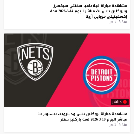
مشاهدة
مباراة
فيلادلفيا
سفنتي
سيكسرز
وبروكلين
نتس
بث
مباشر
اليوم
14-3-2026
قمة
إكسفينيتي
موبايل
أرينا
منذ 5 أشهر
مباشر
مشاهدة
مباراة
بروكلين
نتس
وديترويت
بيستونز
بث
مباشر
اليوم
10-3-2026
قمة
باركليز
سنتر
منذ 5 أشهر