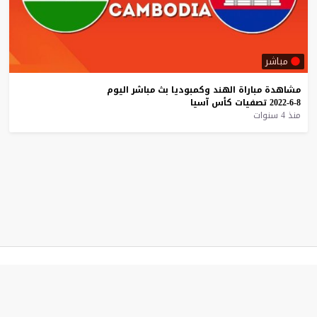
مباشر
مشاهدة
مباراة
الهند
وكمبوديا
بث
مباشر
اليوم
8-6-2022
تصفيات
كأس
آسيا
منذ 4 سنوات
موقع يلا شوت
© 2023 جميع الحقوق محفوظة.