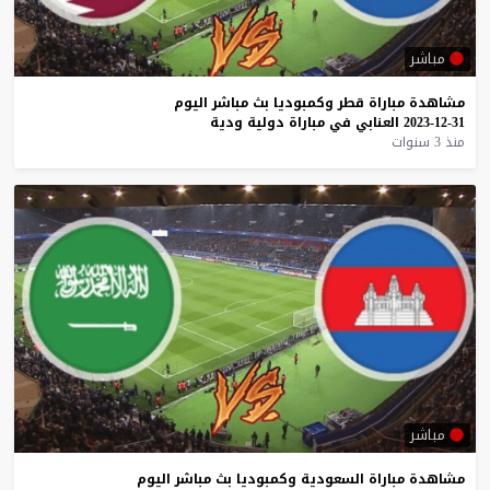
مباشر
مشاهدة
مباراة
قطر
وكمبوديا
بث
مباشر
اليوم
31-12-2023
العنابي
في
مباراة
دولية
ودية
منذ 3 سنوات
مباشر
مشاهدة
مباراة
السعودية
وكمبوديا
بث
مباشر
اليوم