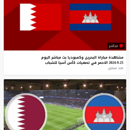
مباشر
مشاهدة
مباراة
البحرين
وكمبوديا
بث
مباشر
اليوم
25-9-2024
الاحمر
في
تصفيات
كأس
آسيا
للشباب
منذ سنتين