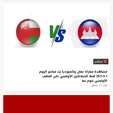
مباشر
مشاهدة
مباراة
عمان
وكمبوديا
بث
مباشر
اليوم
3-9-2025
قمة
السلاطين
الأولمبي
على
الملعب
الأولمبي
بنوم
بنه
منذ 11 شهر