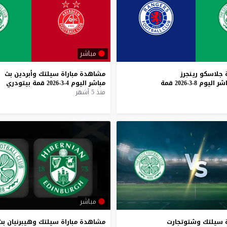
مباشر
جلاسكو
رينجرز
مشاهدة
مباراة
سيلتك
وأبردين
بث
اشر
اليوم
8-3-2026
قمة
مباشر
اليوم
4-3-2026
قمة
بيتودري
منذ 5 أشهر
مباشر
سيلتك
وشتوتجارت
مشاهدة
مباراة
سيلتك
وهيبرنيان
بث