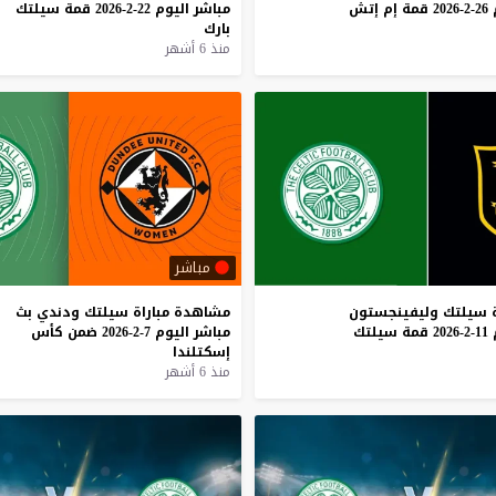
26-2-2026
قمة
إم
إتش
مباشر
اليوم
22-2-2026
قمة
سيلتك
بارك
منذ 6 أشهر
مباشر
سيلتك
وليفينجستون
مشاهدة
مباراة
سيلتك
ودندي
بث
11-2-2026
قمة
سيلتك
مباشر
اليوم
7-2-2026
ضمن
كأس
إسكتلندا
منذ 6 أشهر