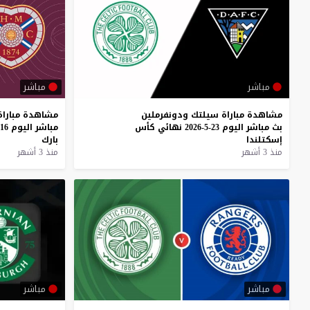
مباشر
مباشر
مشاهدة
مباراة
سيلتك
ودونفرملين
مشاهدة
مباراة
بث
مباشر
اليوم
23-5-2026
نهائي
كأس
مباشر
اليوم
16-5-2026
إسكتلندا
بارك
منذ 3 أشهر
منذ 3 أشهر
مباشر
مباشر