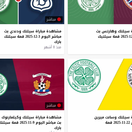
مباشر
سيلتك
وهارتس
بث
مشاهدة
مباراة
سيلتك
ودندي
بث
قمة
سيلتيك
مباشر
اليوم
3-12-2025
قمة
سيلتك
بارك
منذ 8 أشهر
مباشر
سيلتك
وسانت
ميرين
مشاهدة
مباراة
سيلتك
وكيلمارنوك
22-11-2025
قمة
بث
مباشر
اليوم
9-11-2025
قمة
سيلتك
بارك