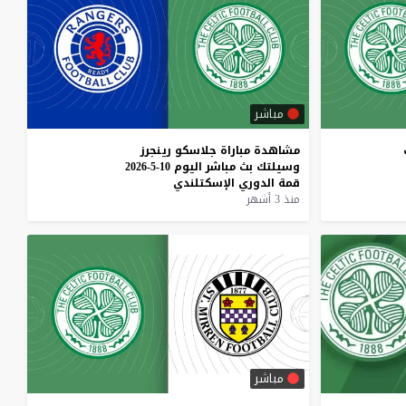
مباشر
مشاهدة
مباراة
جلاسكو
رينجرز
وسيلتك
بث
مباشر
اليوم
10-5-2026
قمة
الدوري
الإسكتلندي
منذ 3 أشهر
مباشر