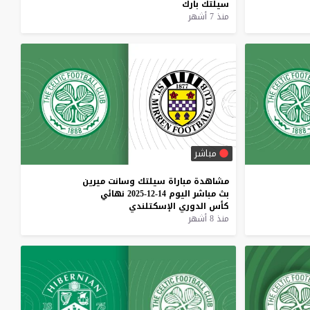
سيلتك
بارك
منذ 7 أشهر
مباشر
مشاهدة
مباراة
سيلتك
وسانت
ميرين
بث
مباشر
اليوم
14-12-2025
نهائي
كأس
الدوري
الإسكتلندي
منذ 8 أشهر