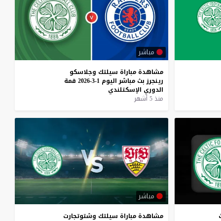
مباشر
مشاهدة
مباراة
سيلتك
وجلاسكو
رينجرز
بث
مباشر
اليوم
1-3-2026
قمة
الدوري
الإسكتلندي
منذ 5 أشهر
مباشر
مشاهدة
مباراة
سيلتك
وشتوتجارت