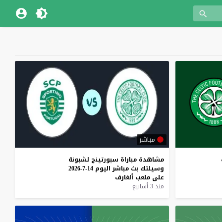
مباشر
مشاهدة
مباراة
سبورتينج
لشبونة
وسيلتك
بث
مباشر
اليوم
14-7-2026
على
ملعب
ألغارف
منذ 3 أسابيع