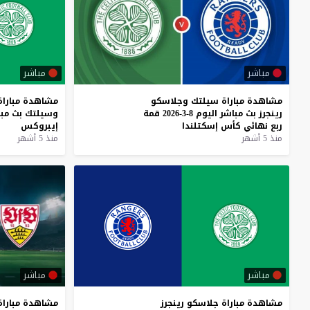
مباشر
مباشر
مشاهدة
مباراة
سيلتك
وجلاسكو
مشاهدة
مباراة
رينجرز
بث
مباشر
اليوم
8-3-2026
قمة
وسيلتك
بث
مب
ربع
نهائي
كأس
إسكتلندا
إيبروكس
منذ 5 أشهر
منذ 5 أشهر
مباشر
مباشر
مشاهدة
مباراة
جلاسكو
رينجرز
مشاهدة
مباراة