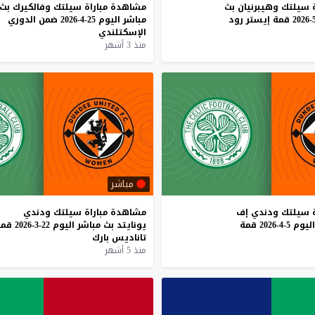
سيلتك
وهيبرنيان
بث
مشاهدة
مباراة
سيلتك
وفالكيرك
بث
قمة
إيستر
رود
مباشر
اليوم
25-4-2026
ضمن
الدوري
الإسكتلندي
منذ 3 أشهر
مباشر
سيلتك
ودندي
إف
مشاهدة
مباراة
سيلتك
ودندي
اليوم
5-4-2026
قمة
يونايتد
بث
مباشر
اليوم
22-3-2026
قمة
تاناديس
بارك
منذ 5 أشهر