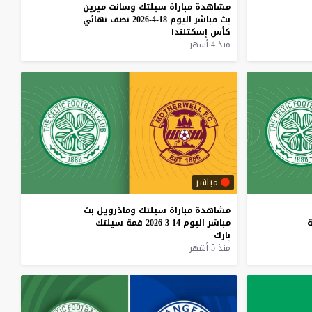
مشاهدة
مباراة
سيلتك
وسانت
ميرين
بث
مباشر
اليوم
18-4-2026
نصف
نهائي
كأس
إسكتلندا
منذ 4 أشهر
مباشر
مشاهدة
مباراة
سيلتك
وماذرويل
بث
مباشر
اليوم
14-3-2026
قمة
سيلتك
بارك
منذ 5 أشهر