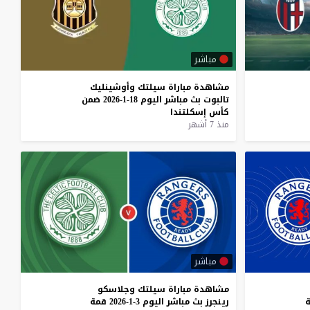
مباشر
مشاهدة
مباراة
سيلتك
وأوشينليك
تالبوت
بث
مباشر
اليوم
18-1-2026
ضمن
كأس
إسكلتندا
منذ 7 أشهر
مباشر
مشاهدة
مباراة
سيلتك
وجلاسكو
رينجرز
بث
مباشر
اليوم
3-1-2026
قمة