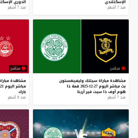
الإسكتلندي
الدوري
الإسكت
منذ 7 أشهر
منذ 7 أشهر
مباشر
مباشر
مشاهدة
مباراة
سيلتك
وليفينغستون
مشاهدة
مباراة
بث
مباشر
اليوم
27-12-2025
قمة
ذا
مباشر
اليوم
21-12-2025
هوم
أوف
ذا
سيت
فير
أرينا
بارك
منذ 7 أشهر
منذ 8 أشهر