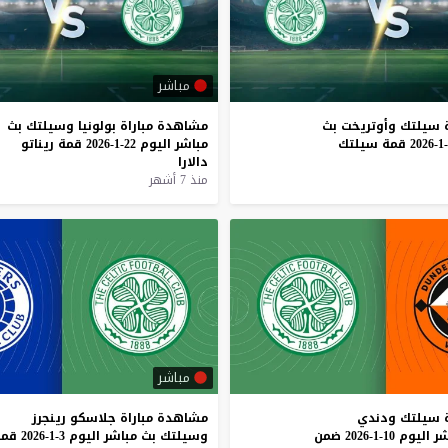
مباشر
سيلتك
وأوتريخت
بث
مشاهدة
مباراة
بولونيا
وسيلتك
بث
قمة
سيلتك
مباشر
اليوم
22-1-2026
قمة
ريناتو
دالارا
منذ 7 أشهر
مباشر
سيلتك
ودندي
مشاهدة
مباراة
جلاسكو
رينجرز
شر
اليوم
10-1-2026
ضمن
وسيلتك
بث
مباشر
اليوم
3-1-2026
قمة