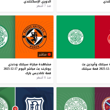
لندي
الدوري
الإسكتلندي
منذ 7 أشهر
مباشر
سيلتك
وأبردين
بث
مشاهدة
مباراة
سيلتك
ودندي
قمة
سيلتك
يونايتد
بث
مباشر
اليوم
17-12-2025
قمة
تاناديس
بارك
منذ 8 أشهر