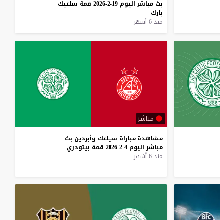
بث
مباشر
اليوم
19-2-2026
قمة
سلتيك
بارك
منذ 6 أشهر
مباشر
مشاهدة
مباراة
سيلتك
وأبردين
بث
مباشر
اليوم
4-2-2026
قمة
بيتودري
منذ 6 أشهر