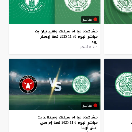
مباشر
مشاهدة
مباراة
سيلتك
وهيبرنيان
بث
مباشر
اليوم
30-11-2025
قمة
إيستر
رود
منذ 8 أشهر
مباشر
مشاهدة
مباراة
سيلتك
وميتلاند
بث
مباشر
اليوم
6-11-2025
قمة
إم
سي
إتش
أرينا