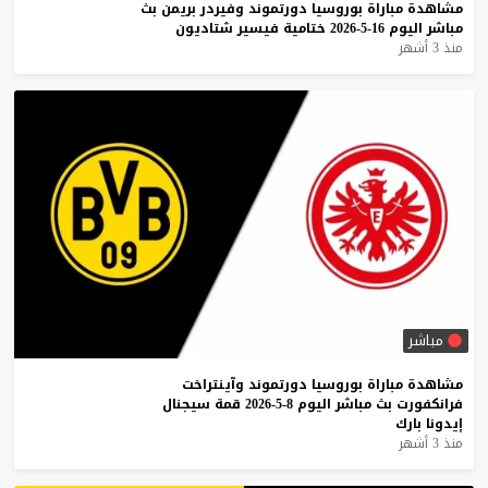
مشاهدة
مباراة
بوروسيا
دورتموند
وفيردر
بريمن
بث
مباشر
اليوم
16-5-2026
ختامية
فيسير
شتاديون
منذ 3 أشهر
مباشر
مشاهدة
مباراة
بوروسيا
دورتموند
وآينتراخت
فرانكفورت
بث
مباشر
اليوم
8-5-2026
قمة
سيجنال
إيدونا
بارك
منذ 3 أشهر