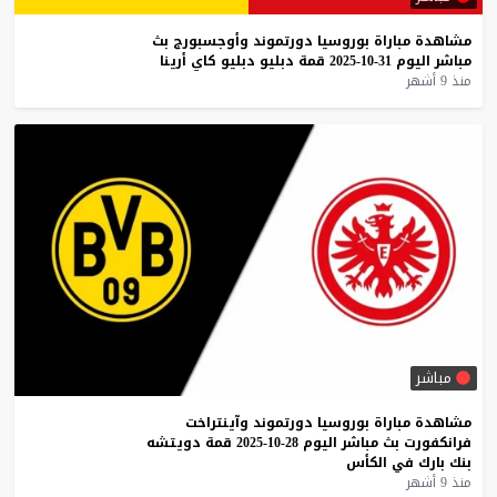
مشاهدة
مباراة
بوروسيا
دورتموند
وأوجسبورج
بث
مباشر
اليوم
31-10-2025
قمة
دبليو
دبليو
كاي
أرينا
منذ 9 أشهر
مباشر
مشاهدة
مباراة
بوروسيا
دورتموند
وآينتراخت
فرانكفورت
بث
مباشر
اليوم
28-10-2025
قمة
دويتشه
بنك
بارك
في
الكأس
منذ 9 أشهر