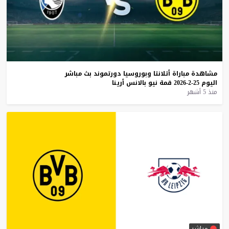
مشاهدة
مباراة
أتلانتا
وبوروسيا
دورتموند
بث
مباشر
اليوم
25-2-2026
قمة
نيو
بالانس
أرينا
منذ 5 أشهر
مباشر