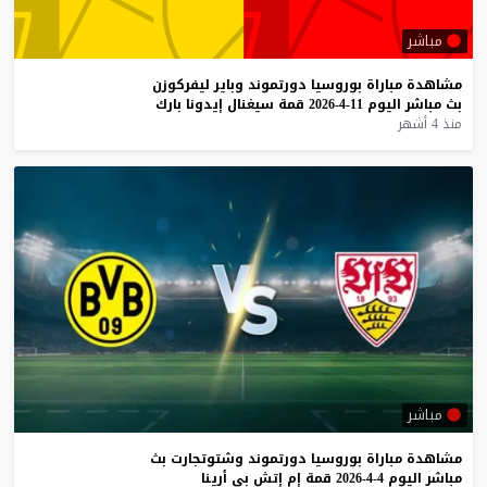
مباشر
مشاهدة
مباراة
بوروسيا
دورتموند
وباير
ليفركوزن
بث
مباشر
اليوم
11-4-2026
قمة
سيغنال
إيدونا
بارك
منذ 4 أشهر
مباشر
مشاهدة
مباراة
بوروسيا
دورتموند
وشتوتجارت
بث
مباشر
اليوم
4-4-2026
قمة
إم
إتش
بي
أرينا