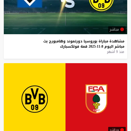
مباشر
مشاهدة
مباراة
بوروسيا
دورتموند
وهامبورج
بث
مباشر
اليوم
8-11-2025
قمة
فولكسبارك
منذ 9 أشهر
مباشر