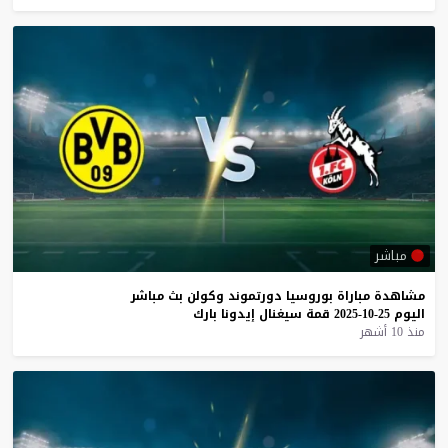
مباشر
مشاهدة
مباراة
بوروسيا
دورتموند
وكولن
بث
مباشر
اليوم
25-10-2025
قمة
سيغنال
إيدونا
بارك
منذ 10 أشهر