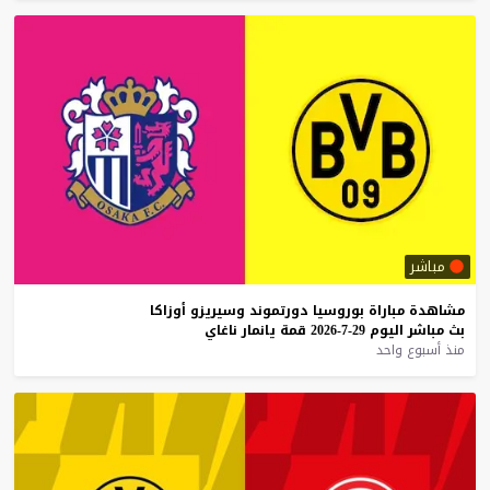
مباشر
مشاهدة
مباراة
بوروسيا
دورتموند
وسيريزو
أوزاكا
بث
مباشر
اليوم
29-7-2026
قمة
يانمار
ناغاي
منذ أسبوع واحد