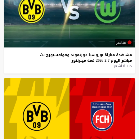
مباشر
مشاهدة
مباراة
بوروسيا
دورتموند
وفولفسبورج
بث
مباشر
اليوم
7-2-2026
قمة
ميلرنتور
منذ 6 أشهر