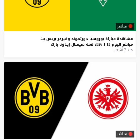
مباشر
مشاهدة
مباراة
بوروسيا
دورتموند
وفيردر
بريمن
بث
مباشر
اليوم
13-1-2026
قمة
سيغنال
إيدونا
بارك
منذ 7 أشهر
مباشر