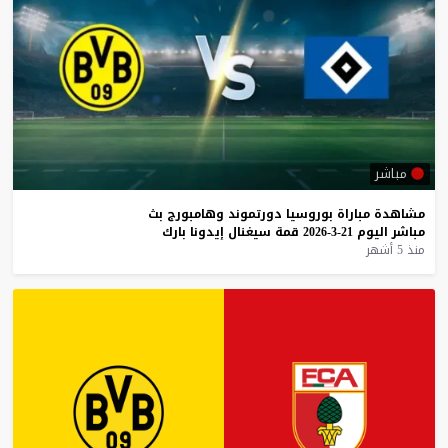
مباشر
مشاهدة
مباراة
بوروسيا
دورتموند
وهامبورج
بث
مباشر
اليوم
21-3-2026
قمة
سيغنال
إيدونا
بارك
منذ 5 أشهر