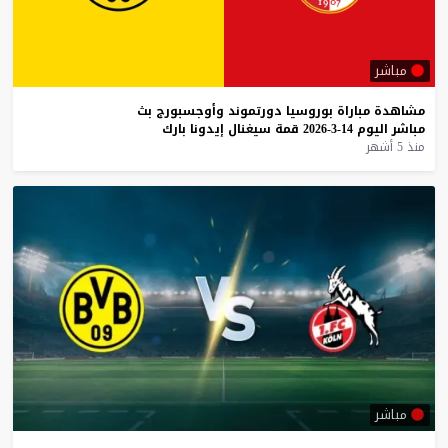
مباشر
مشاهدة
مباراة
بوروسيا
دورتموند
وأوجسبورج
بث
مباشر
اليوم
14-3-2026
قمة
سيغنال
إيدونا
بارك
منذ 5 أشهر
مباشر