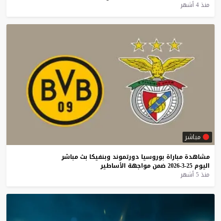
منذ 4 أشهر
مباشر
مشاهدة
مباراة
بوروسيا
دورتموند
وبنفيكا
بث
مباشر
اليوم
25-3-2026
ضمن
مواجهة
الأساطير
منذ 5 أشهر