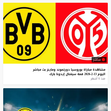
مباشر
مشاهدة
مباراة
بوروسيا
دورتموند
وماينز
بث
مباشر
اليوم
13-2-2026
قمة
سيغنال
إيدونا
بارك
منذ 6 أشهر