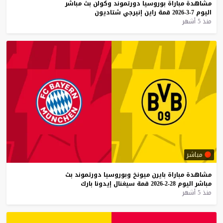
مشاهدة
مباراة
بوروسيا
دورتموند
وكولن
بث
مباشر
اليوم
7-3-2026
قمة
راين
إنيرجي
شتاديون
منذ 5 أشهر
مباشر
مشاهدة
مباراة
بايرن
ميونخ
وبوروسيا
دورتموند
بث
مباشر
اليوم
28-2-2026
قمة
سيغنال
إيدونا
بارك
منذ 5 أشهر