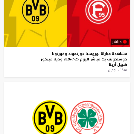
مباشر
مشاهدة
مباراة
بوروسيا
دورتموند
وفورتونا
دوسلدورف
بث
مباشر
اليوم
25-7-2026
ودية
ميركور
شبيل
أرينا
منذ أسبوعين