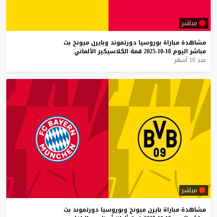
مباشر
مشاهدة
مباراة
بوروسيا
دورتموند
وبايرن
ميونخ
بث
مباشر
اليوم
18-10-2025
قمة
الكلاسيكير
الألماني
منذ 10 أشهر
مباشر
مشاهدة
مباراة
بايرن
ميونخ
وبوروسيا
دورتموند
بث