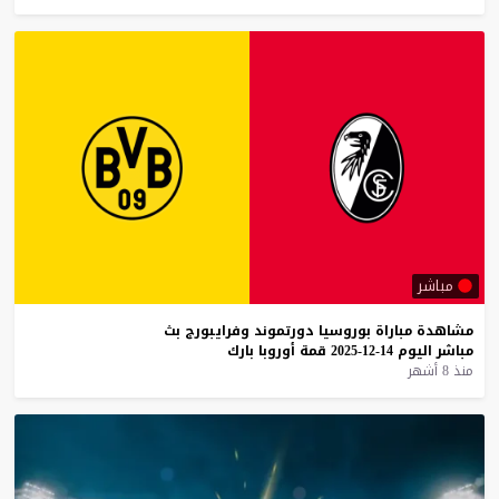
مباشر
مشاهدة
مباراة
بوروسيا
دورتموند
وفرايبورج
بث
مباشر
اليوم
14-12-2025
قمة
أوروبا
بارك
منذ 8 أشهر