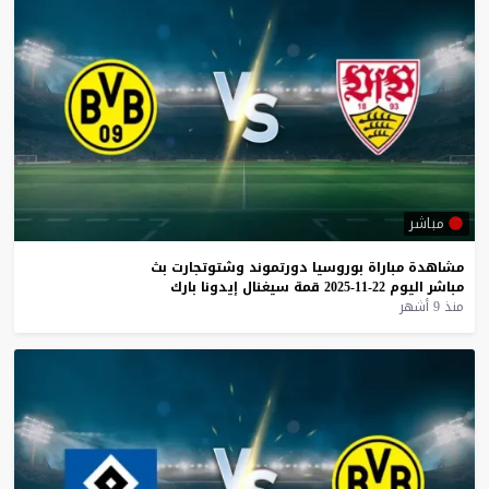
مباشر
مشاهدة
مباراة
بوروسيا
دورتموند
وشتوتجارت
بث
مباشر
اليوم
22-11-2025
قمة
سيغنال
إيدونا
بارك
منذ 9 أشهر