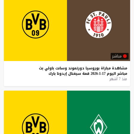
مباشر
مشاهدة
مباراة
بوروسيا
دورتموند
وسانت
باولي
بث
مباشر
اليوم
17-1-2026
قمة
سيغنال
إيدونا
بارك
منذ 7 أشهر