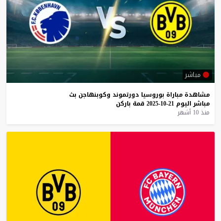
مباشر
مشاهدة
مباراة
بوروسيا
دورتموند
وكوبنهاجن
بث
مباشر
اليوم
21-10-2025
قمة
باركن
منذ 10 أشهر