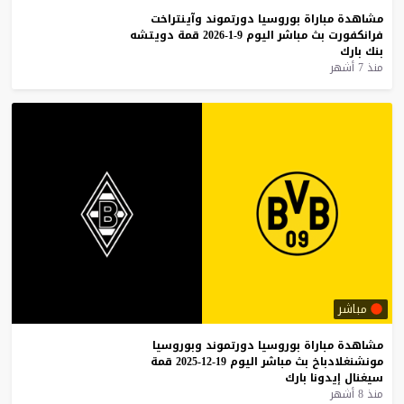
مشاهدة
مباراة
بوروسيا
دورتموند
وآينتراخت
فرانكفورت
بث
مباشر
اليوم
9-1-2026
قمة
دويتشه
بنك
بارك
منذ 7 أشهر
مباشر
مشاهدة
مباراة
بوروسيا
دورتموند
وبوروسيا
مونشنغلادباخ
بث
مباشر
اليوم
19-12-2025
قمة
سيغنال
إيدونا
بارك
منذ 8 أشهر