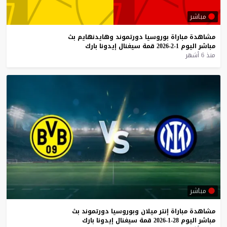
مباشر
مشاهدة
مباراة
بوروسيا
دورتموند
وهايدنهايم
بث
مباشر
اليوم
1-2-2026
قمة
سيغنال
إيدونا
بارك
منذ 6 أشهر
مباشر
مشاهدة
مباراة
إنتر
ميلان
وبوروسيا
دورتموند
بث
مباشر
اليوم
28-1-2026
قمة
سيغنال
إيدونا
بارك