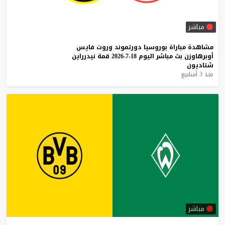
مباشر
مشاهدة
مباراة
بوروسيا
دورتموند
وروت
فايس
أوبرهاوزن
بث
مباشر
اليوم
18-7-2026
قمة
نيدرراين
شتاديون
منذ 3 أسابيع
مباشر