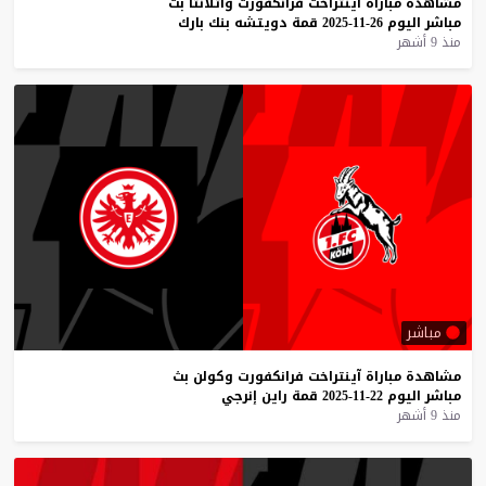
مشاهدة
مباراة
آينتراخت
فرانكفورت
وأتلانتا
بث
مباشر
اليوم
26-11-2025
قمة
دويتشه
بنك
بارك
منذ 9 أشهر
مباشر
مشاهدة
مباراة
آينتراخت
فرانكفورت
وكولن
بث
مباشر
اليوم
22-11-2025
قمة
راين
إنرجي
منذ 9 أشهر