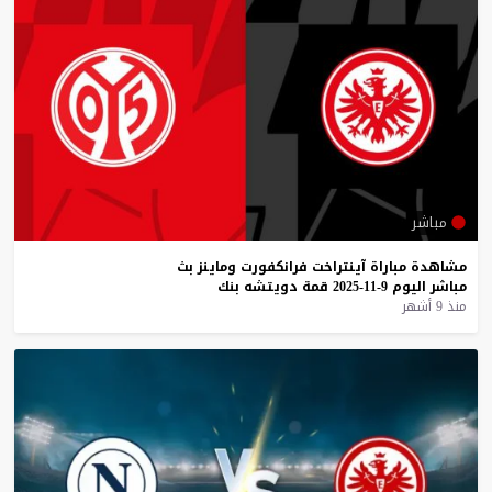
مباشر
مشاهدة
مباراة
آينتراخت
فرانكفورت
وماينز
بث
مباشر
اليوم
9-11-2025
قمة
دويتشه
بنك
منذ 9 أشهر