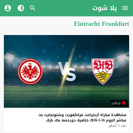
يلا شوت
Eintracht Frankfurt
مباشر
مشاهدة
مباراة
آينتراخت
فرانكفورت
وشتوتجارت
بث
مباشر
اليوم
16-5-2026
ختامية
دويتشه
بنك
بارك
منذ 3 أشهر