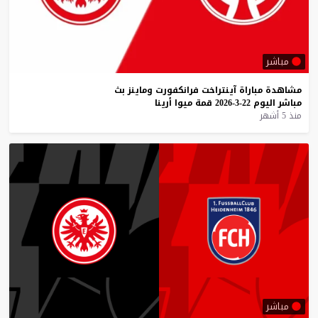
مباشر
مشاهدة
مباراة
آينتراخت
فرانكفورت
وماينز
بث
مباشر
اليوم
22-3-2026
قمة
ميوا
أرينا
منذ 5 أشهر
مباشر