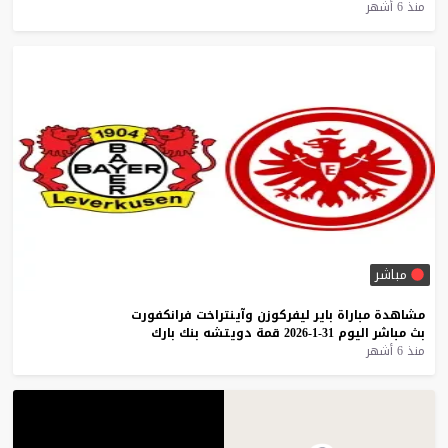
منذ 6 أشهر
مباشر
مشاهدة
مباراة
باير
ليفركوزن
وآينتراخت
فرانكفورت
بث
مباشر
اليوم
31-1-2026
قمة
دويتشه
بنك
بارك
منذ 6 أشهر