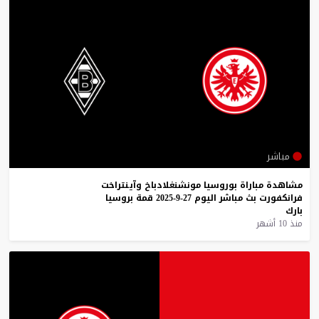
مباشر
مشاهدة
مباراة
بوروسيا
مونشنغلادباخ
وآينتراخت
فرانكفورت
بث
مباشر
اليوم
27-9-2025
قمة
بروسيا
بارك
منذ 10 أشهر