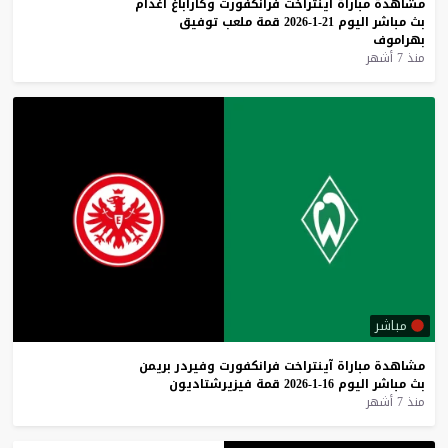
مشاهدة
مباراة
آينتراخت
فرانكفورت
وكاراباغ
أغدام
بث
مباشر
اليوم
21-1-2026
قمة
ملعب
توفيق
بهراموف
منذ 7 أشهر
مباشر
مشاهدة
مباراة
آينتراخت
فرانكفورت
وفيردر
بريمن
بث
مباشر
اليوم
16-1-2026
قمة
فيزيرشتاديون
منذ 7 أشهر