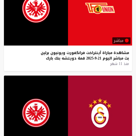
مباشر
مشاهدة
مباراة
آينتراخت
فرانكفورت
ويونيون
برلين
بث
مباشر
اليوم
21-9-2025
قمة
دويتشه
بنك
بارك
منذ 11 شهر