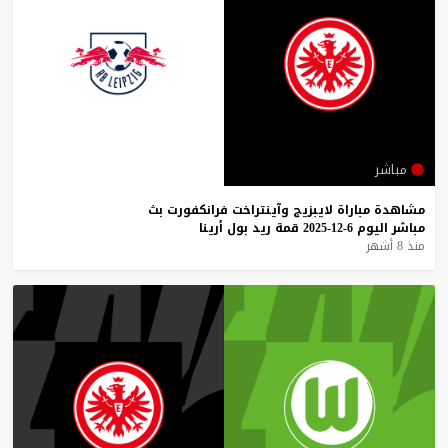
مباشر
مشاهدة
مباراة
لايبزيج
وآينتراخت
فرانكفورت
بث
مباشر
اليوم
6-12-2025
قمة
ريد
بول
أرينا
منذ 8 أشهر