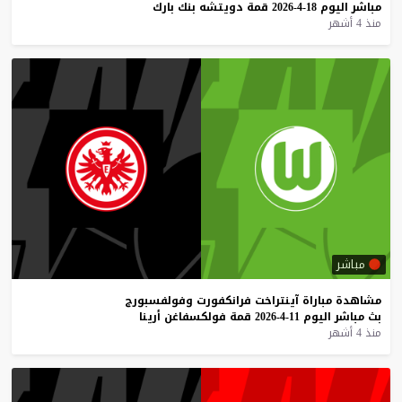
مباشر
اليوم
18-4-2026
قمة
دويتشه
بنك
بارك
منذ 4 أشهر
مباشر
مشاهدة
مباراة
آينتراخت
فرانكفورت
وفولفسبورج
بث
مباشر
اليوم
11-4-2026
قمة
فولكسفاغن
أرينا
منذ 4 أشهر