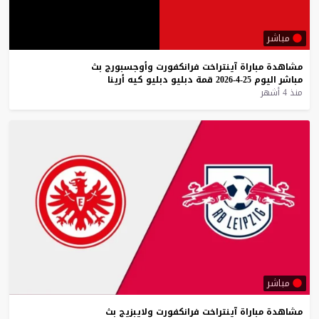
مباشر
مشاهدة
مباراة
آينتراخت
فرانكفورت
وأوجسبورج
بث
مباشر
اليوم
25-4-2026
قمة
دبليو
دبليو
كيه
أرينا
منذ 4 أشهر
مباشر
مشاهدة
مباراة
آينتراخت
فرانكفورت
ولايبزيج
بث