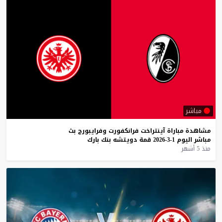
مباشر
مشاهدة
مباراة
آينتراخت
فرانكفورت
وفرايبورج
بث
مباشر
اليوم
1-3-2026
قمة
دويتشه
بنك
بارك
منذ 5 أشهر