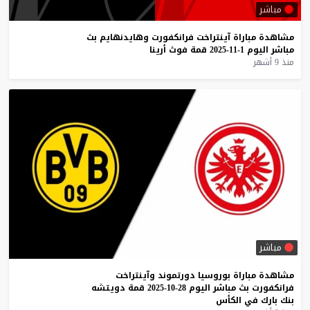
مباشر
مشاهدة
مباراة
آينتراخت
فرانكفورت
وهايدنهايم
بث
مباشر
اليوم
1-11-2025
قمة
فوث
أرينا
منذ 9 أشهر
مباشر
مشاهدة
مباراة
بوروسيا
دورتموند
وآينتراخت
فرانكفورت
بث
مباشر
اليوم
28-10-2025
قمة
دويتشه
بنك
بارك
في
الكأس