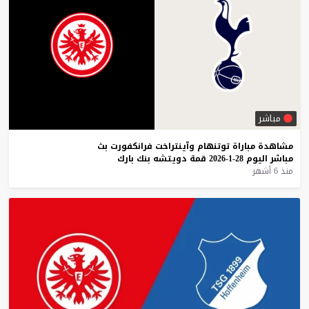
مباشر
مشاهدة
مباراة
توتنهام
وآينتراخت
فرانكفورت
بث
مباشر
اليوم
28-1-2026
قمة
دويتشه
بنك
بارك
منذ 6 أشهر