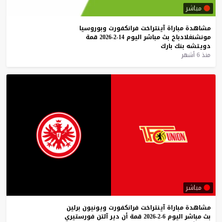
مباشر
مشاهدة
مباراة
آينتراخت
فرانكفورت
وبوروسيا
مونشنغلادباخ
بث
مباشر
اليوم
14-2-2026
قمة
دويتشه
بنك
بارك
منذ 6 أشهر
مباشر
مشاهدة
مباراة
آينتراخت
فرانكفورت
ويونيون
برلين
بث
مباشر
اليوم
6-2-2026
قمة
أن
دير
آلتن
فورستيري