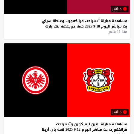
مباشر
مشاهدة
مباراة
آينتراخت
فرانكفورت
وغلطة
سراي
بث
مباشر
اليوم
18-9-2025
قمة
دويتشه
بنك
بارك
منذ 11 شهر
مباشر
مشاهدة
مباراة
بايرن
ليفركوزن
وآينتراخت
فرانكفورت
بث
مباشر
اليوم
12-9-2025
قمة
باي
أرينا