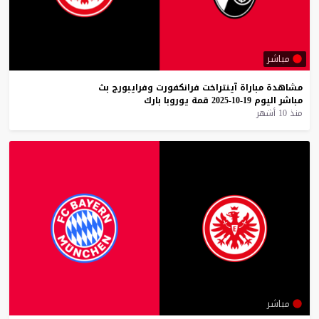
مباشر
مشاهدة
مباراة
آينتراخت
فرانكفورت
وفرايبورج
بث
مباشر
اليوم
19-10-2025
قمة
يوروبا
بارك
منذ 10 أشهر
مباشر