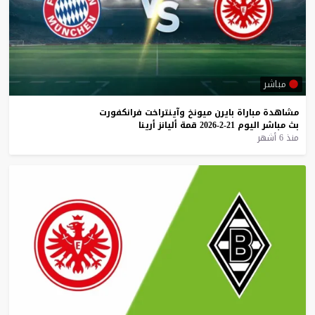
مباشر
مشاهدة
مباراة
بايرن
ميونخ
وآينتراخت
فرانكفورت
بث
مباشر
اليوم
21-2-2026
قمة
أليانز
أرينا
منذ 6 أشهر