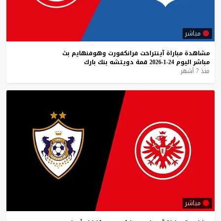
مباشر
مشاهدة
مباراة
آينتراخت
فرانكفورت
وهوفنهايم
بث
مباشر
اليوم
24-1-2026
قمة
دويتشه
بنك
بارك
منذ 7 أشهر
مباشر