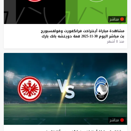
مباشر
مشاهدة
مباراة
آينتراخت
فرانكفورت
وفولفسبورج
بث
مباشر
اليوم
30-11-2025
قمة
دويتشه
بانك
بارك
منذ 8 أشهر
مباشر