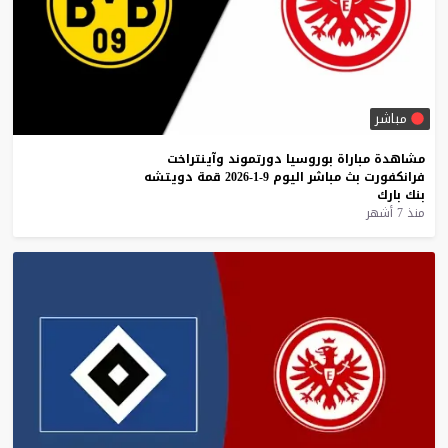
مباشر
مشاهدة
مباراة
بوروسيا
دورتموند
وآينتراخت
فرانكفورت
بث
مباشر
اليوم
9-1-2026
قمة
دويتشه
بنك
بارك
منذ 7 أشهر