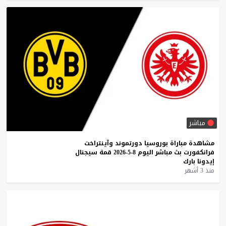
مباشر
مشاهدة
مباراة
بوروسيا
دورتموند
وآينتراخت
فرانكفورت
بث
مباشر
اليوم
8-5-2026
قمة
سيجنال
إيدونا
بارك
منذ 3 أشهر