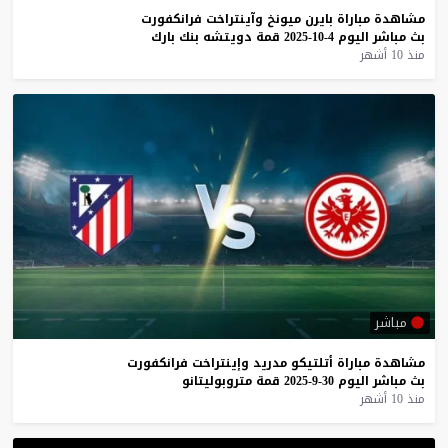
مشاهدة
مباراة
بايرن
ميونخ
وآينتراخت
فرانكفورت
بث
مباشر
اليوم
4-10-2025
قمة
دويتشه
بنك
بارك
منذ 10 أشهر
مباشر
مشاهدة
مباراة
أتلتيكو
مدريد
وإينتراخت
فرانكفورت
بث
مباشر
اليوم
30-9-2025
قمة
متروبوليتانو
منذ 10 أشهر