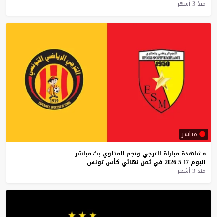
منذ 3 أشهر
مباشر
مشاهدة
مباراة
الترجي
ونجم
المتلوي
بث
مباشر
اليوم
17-5-2026
في
ثمن
نهائي
كأس
تونس
منذ 3 أشهر