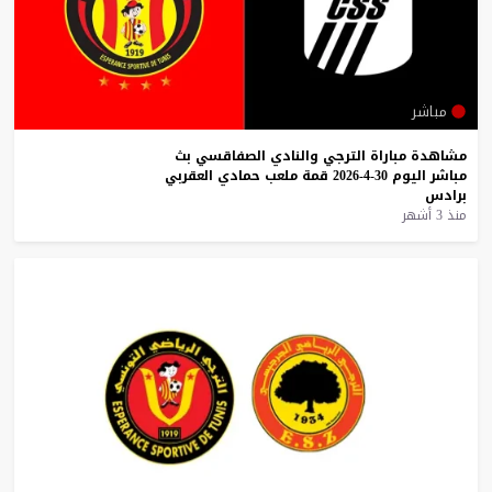
مباشر
مشاهدة
مباراة
الترجي
والنادي
الصفاقسي
بث
مباشر
اليوم
30-4-2026
قمة
ملعب
حمادي
العقربي
برادس
منذ 3 أشهر