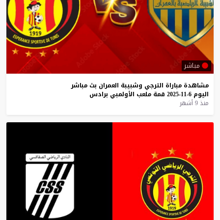
مباشر
مشاهدة
مباراة
الترجي
وشبيبة
العمران
بث
مباشر
اليوم
6-11-2025
قمة
ملعب
الأولمبي
برادس
منذ 9 أشهر