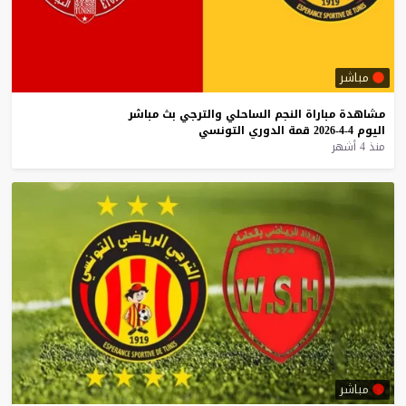
مباشر
مشاهدة
مباراة
النجم
الساحلي
والترجي
بث
مباشر
اليوم
4-4-2026
قمة
الدوري
التونسي
منذ 4 أشهر
مباشر