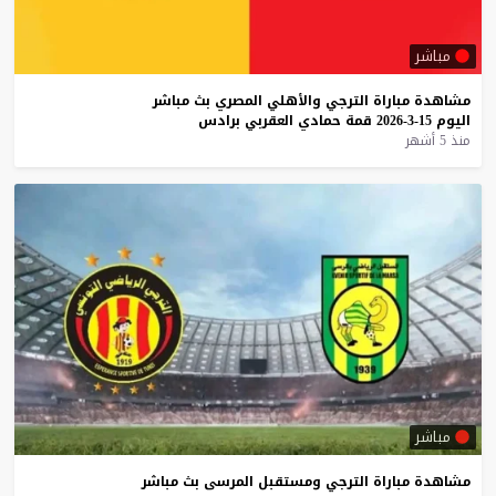
مباشر
مشاهدة
مباراة
الترجي
والأهلي
المصري
بث
مباشر
اليوم
15-3-2026
قمة
حمادي
العقربي
برادس
منذ 5 أشهر
مباشر
مشاهدة
مباراة
الترجي
ومستقبل
المرسى
بث
مباشر