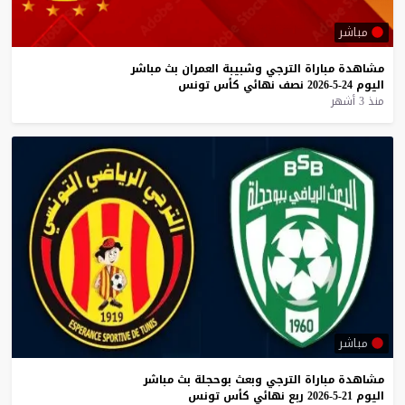
مباشر
مشاهدة
مباراة
الترجي
وشبيبة
العمران
بث
مباشر
اليوم
24-5-2026
نصف
نهائي
كأس
تونس
منذ 3 أشهر
مباشر
مشاهدة
مباراة
الترجي
وبعث
بوحجلة
بث
مباشر
اليوم
21-5-2026
ربع
نهائي
كأس
تونس