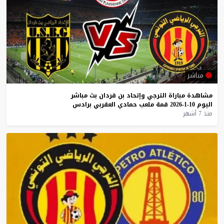
مباشر
مشاهدة
مباراة
الترجي
وإتحاد
بن
قردان
بث
مباشر
اليوم
10-1-2026
قمة
ملعب
حمادي
العقربي
برادس
منذ 7 أشهر