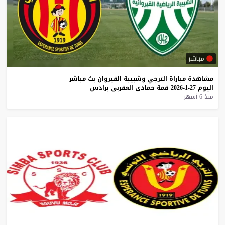
مباشر
مشاهدة
مباراة
الترجي
وشبيبة
القيروان
بث
مباشر
اليوم
27-1-2026
قمة
حمادي
العقربي
برادس
منذ 6 أشهر