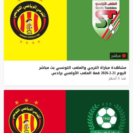
مباشر
مشاهدة
مباراة
الترجي
والملعب
التونسي
بث
مباشر
اليوم
21-2-2026
قمة
الملعب
الأولمبي
برادس
منذ 6 أشهر