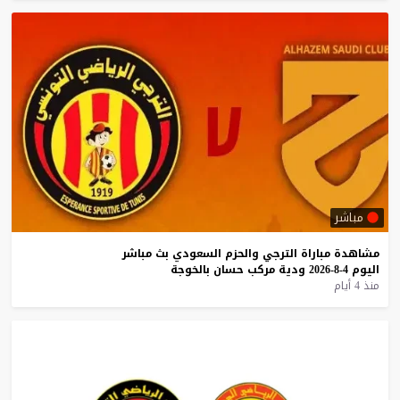
مباشر
مشاهدة
مباراة
الترجي
والحزم
السعودي
بث
مباشر
اليوم
4-8-2026
ودية
مركب
حسان
بالخوجة
منذ 4 أيام