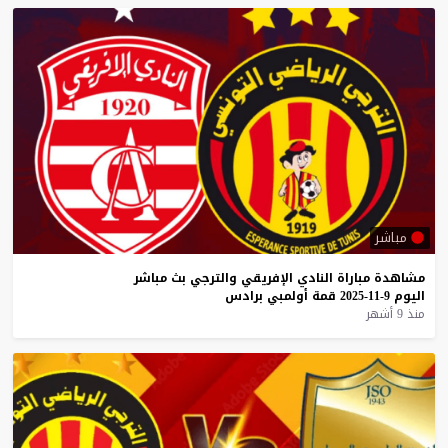
مباشر
مشاهدة
مباراة
النادي
الإفريقي
والترجي
بث
مباشر
اليوم
9-11-2025
قمة
أولمبي
برادس
منذ 9 أشهر