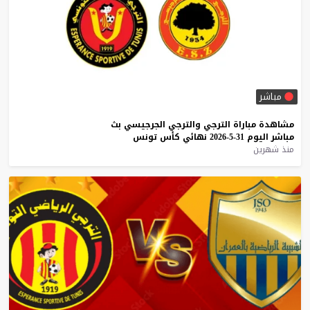
مباشر
مشاهدة
مباراة
الترجي
والترجي
الجرجيسي
بث
مباشر
اليوم
31-5-2026
نهائي
كأس
تونس
منذ شهرين