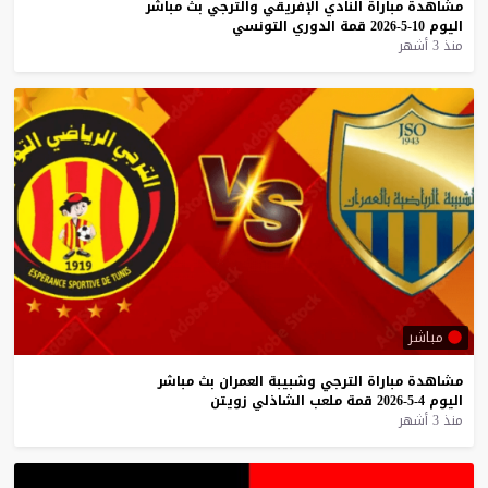
مشاهدة
مباراة
النادي
الإفريقي
والترجي
بث
مباشر
اليوم
10-5-2026
قمة
الدوري
التونسي
منذ 3 أشهر
مباشر
مشاهدة
مباراة
الترجي
وشبيبة
العمران
بث
مباشر
اليوم
4-5-2026
قمة
ملعب
الشاذلي
زويتن
منذ 3 أشهر