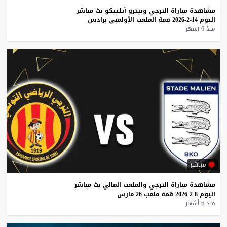
مشاهدة
مباراة
الترجي
وبيترو
أتلتيكو
بث
مباشر
اليوم
14-2-2026
قمة
الملعب
الأولمبي
برادس
منذ 6 أشهر
مباشر
مشاهدة
مباراة
الترجي
والملعب
المالي
بث
مباشر
اليوم
8-2-2026
قمة
ملعب
26
مارس
منذ 6 أشهر