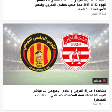
مشاهدة
مباراة
الترجي
والملعب
المالي
بث
مباشر
اليوم
22-11-2025
قمة
ملعب
حمادي
العقربي
برادس
الأفريقية
للمكشخة
منذ 9 أشهر
مباشر
مشاهدة
مباراة
الترجي
والنادي
الإفريقي
بث
مباشر
اليوم
9-11-2025
قمة
المكشخة
ضد
نادي
باب
الجديد
المنتظرة
منذ 9 أشهر