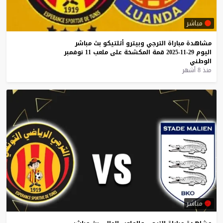
مباشر
مشاهدة
مباراة
الترجي
وبيترو
أتلتيكو
بث
مباشر
اليوم
29-11-2025
قمة
المكشخة
على
ملعب
11
نوفمبر
الوطني
منذ 8 أشهر
مباشر