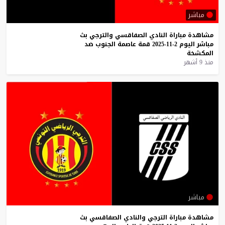
مباشر
مشاهدة
مباراة
النادي
الصفاقسي
والترجي
بث
مباشر
اليوم
2-11-2025
قمة
عاصمة
الجنوب
ضد
المكشخة
منذ 9 أشهر
مباشر
مشاهدة
مباراة
الترجي
والنادي
الصفاقسي
بث