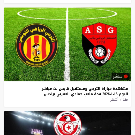
مباشر
مشاهدة
مباراة
الترجي
ومستقبل
قابس
بث
مباشر
اليوم
15-1-2026
قمة
ملعب
حمادي
العقربي
برادس
منذ 7 أشهر