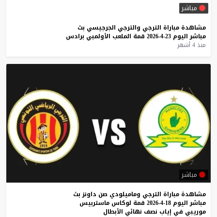
مباشر
مشاهدة
مباراة
الترجي
والترجي
الجرجيسي
بث
مباشر
اليوم
23-4-2026
قمة
الملعب
الأولمبي
برادس
منذ 4 أشهر
مباشر
مشاهدة
مباراة
الترجي
وماميلودي
صن
داونز
بث
مباشر
اليوم
18-4-2026
قمة
لوكاس
ماستربيس
موريبي
في
إياب
نصف
نهائي
الأبطال