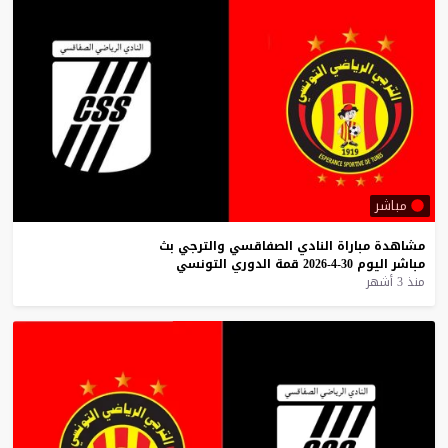
مباشر
مشاهدة
مباراة
النادي
الصفاقسي
والترجي
بث
مباشر
اليوم
30-4-2026
قمة
الدوري
التونسي
منذ 3 أشهر