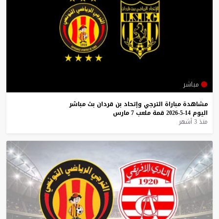
مباشر
مشاهدة
مباراة
الترجي
وإتحاد
بن
قردان
بث
مباشر
اليوم
14-5-2026
قمة
ملعب
7
مارس
منذ 3 أشهر