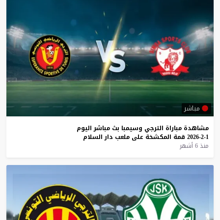
مباشر
مشاهدة
مباراة
الترجي
وسيمبا
بث
مباشر
اليوم
1-2-2026
قمة
المكشخة
على
ملعب
دار
السلام
منذ 6 أشهر