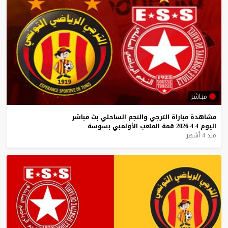
مباشر
مشاهدة
مباراة
الترجي
والنجم
الساحلي
بث
مباشر
اليوم
4-4-2026
قمة
الملعب
الأولمبي
بسوسة
منذ 4 أشهر