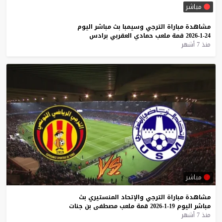
مباشر
مشاهدة
مباراة
الترجي
وسيمبا
بث
مباشر
اليوم
24-1-2026
قمة
ملعب
حمادي
العقربي
برادس
منذ 7 أشهر
مباشر
مشاهدة
مباراة
الترجي
والإتحاد
المنستيري
بث
مباشر
اليوم
19-1-2026
قمة
ملعب
مصطفى
بن
جنات
منذ 7 أشهر