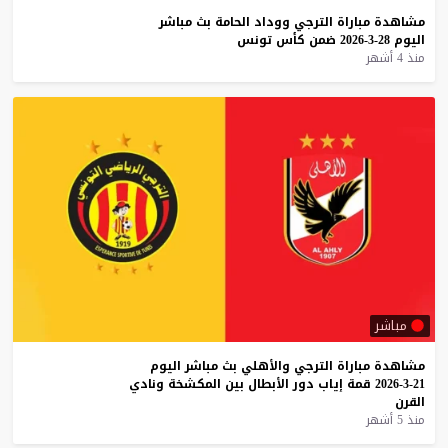
مشاهدة
مباراة
الترجي
ووداد
الحامة
بث
مباشر
اليوم
28-3-2026
ضمن
كأس
تونس
منذ 4 أشهر
مباشر
مشاهدة
مباراة
الترجي
والأهلي
بث
مباشر
اليوم
21-3-2026
قمة
إياب
دور
الأبطال
بين
المكشخة
ونادي
القرن
منذ 5 أشهر