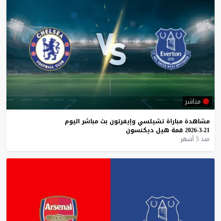
مباشر
مشاهدة
مباراة
تشيلسي
وإيفرتون
بث
مباشر
اليوم
21-3-2026
قمة
هيل
ديكنسون
منذ 5 أشهر