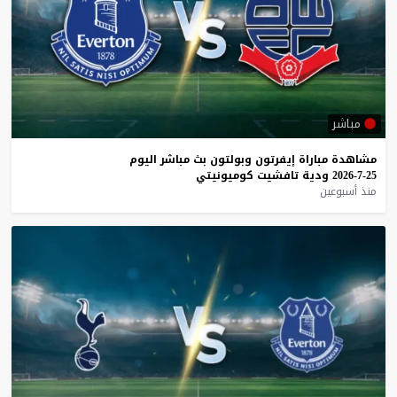
مباشر
مشاهدة
مباراة
إيفرتون
وبولتون
بث
مباشر
اليوم
25-7-2026
ودية
تافشيت
كوميونيتي
منذ أسبوعين