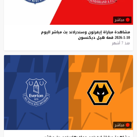
مباشر
مشاهدة
مباراة
إيفرتون
وسندرلاند
بث
مباشر
اليوم
10-1-2026
قمة
هيل
ديكنسون
منذ 7 أشهر
مباشر