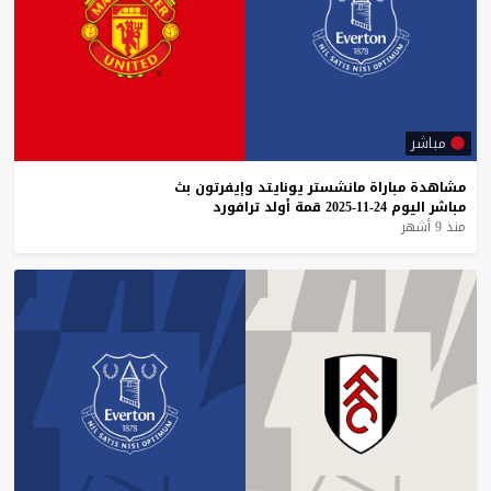
مباشر
مشاهدة
مباراة
مانشستر
يونايتد
وإيفرتون
بث
مباشر
اليوم
24-11-2025
قمة
أولد
ترافورد
منذ 9 أشهر