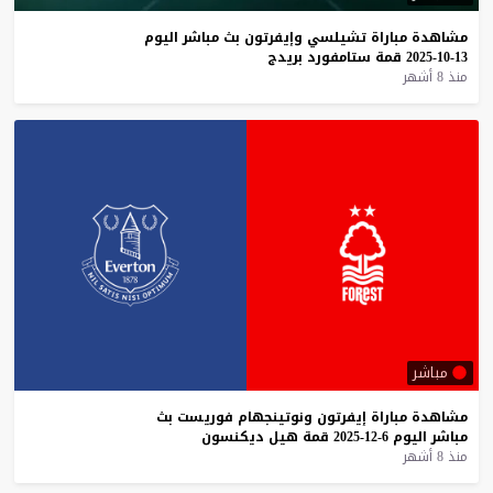
مشاهدة
مباراة
تشيلسي
وإيفرتون
بث
مباشر
اليوم
13-10-2025
قمة
ستامفورد
بريدج
منذ 8 أشهر
مباشر
مشاهدة
مباراة
إيفرتون
ونوتينجهام
فوريست
بث
مباشر
اليوم
6-12-2025
قمة
هيل
ديكنسون
منذ 8 أشهر