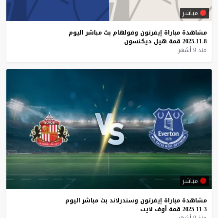
مباشر
مشاهدة
مباراة
إيفرتون
وفولهام
بث
مباشر
اليوم
8-11-2025
قمة
هيل
ديكنسون
منذ 9 أشهر
مباشر
مشاهدة
مباراة
إيفرتون
وسندرلاند
بث
مباشر
اليوم
3-11-2025
قمة
أوف
لايت
منذ 9 أشهر