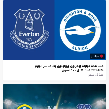
مباشر
مشاهدة
مباراة
إيفرتون
وبرايتون
بث
مباشر
اليوم
24-8-2025
قمة
هيل
ديكنسون
منذ 12 شهر