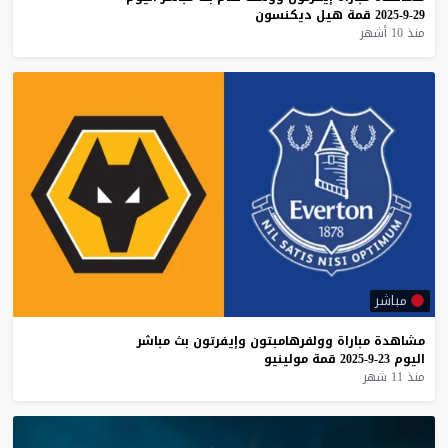
29-9-2025
قمة
هيل
ديكنسون
منذ 10 أشهر
مباشر
مشاهدة
مباراة
وولفرهامبتون
وإيفرتون
بث
مباشر
اليوم
23-9-2025
قمة
مولينيو
منذ 11 شهر