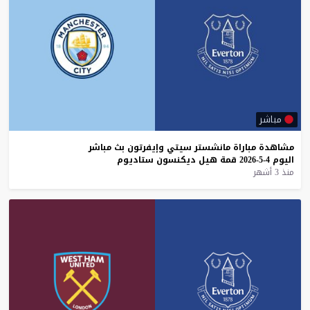
مباشر
مشاهدة
مباراة
مانشستر
سيتي
وإيفرتون
بث
مباشر
اليوم
4-5-2026
قمة
هيل
ديكنسون
ستاديوم
منذ 3 أشهر