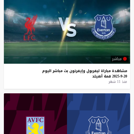
مباشر
مشاهدة
مباراة
ليفربول
وإيفرتون
بث
مباشر
اليوم
20-9-2025
قمة
أنفيلد
منذ 11 شهر