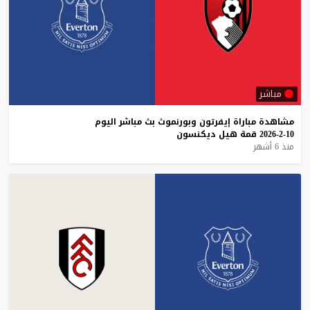
مباشر
مشاهدة
مباراة
إيفرتون
وبورنموث
بث
مباشر
اليوم
10-2-2026
قمة
هيل
ديكنسون
منذ 6 أشهر