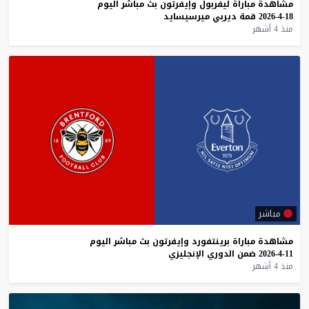
مشاهدة
مباراة
ليفربول
وإيفرتون
بث
مباشر
اليوم
18-4-2026
قمة
ديربي
ميرسيسايد
منذ 4 أشهر
مباشر
مشاهدة
مباراة
برينتفورد
وإيفرتون
بث
مباشر
اليوم
11-4-2026
ضمن
الدوري
الإنجليزي
منذ 4 أشهر