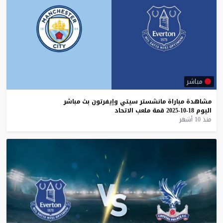
مباشر
مشاهدة
مباراة
مانشستر
سيتي
وإيفرتون
بث
مباشر
اليوم
18-10-2025
قمة
ملعب
الاتحاد
منذ 10 أشهر