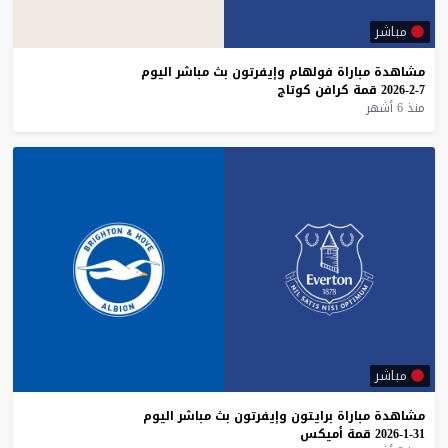
مباشر
مشاهدة
مباراة
فولهام
وإيفرتون
بث
مباشر
اليوم
7-2-2026
قمة
كرافن
كوتاج
منذ 6 أشهر
مباشر
مشاهدة
مباراة
برايتون
وإيفرتون
بث
مباشر
اليوم
31-1-2026
قمة
أميكس