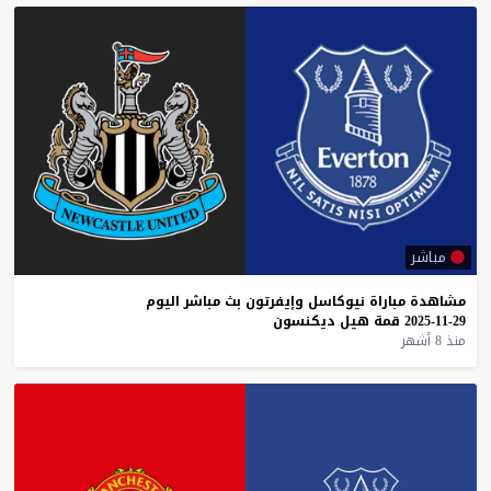
مباشر
مشاهدة
مباراة
نيوكاسل
وإيفرتون
بث
مباشر
اليوم
29-11-2025
قمة
هيل
ديكنسون
منذ 8 أشهر