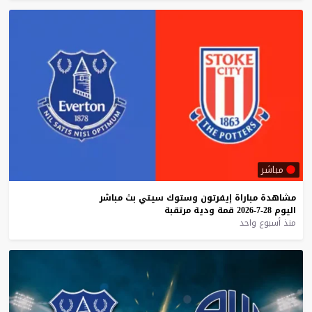
مباشر
مشاهدة
مباراة
إيفرتون
وستوك
سيتي
بث
مباشر
اليوم
28-7-2026
قمة
ودية
مرتقبة
منذ أسبوع واحد