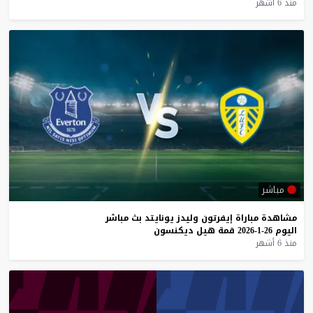
منذ 6 أشهر
مباشر
مشاهدة
مباراة
إيفرتون
وليدز
يونايتد
بث
مباشر
اليوم
26-1-2026
قمة
هيل
ديكنسون
منذ 6 أشهر