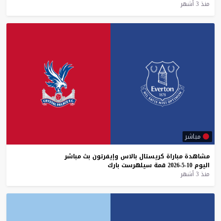
منذ 3 أشهر
مباشر
مشاهدة
مباراة
كريستال
بالاس
وإيفرتون
بث
مباشر
اليوم
10-5-2026
قمة
سيلهرست
بارك
منذ 3 أشهر