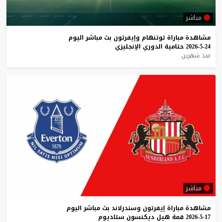
مباشر
مشاهدة
مباراة
توتنهام
وإيفرتون
بث
مباشر
اليوم
24-5-2026
حتامية
الدوري
الإنجليزي
منذ شهرين
مباشر
مشاهدة
مباراة
إيفرتون
وسندرلاند
بث
مباشر
اليوم
17-5-2026
قمة
هيل
ديكنسون
ستاديوم