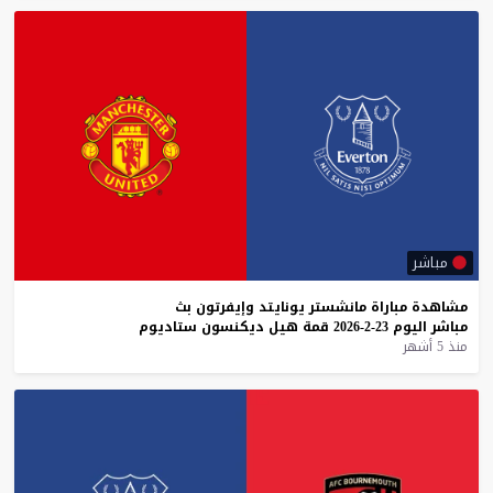
مباشر
مشاهدة
مباراة
مانشستر
يونايتد
وإيفرتون
بث
مباشر
اليوم
23-2-2026
قمة
هيل
ديكنسون
ستاديوم
منذ 5 أشهر