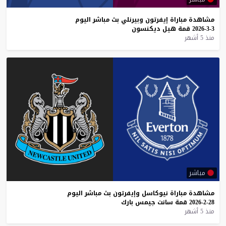
مشاهدة
مباراة
إيفرتون
وبيرنلي
بث
مباشر
اليوم
3-3-2026
قمة
هيل
ديكنسون
منذ 5 أشهر
مباشر
مشاهدة
مباراة
نيوكاسل
وإيفرتون
بث
مباشر
اليوم
28-2-2026
قمة
سانت
جيمس
بارك
منذ 5 أشهر