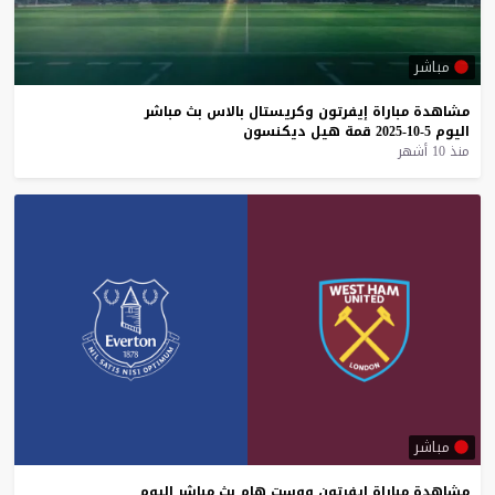
مباشر
مشاهدة
مباراة
إيفرتون
وكريستال
بالاس
بث
مباشر
اليوم
5-10-2025
قمة
هيل
ديكنسون
منذ 10 أشهر
مباشر
مشاهدة
مباراة
إيفرتون
ووست
هام
بث
مباشر
اليوم