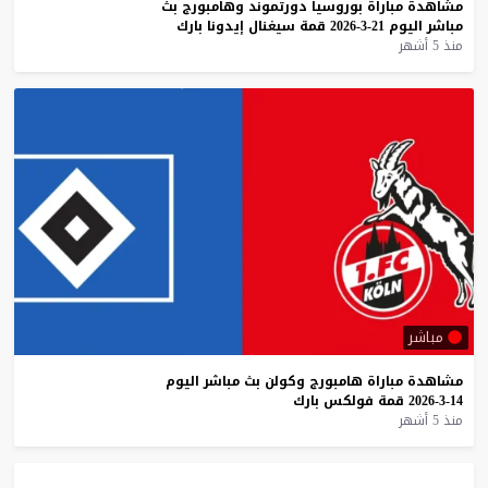
مشاهدة
مباراة
بوروسيا
دورتموند
وهامبورج
بث
مباشر
اليوم
21-3-2026
قمة
سيغنال
إيدونا
بارك
منذ 5 أشهر
مباشر
مشاهدة
مباراة
هامبورج
وكولن
بث
مباشر
اليوم
14-3-2026
قمة
فولكس
بارك
منذ 5 أشهر