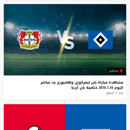
مباشر
مشاهدة
مباراة
باير
ليفركوزن
وهامبورج
بث
مباشر
اليوم
16-5-2026
ختامية
باي
أرينا
منذ 3 أشهر