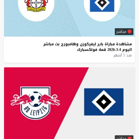
مباشر
مشاهدة
مباراة
باير
ليفركوزن
وهامبورج
بث
مباشر
اليوم
4-3-2026
قمة
فولكسبارك
منذ 5 أشهر
مباشر