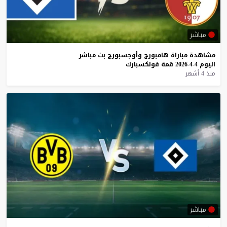
مباشر
مشاهدة
مباراة
هامبورج
وأوجسبورج
بث
مباشر
اليوم
4-4-2026
قمة
فولكسبارك
منذ 4 أشهر
مباشر