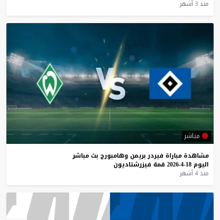
منذ 3 أشهر
مباشر
مشاهدة
مباراة
فيردر
بريمن
وهامبورج
بث
مباشر
اليوم
18-4-2026
قمة
فيزرشتاديون
منذ 4 أشهر