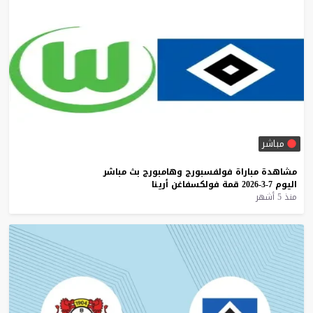
مباشر
مشاهدة
مباراة
فولفسبورج
وهامبورج
بث
مباشر
اليوم
7-3-2026
قمة
فولكسفاغن
أرينا
منذ 5 أشهر