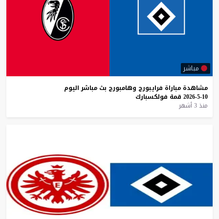
مباشر
مشاهدة
مباراة
فرايبورج
وهامبورج
بث
مباشر
اليوم
10-5-2026
قمة
فولكسبارك
منذ 3 أشهر