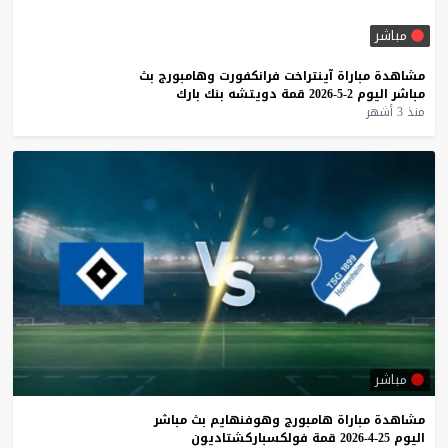
مباشر
مشاهدة
مباراة
آينتراخت
فرانكفورت
وهامبورج
بث
مباشر
اليوم
2-5-2026
قمة
دويتشه
بنك
بارك
منذ 3 أشهر
مباشر
مشاهدة
مباراة
هامبورج
وهوفنهايم
بث
مباشر
اليوم
25-4-2026
قمة
فولكسباركشتاديون