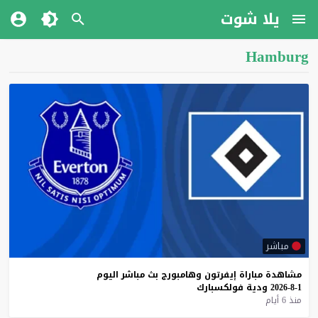
يلا شوت
Hamburg
مباشر
مشاهدة
مباراة
إيفرتون
وهامبورج
بث
مباشر
اليوم
1-8-2026
ودية
فولكسبارك
منذ 6 أيام