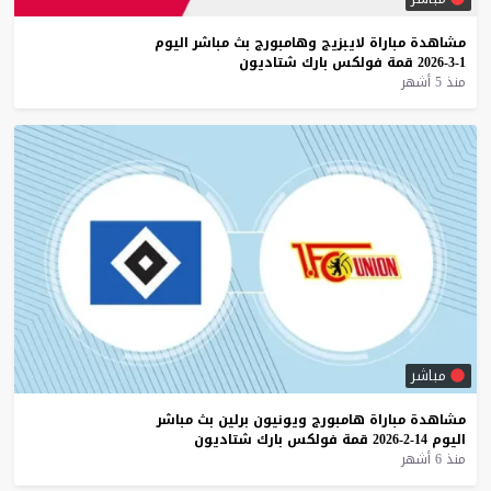
مشاهدة
مباراة
لايبزيج
وهامبورج
بث
مباشر
اليوم
1-3-2026
قمة
فولكس
بارك
شتاديون
منذ 5 أشهر
مباشر
مشاهدة
مباراة
هامبورج
ويونيون
برلين
بث
مباشر
اليوم
14-2-2026
قمة
فولكس
بارك
شتاديون
منذ 6 أشهر