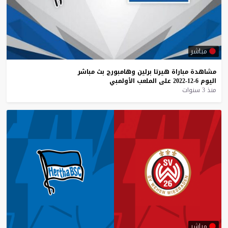
مباشر
مشاهدة
مباراة
هيرتا
برلين
وهامبورج
بث
مباشر
اليوم
6-12-2022
على
الملعب
الأولمبي
منذ 3 سنوات
مباشر