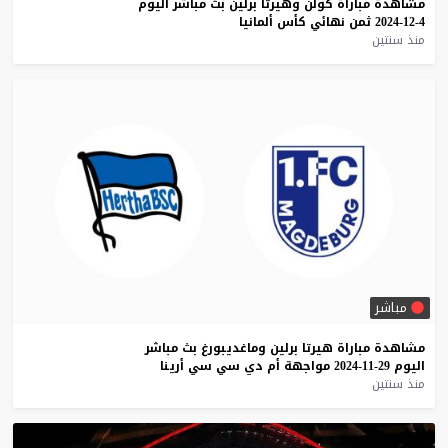
مشاهدة
مباراة
كولن
وهيرتا
برلين
بث
مباشر
اليوم
4-12-2024
ثمن
نهائي
كأس
ألمانيا
منذ سنتين
مباشر
مشاهدة
مباراة
هيرتا
برلين
وماغديبورغ
بث
مباشر
اليوم
29-11-2024
مواجهة
أم
دي
سي
سي
أرينا
منذ سنتين