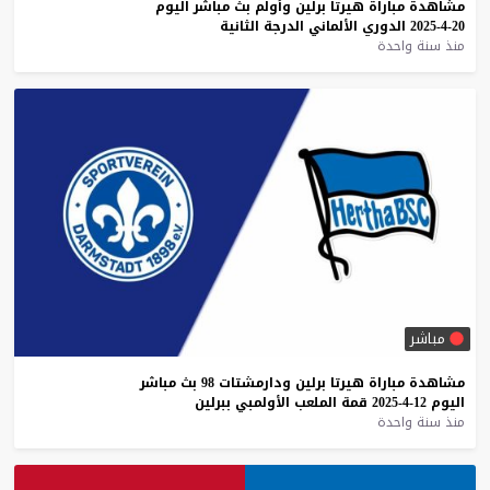
مشاهدة
مباراة
هيرتا
برلين
وأولم
بث
مباشر
اليوم
20-4-2025
الدوري
الألماني
الدرجة
الثانية
منذ سنة واحدة
مباشر
مشاهدة
مباراة
هيرتا
برلين
ودارمشتات
98
بث
مباشر
اليوم
12-4-2025
قمة
الملعب
الأولمبي
ببرلين
منذ سنة واحدة