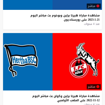
مباشر
مشاهدة
مباراة
هيرتا
برلين
وبوخوم
بث
مباشر
اليوم
21-1-2023
على
رورستاديون
منذ 4 سنوات
مباشر
مشاهدة
مباراة
هيرتا
برلين
وكولن
بث
مباشر
اليوم
12-11-2022
على
الملعب
الأولمبي
منذ 4 سنوات