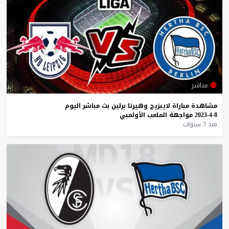
مباشر
مشاهدة
مباراة
لايبزيج
وهيرتا
برلين
بث
مباشر
اليوم
8-4-2023
مواجهة
الملعب
الأولمبي
منذ 3 سنوات