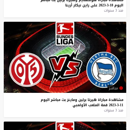
اليوم
18-3-2023
على
راين
نيكار
أرينا
منذ 3 سنوات
مباشر
مشاهدة
مباراة
هيرتا
برلين
وماينز
بث
مباشر
اليوم
11-3-2023
قمة
الملعب
الأولمبي
منذ 3 سنوات