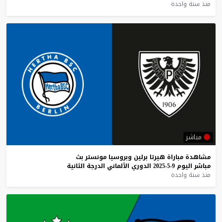
منذ سنة واحدة
مباشر
مشاهدة
مباراة
هيرتا
برلين
وبروسيا
مونستر
بث
مباشر
اليوم
9-5-2025
الدوري
الألماني
الدرجة
الثانية
منذ سنة واحدة