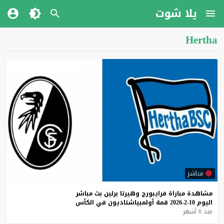
يلا شوت
Hertha
مباشر
مشاهدة
مباراة
فرايبورج
وهيرتا
برلين
بث
مباشر
اليوم
10-2-2026
قمة
أولمبياشتاديون
في
الكأس
منذ 6 أشهر