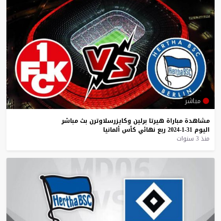
مباشر
مشاهدة
مباراة
هيرتا
برلين
وكايزرسلاوترن
بث
مباشر
اليوم
31-1-2024
ربع
نهائي
كأس
ألمانيا
منذ 3 سنوات