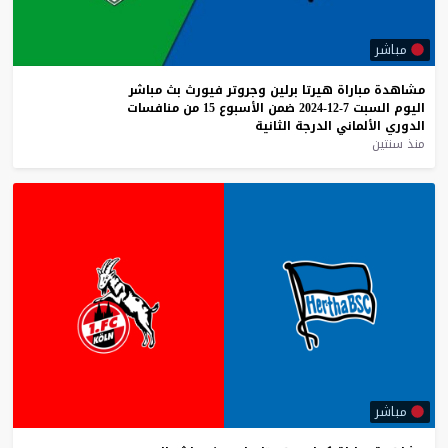
مباشر
مشاهدة
مباراة
هيرتا
برلين
وجروتر
فيورث
بث
مباشر
اليوم
السبت
7-12-2024
ضمن
الأسبوع
15
من
منافسات
الدوري
الألماني
الدرجة
الثانية
منذ سنتين
مباشر