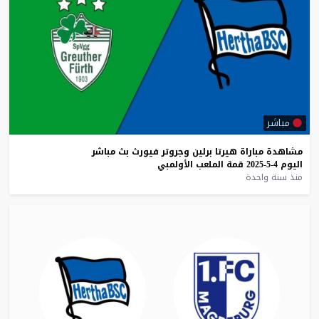
مباشر
مشاهدة
مباراة
هيرتا
برلين
وجروتر
فيورث
بث
مباشر
اليوم
4-5-2025
قمة
الملعب
الأولمبي
منذ سنة واحدة