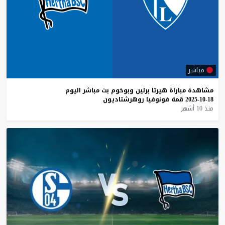
مباشر
مشاهدة
مباراة
هيرتا
برلين
وبوخوم
بث
مباشر
اليوم
18-10-2025
قمة
فونوفيا
روهرشتاديون
منذ 10 أشهر