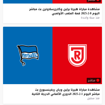
مشاهدة
مباراة
هيرتا
برلين
وكايزرسلاوترن
بث
مباشر
اليوم
8-2-2025
قمة
الملعب
الأولمبي
منذ سنة واحدة
مباشر
مشاهدة
مباراة
هيرتا
برلين
ويان
ريغينسبورغ
بث
مباشر
اليوم
1-2-2025
الدوري
الألماني
الدرجة
الثانية
منذ سنتين