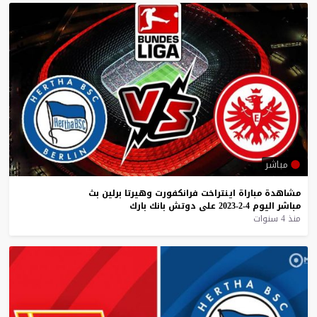
مباشر
مشاهدة
مباراة
اينتراخت
فرانكفورت
وهيرتا
برلين
بث
مباشر
اليوم
4-2-2023
على
دوتش
بانك
بارك
منذ 4 سنوات