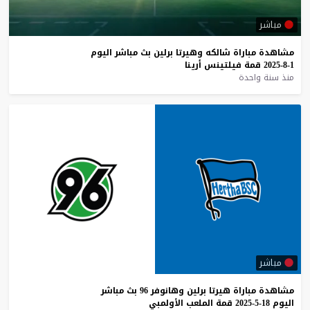
مباشر
مشاهدة
مباراة
شالكه
وهيرتا
برلين
بث
مباشر
اليوم
1-8-2025
قمة
فيلتينس
أرينا
منذ سنة واحدة
مباشر
مشاهدة
مباراة
هيرتا
برلين
وهانوفر
96
بث
مباشر
اليوم
18-5-2025
قمة
الملعب
الأولمبي