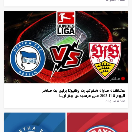
مباشر
مشاهدة
مباراة
شتوتجارت
وهيرتا
برلين
بث
مباشر
اليوم
8-11-2022
على
مرسيدس
بينز
ارينا
منذ 4 سنوات