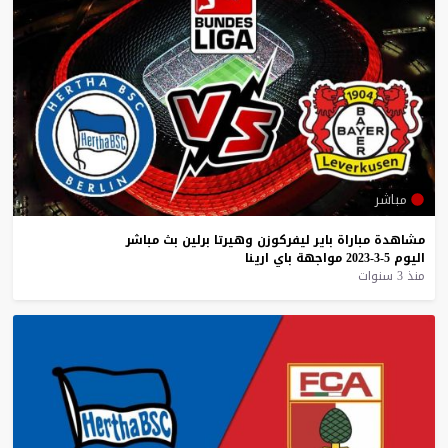
مباشر
مشاهدة
مباراة
باير
ليفركوزن
وهيرتا
برلين
بث
مباشر
اليوم
5-3-2023
مواجهة
باي
ارينا
منذ 3 سنوات