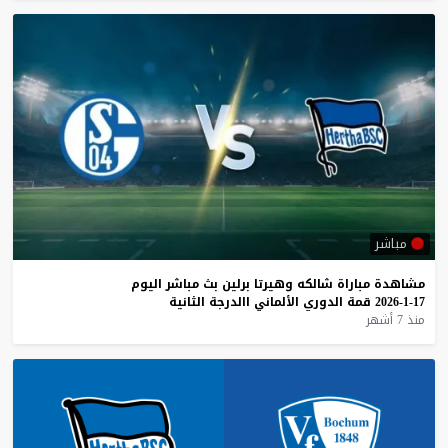
مباشر
مشاهدة
مباراة
شالكه
وهيرتا
برلين
بث
مباشر
اليوم
17-1-2026
قمة
الدوري
الألماني
االدرجة
الثانية
منذ 7 أشهر