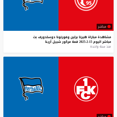
مباشر
مشاهدة
مباراة
هيرتا
برلين
وفورتونا
دوسلدورف
بث
مباشر
اليوم
15-2-2025
قمة
مركور
شبيل
أرينا
منذ سنة واحدة
مباشر