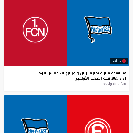
مباشر
مشاهدة
مباراة
هيرتا
برلين
ونورنبرغ
بث
مباشر
اليوم
21-2-2025
قمة
الملعب
الأولمبي
منذ سنة واحدة