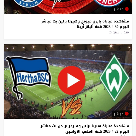
مباشر
مشاهدة
مباراة
بايرن
ميونخ
وهيرتا
برلين
بث
مباشر
اليوم
30-4-2023
قمة
أليانز
أرينا
منذ 3 سنوات
مباشر
مشاهدة
مباراة
هيرتا
برلين
وفيردر
بريمن
بث
مباشر
اليوم
22-4-2023
قمة
الملعب
الاولمبي