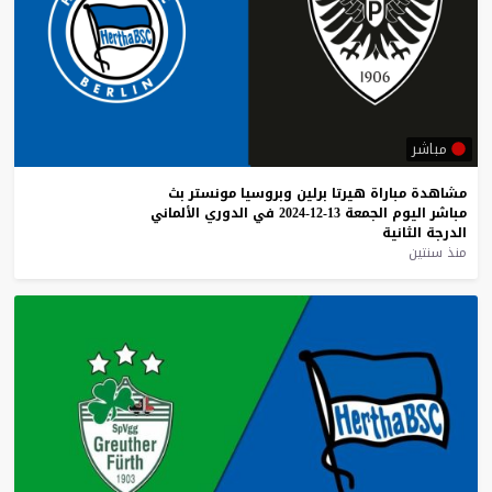
مباشر
مشاهدة
مباراة
هيرتا
برلين
وبروسيا
مونستر
بث
مباشر
اليوم
الجمعة
13-12-2024
في
الدوري
الألماني
الدرجة
الثانية
منذ سنتين