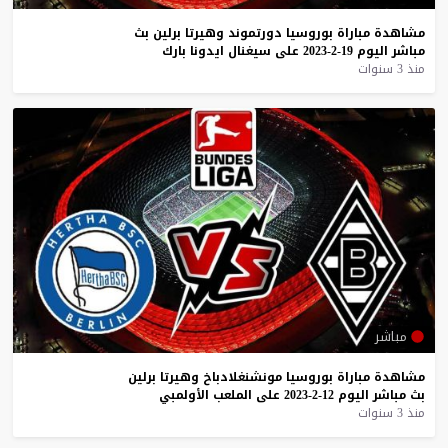
مشاهدة
مباراة
بوروسيا
دورتموند
وهيرتا
برلين
بث
مباشر
اليوم
19-2-2023
على
سيغنال
ايدونا
بارك
منذ 3 سنوات
مباشر
مشاهدة
مباراة
بوروسيا
مونشنغلادباخ
وهيرتا
برلين
بث
مباشر
اليوم
12-2-2023
على
الملعب
الأولمبي
منذ 3 سنوات