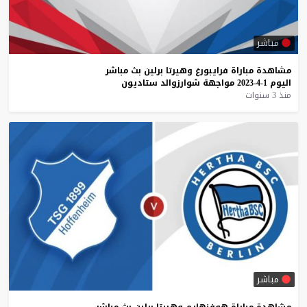
مباشر
مشاهدة
مباراة
فرايبورغ
وهيرتا
برلين
بث
مباشر
اليوم
1-4-2023
مواجهة
شوارزوالد
ستاديون
منذ 3 سنوات
مباشر
مشاهدة
مباراة
هوفنهايم
وهيرتا
برلين
بث
مباشر