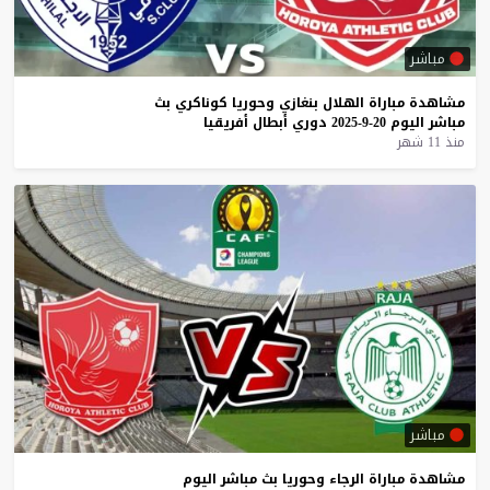
مباشر
مشاهدة
مباراة
الهلال
بنغازي
وحوريا
كوناكري
بث
مباشر
اليوم
20-9-2025
دوري
أبطال
أفريقيا
منذ 11 شهر
مباشر
مشاهدة
مباراة
الرجاء
وحوريا
بث
مباشر
اليوم