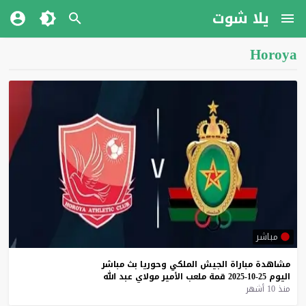
يلا شوت
Horoya
مباشر
مشاهدة
مباراة
الجيش
الملكي
وحوريا
بث
مباشر
اليوم
25-10-2025
قمة
ملعب
الأمير
مولاي
عبد
الله
منذ 10 أشهر