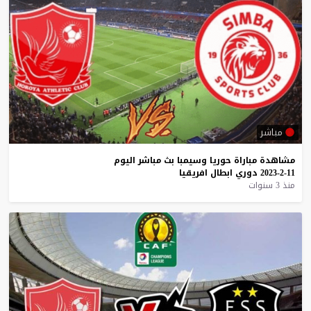
مباشر
مشاهدة
مباراة
حوريا
وسيمبا
بث
مباشر
اليوم
11-2-2023
دوري
ابطال
افريقيا
منذ 3 سنوات