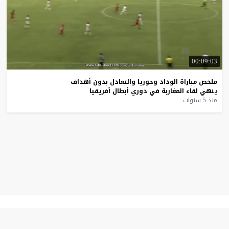
00:09:03
ملخص
مباراة
الوداد
وحوريا
والتعادل
بدون
أهداف
ينهي
لقاء
المغاربة
في
دوري
أبطال
أفريقيا
منذ 5 سنوات
موقع يلا شوت
© 2023 جميع الحقوق محفوظة.