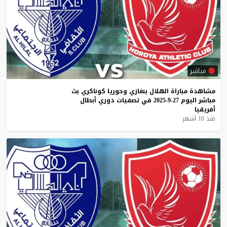
مباشر
مشاهدة
مباراة
الهلال
بنغازي
وحوريا
كوناكري
بث
مباشر
اليوم
27-9-2025
في
تصفيات
دوري
أبطال
أفريقيا
منذ 10 أشهر