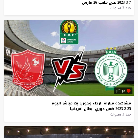
7-3-2023
على
ملعب
26
مارس
منذ 3 سنوات
مباشر
مشاهدة
مباراة
الرجاء
وحوريا
بث
مباشر
اليوم
25-2-2023
ضمن
دوري
ابطال
افريقيا
منذ 3 سنوات