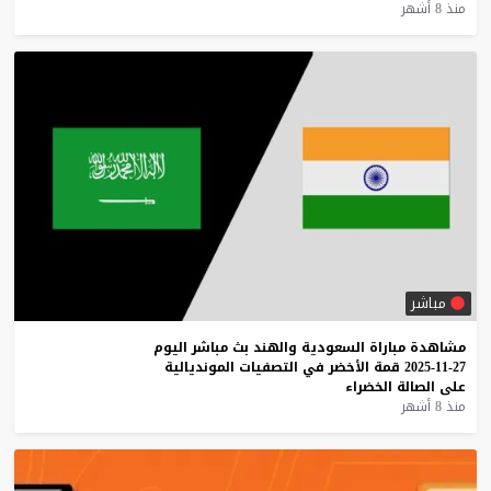
منذ 8 أشهر
مباشر
مشاهدة
مباراة
السعودية
والهند
بث
مباشر
اليوم
27-11-2025
قمة
الأخضر
في
التصفيات
المونديالية
على
الصالة
الخضراء
منذ 8 أشهر