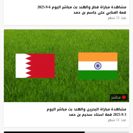
مشاهدة
مباراة
قطر
والهند
بث
مباشر
اليوم
6-9-2025
قمة
العنابي
على
جاسم
بن
حمد
منذ 11 شهر
مباشر
مشاهدة
مباراة
البحرين
والهند
بث
مباشر
اليوم
3-9-2025
قمة
استاد
سحيم
بن
حمد
منذ 11 شهر