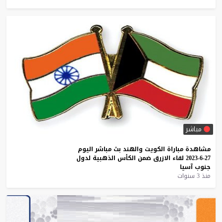
مباشر
مشاهدة
مباراة
الكويت
والهند
بث
مباشر
اليوم
27-6-2023
لقاء
الازرق
ضمن
الكأس
الذهبية
لدول
جنوب
آسيا
منذ 3 سنوات