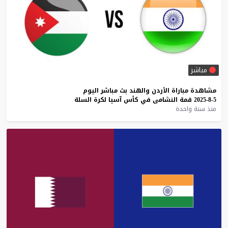
مباشر
مشاهدة
مباراة
الأردن
والهند
بث
مباشر
اليوم
5-8-2025
قمة
النشامى
في
كأس
آسيا
لكرة
السلة
منذ سنة واحدة