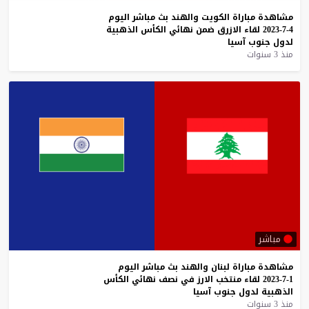
مشاهدة
مباراة
الكويت
والهند
بث
مباشر
اليوم
4-7-2023
لقاء
الازرق
ضمن
نهائي
الكأس
الذهبية
لدول
جنوب
آسيا
منذ 3 سنوات
مباشر
مشاهدة
مباراة
لبنان
والهند
بث
مباشر
اليوم
1-7-2023
لقاء
منتخب
الارز
في
نصف
نهائي
الكأس
الذهبية
لدول
جنوب
آسيا
منذ 3 سنوات