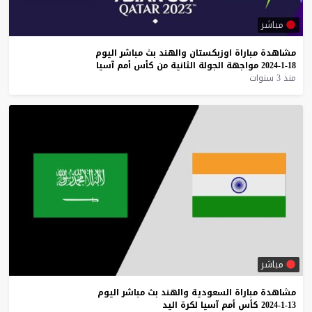
مباشر
مشاهدة
مباراة
اوزبكستان
والهند
بث
مباشر
اليوم
18-1-2024
مواجهة
الجولة
الثانية
من
كأس
أمم
آسيا
منذ 3 سنوات
مباشر
مشاهدة
مباراة
السعودية
والهند
بث
مباشر
اليوم
13-1-2024
كأس
أمم
آسيا
لكرة
اليد