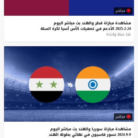
مباشر
مشاهدة
مباراة
قطر
والهند
بث
مباشر
اليوم
24-2-2025
الأدعم
في
تصفيات
كأس
آسيا
لكرة
السلة
منذ سنة واحدة
مباشر
مشاهدة
مباراة
سوريا
والهند
بث
مباشر
اليوم
9-9-2024
نسور
قاسيون
في
نهائي
بطولة
الهند