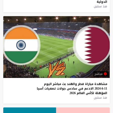
الدولية
منذ سنتين
مباشر
مشاهدة
مباراة
قطر
والهند
بث
مباشر
اليوم
11-6-2024
الادعم
في
سادس
جولات
تصفيات
آسيا
المؤهلة
لكأس
العالم
2026
منذ سنتين