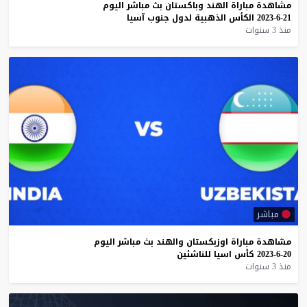
مشاهدة
مباراة
الهند
وباكستان
بث
مباشر
اليوم
21-6-2023
الكأس
الذهبية
لدول
جنوب
آسيا
منذ 3 سنوات
مباشر
مشاهدة
مباراة
اوزبكستان
والهند
بث
مباشر
اليوم
20-6-2023
كأس
اسيا
للناشئين
منذ 3 سنوات