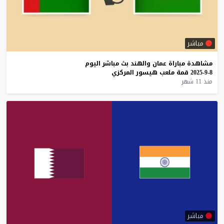
مباشر
مشاهدة
مباراة
عمان
والهند
بث
مباشر
اليوم
8-9-2025
قمة
ملعب
هيسور
المركزي
منذ 11 شهر
مباشر