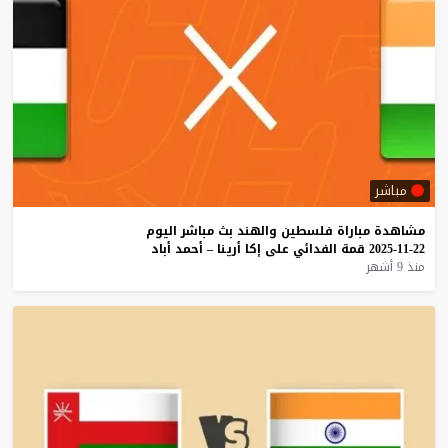
مباشر
مشاهدة
مباراة
فلسطين
والهند
بث
مباشر
اليوم
22-11-2025
قمة
الفدائي
على
إكا
أرينا
–
أحمد
أباد
منذ 9 أشهر