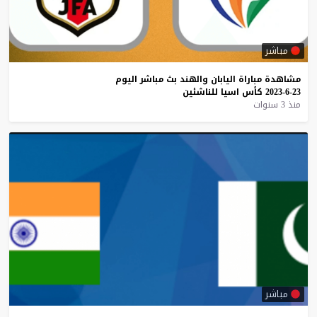
مباشر
مشاهدة
مباراة
اليابان
والهند
بث
مباشر
اليوم
23-6-2023
كأس
اسيا
للناشئين
منذ 3 سنوات
مباشر