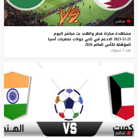
مباشر
مشاهدة
مباراة
قطر
والهند
بث
مباشر
اليوم
21-11-2023
الادعم
في
ثاني
جولات
تصفيات
آسيا
المؤهلة
لكأس
العالم
2026
منذ 3 سنوات
مباشر