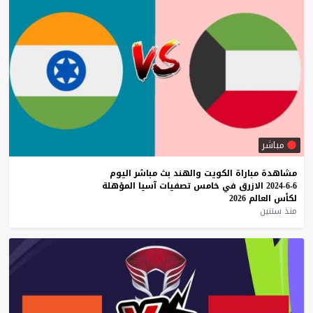
مباشر
مشاهدة
مباراة
الكويت
والهند
بث
مباشر
اليوم
6-6-2024
الازرق
في
خامس
تصفيات
آسيا
المؤهلة
لكأس
العالم
2026
منذ سنتين