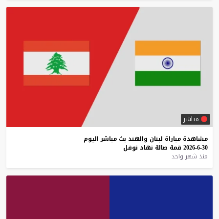
مباشر
مشاهدة
مباراة
لبنان
والهند
بث
مباشر
اليوم
30-6-2026
قمة
صالة
نهاد
نوفل
منذ شهر واحد