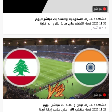
مباشر
مشاهدة
مباراة
السعودية
والهند
بث
مباشر
اليوم
30-11-2025
قمة
الأخضر
على
صالة
نهرو
الداخلية
منذ 8 أشهر
مباشر
مشاهدة
مباراة
لبنان
والهند
بث
مباشر
اليوم
28-11-2025
قمة
منتخب
الأرز
على
ملعب
إيكا
أرينا