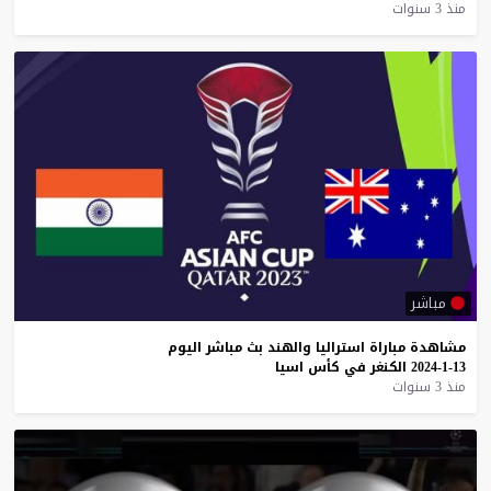
منذ 3 سنوات
مباشر
مشاهدة
مباراة
استراليا
والهند
بث
مباشر
اليوم
13-1-2024
الكنغر
في
كأس
اسيا
منذ 3 سنوات