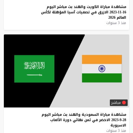
مشاهدة
مباراة
الكويت
والهند
بث
مباشر
اليوم
16-11-2023
الازرق
في
تصفيات
آسيا
المؤهلة
لكأس
العالم
2026
منذ 3 سنوات
مباشر
مشاهدة
مباراة
السعودية
والهند
بث
مباشر
اليوم
28-9-2023
الاخضر
في
ثمن
نهائي
دورة
الألعاب
الاسيوية
منذ 3 سنوات