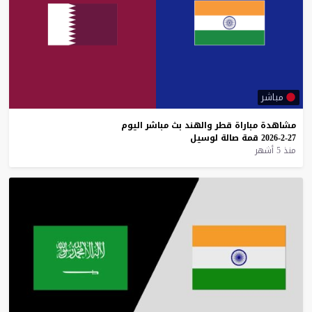
مباشر
مشاهدة
مباراة
قطر
والهند
بث
مباشر
اليوم
27-2-2026
قمة
صالة
لوسيل
منذ 5 أشهر