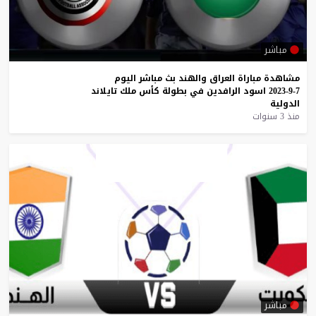
مباشر
مشاهدة
مباراة
العراق
والهند
بث
مباشر
اليوم
7-9-2023
اسود
الرافدين
في
بطولة
كأس
ملك
تايلاند
الدولية
منذ 3 سنوات
مباشر