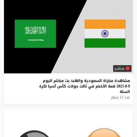
مباشر
مشاهدة
مباراة
السعودية
والهند
بث
مباشر
اليوم
9-8-2025
قمة
الأخضر
في
ثالث
جولات
كأس
آسيا
لكرة
السلة
منذ 12 شهر