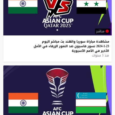
مباشر
مشاهدة
مباراة
سوريا
والهند
بث
مباشر
اليوم
23-1-2024
نسور
قاسيون
ضد
النمور
الزرقاء
في
الأمل
الأخير
في
الأمم
الآسيوية
منذ 3 سنوات