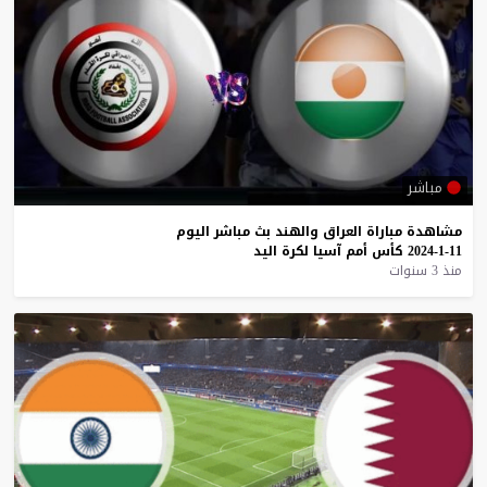
مباشر
مشاهدة
مباراة
العراق
والهند
بث
مباشر
اليوم
11-1-2024
كأس
أمم
آسيا
لكرة
اليد
منذ 3 سنوات