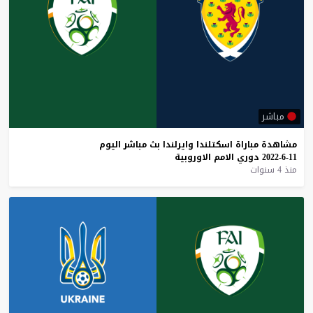
مباشر
مشاهدة
مباراة
اسكتلندا
وايرلندا
بث
مباشر
اليوم
11-6-2022
دوري
الامم
الاوروبية
منذ 4 سنوات