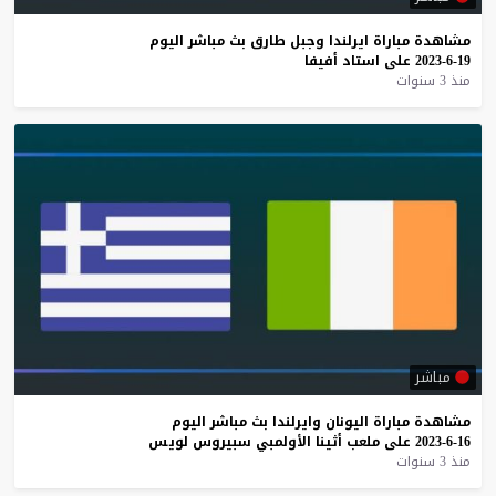
مشاهدة
مباراة
ايرلندا
وجبل
طارق
بث
مباشر
اليوم
19-6-2023
على
استاد
أفيفا
منذ 3 سنوات
مباشر
مشاهدة
مباراة
اليونان
وايرلندا
بث
مباشر
اليوم
16-6-2023
على
ملعب
أثينا
الأولمبي
سبيروس
لويس
منذ 3 سنوات