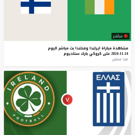
مباشر
مشاهدة
مباراة
ايرلندا
وفنلندا
بث
مباشر
اليوم
14-11-2024
على
كروكي
بارك
ستاديوم
منذ سنتين