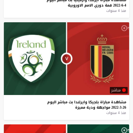
4-6-2022
قمة
دوري
الامم
الاوروبية
منذ 4 سنوات
مباشر
مشاهدة
مباراة
بلجيكا
وايرلندا
بث
مباشر
اليوم
26-3-2022
مواجهة
ودية
مميزة
منذ 4 سنوات