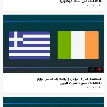
16-10-2023
على
ستاد
فيكتوريا
منذ 3 سنوات
مباشر
مشاهدة
مباراة
اليونان
وايرلندا
بث
مباشر
اليوم
13-10-2023
ضمن
تصفيات
اليورو
منذ 3 سنوات