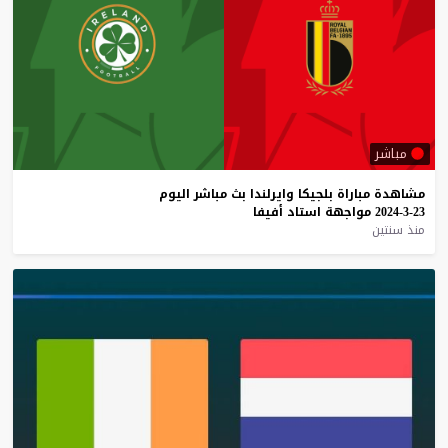
مباشر
مشاهدة
مباراة
بلجيكا
وايرلندا
بث
مباشر
اليوم
23-3-2024
مواجهة
استاد
أفيفا
منذ سنتين