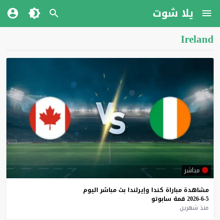
يلا شوت
Ireland
مباشر
مشاهدة
مباراة
كندا
وإيرلندا
بث
مباشر
اليوم
5-6-2026
قمة
سابوتو
منذ شهرين