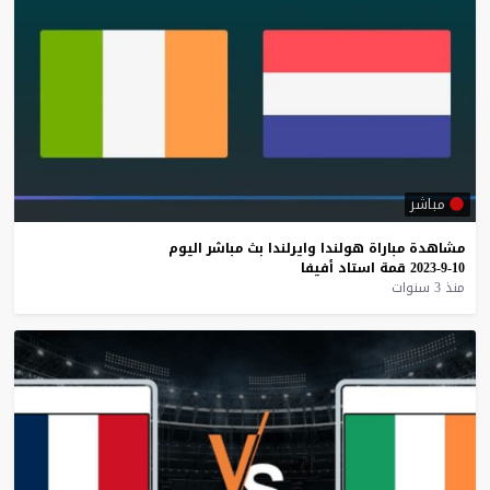
مباشر
مشاهدة
مباراة
هولندا
وايرلندا
بث
مباشر
اليوم
10-9-2023
قمة
استاد
أفيفا
منذ 3 سنوات