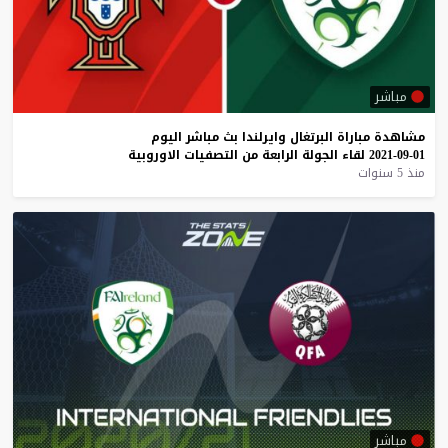
مباشر
مشاهدة
مباراة
البرتغال
وايرلندا
بث
مباشر
اليوم
01-09-2021
لقاء
الجولة
الرابعة
من
التصفيات
الاوروبية
منذ 5 سنوات
مباشر