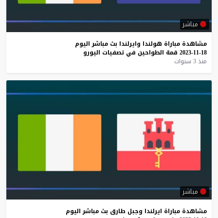
مباشر
مشاهدة
مباراة
هولندا
وايرلندا
بث
مباشر
اليوم
18-11-2023
قمة
الطواحين
في
تصفيات
اليورو
منذ 3 سنوات
مباشر
مشاهدة
مباراة
ايرلندا
وجبل
طارق
بث
مباشر
اليوم