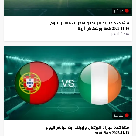
مباشر
مشاهدة
مباراة
إيرلندا
والمجر
بث
مباشر
اليوم
16-11-2025
قمة
بوشكاش
أرينا
منذ 9 أشهر
مباشر
مشاهدة
مباراة
البرتغال
وإيرلندا
بث
مباشر
اليوم
13-11-2025
قمة
أفيفا