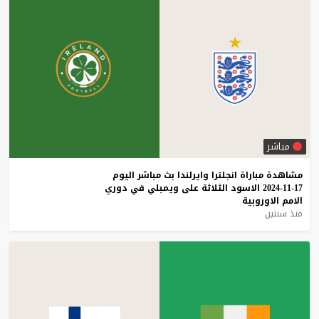
مباشر
مشاهدة
مباراة
انجلترا
وايرلندا
بث
مباشر
اليوم
17-11-2024
الاسود
الثلاثة
على
ويمبلي
في
دوري
الامم
الاوروبية
منذ سنتين