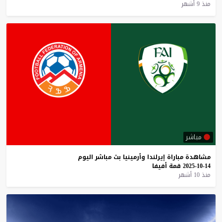
منذ 9 أشهر
مباشر
مشاهدة
مباراة
إيرلندا
وأرمينيا
بث
مباشر
اليوم
14-10-2025
قمة
أفيفا
منذ 10 أشهر