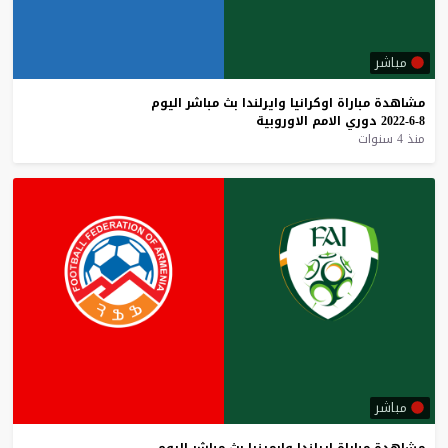
مباشر
مشاهدة
مباراة
اوكرانيا
وايرلندا
بث
مباشر
اليوم
8-6-2022
دوري
الامم
الاوروبية
منذ 4 سنوات
مباشر
مشاهدة
مباراة
ايرلندا
وارمينيا
بث
مباشر
اليوم