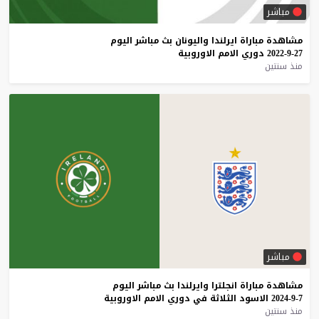
مباشر
مشاهدة
مباراة
ايرلندا
واليونان
بث
مباشر
اليوم
27-9-2022
دوري
الامم
الاوروبية
منذ سنتين
مباشر
مشاهدة
مباراة
انجلترا
وايرلندا
بث
مباشر
اليوم
7-9-2024
الاسود
الثلاثة
في
دوري
الامم
الاوروبية
منذ سنتين