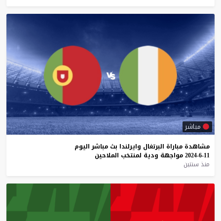
مباشر
مشاهدة
مباراة
البرتغال
وايرلندا
بث
مباشر
اليوم
11-6-2024
مواجهة
ودية
لمنتخب
الملاحين
منذ سنتين