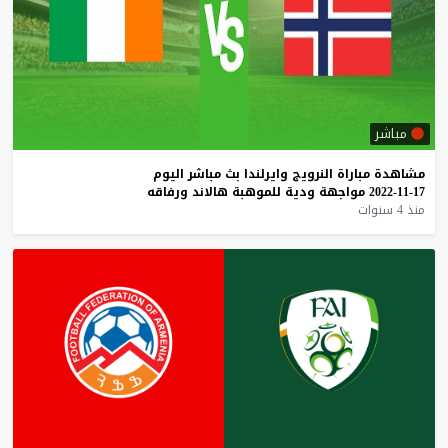
مباشر
مشاهدة
مباراة
النرويج
وايرلندا
بث
مباشر
اليوم
17-11-2022
مواجهة
ودية
للموهبة
هالاند
ورفاقه
منذ 4 سنوات