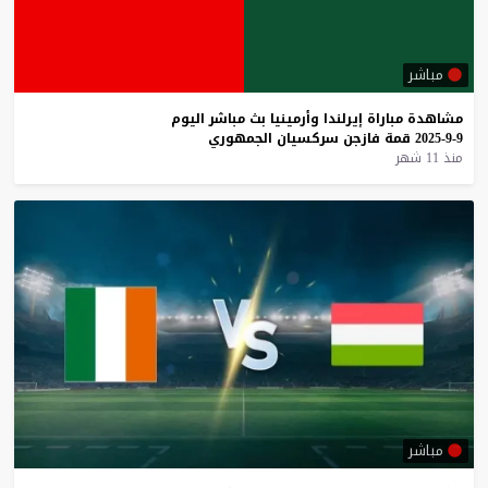
مباشر
مشاهدة
مباراة
إيرلندا
وأرمينيا
بث
مباشر
اليوم
9-9-2025
قمة
فازجن
سركسيان
الجمهوري
منذ 11 شهر
مباشر