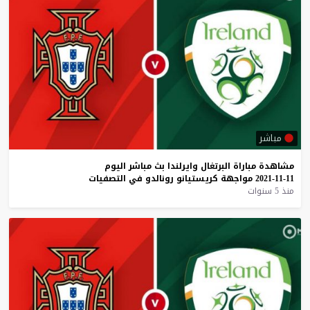
مباشر
مشاهدة
مباراة
البرتغال
وايرلندا
بث
مباشر
اليوم
11-11-2021
مواجهة
كريستيانو
رونالدو
في
التصفيات
منذ 5 سنوات