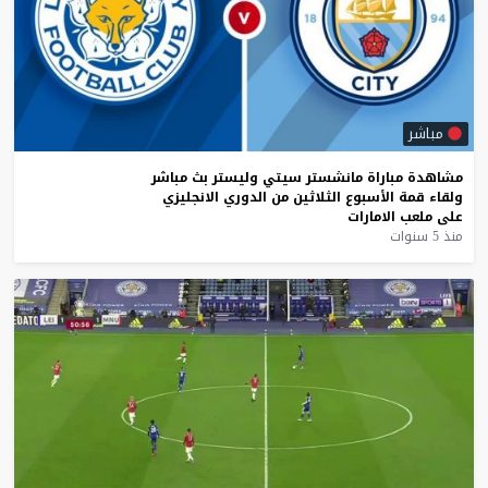
مباشر
مشاهدة
مباراة
مانشستر
سيتي
وليستر
بث
مباشر
ولقاء
قمة
الأسبوع
الثلاثين
من
الدوري
الانجليزي
على
ملعب
الامارات
منذ 5 سنوات