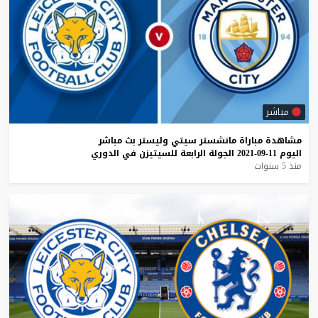
مباشر
مشاهدة
مباراة
مانشستر
سيتي
وليستر
بث
مباشر
اليوم
11-09-2021
الجولة
الرابعة
للسيتيزن
في
الدوري
منذ 5 سنوات