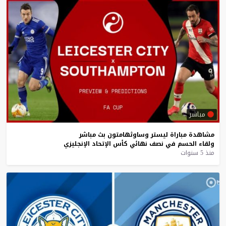
مباشر
مشاهدة
مباراة
ليستر
وساوثهامتون
بث
مباشر
ولقاء
الحسم
في
نصف
نهائي
كأس
الإتحاد
الإنجليزي
منذ 5 سنوات