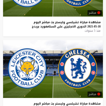
مباشر
مشاهدة
مباراة
تشيلسي
وليستر
بث
مباشر
اليوم
18-05-2021
الدوري
الانجليزي
على
الستامفورد
بريدج
منذ 5 سنوات
مباشر
مشاهدة
مباراة
تشيلسي
وليستر
بث
مباشر
اليوم