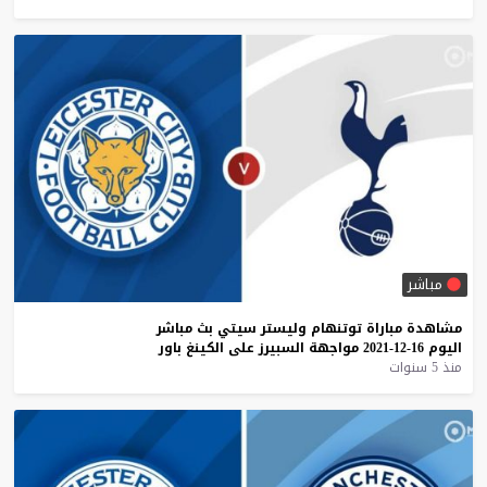
مباشر
مشاهدة
مباراة
توتنهام
وليستر
سيتي
بث
مباشر
اليوم
16-12-2021
مواجهة
السبيرز
على
الكينغ
باور
منذ 5 سنوات