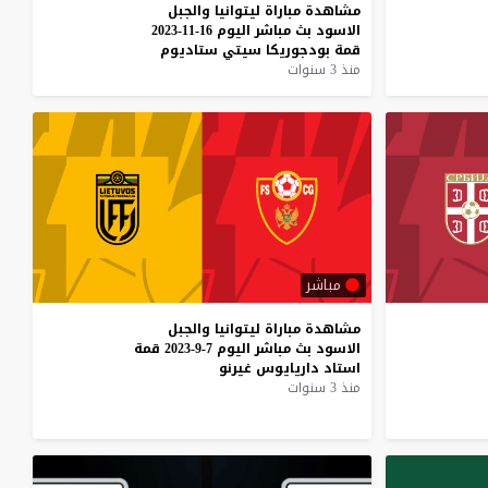
مشاهدة
مباراة
ليتوانيا
والجبل
الاسود
بث
مباشر
اليوم
16-11-2023
قمة
بودجوريكا
سيتي
ستاديوم
منذ 3 سنوات
مباشر
مشاهدة
مباراة
ليتوانيا
والجبل
الاسود
بث
مباشر
اليوم
7-9-2023
قمة
استاد
داريايوس
غيرنو
منذ 3 سنوات