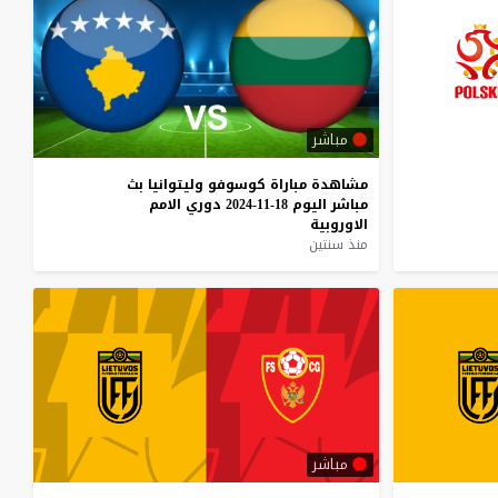
مباشر
مشاهدة
مباراة
كوسوفو
وليتوانيا
بث
مباشر
اليوم
18-11-2024
دوري
الامم
الاوروبية
منذ سنتين
مباشر