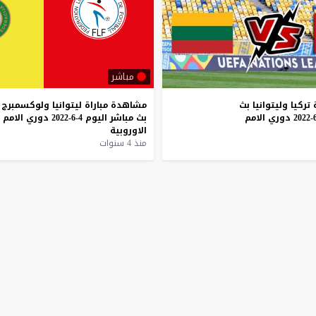
مباشر
تركيا
وليتوانيا
بث
مشاهدة
مباراة
ليتوانيا
ولوكسمبرج
دوري
الامم
بث
مباشر
اليوم
4-6-2022
دوري
الامم
الاوروبية
منذ 4 سنوات