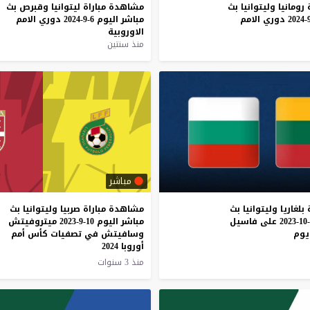
رومانيا
وليتوانيا
بث
مشاهدة
مباراة
ليتوانيا
وقبرص
بث
دوري
الامم
مباشر
اليوم
6-9-2024
دوري
الامم
الاوروبية
منذ سنتين
مباشر
بلغاريا
وليتوانيا
بث
مشاهدة مباراة صربيا وليتوانيا بث
على
فاسيل
مباشر اليوم 10-9-2023 ميتروفيتش
يوم
وسافيتش في تصفيات كأس أمم
أوروبا 2024
منذ 3 سنوات