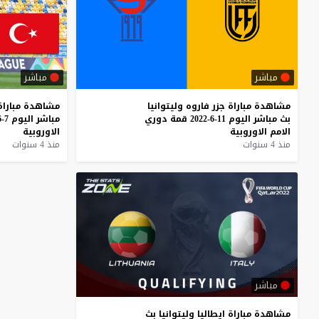
مباشر
مباشر
مشاهدة
مباراة
جزر
فاروه
وليتوانيا
مشاهدة
مباراة
بث
مباشر
اليوم
11-6-2022
قمة
دوري
مباشر
اليوم
7-6-2022
الامم
الاوروبية
الاوروبية
منذ 4 سنوات
منذ 4 سنوات
مباشر
مشاهدة
مباراة
ايطاليا
وليتوانيا
بث