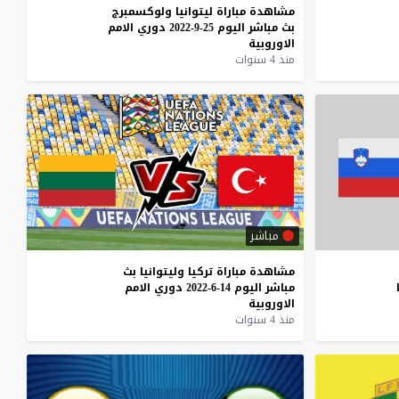
مشاهدة
مباراة
ليتوانيا
ولوكسمبرج
بث
مباشر
اليوم
25-9-2022
دوري
الامم
الاوروبية
منذ 4 سنوات
مباشر
مشاهدة
مباراة
تركيا
وليتوانيا
بث
مباشر
اليوم
14-6-2022
دوري
الامم
الاوروبية
منذ 4 سنوات