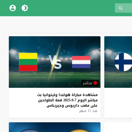
مباشر
مشاهدة
مباراة
هولندا
وليتوانيا
بث
مباشر
اليوم
7-9-2025
قمة
الطواحين
على
ملعب
داريوس
وجيريناس
منذ 11 شهر