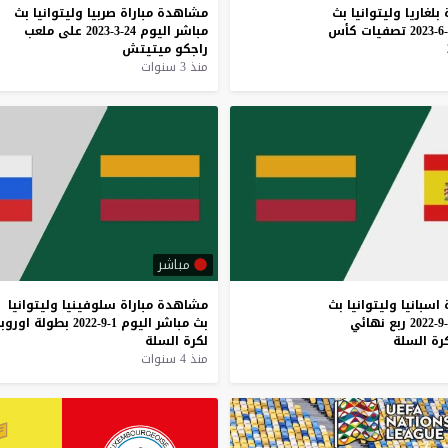
بلغاريا
وليتوانيا
بث
مشاهدة
مباراة
صربيا
وليتوانيا
بث
تصفيات
كأس
مباشر
اليوم
24-3-2023
على
ملعب
راجكو
ميتيتش
منذ 3 سنوات
مباشر
اسبانيا
وليتوانيا
بث
مشاهدة
مباراة
سلوفينيا
وليتوانيا
ربع
نهائي
بث
مباشر
اليوم
1-9-2022
بطولة
اوروبا
رة
السلة
لكرة
السلة
منذ 4 سنوات