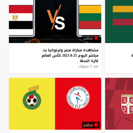
مباشر
مشاهدة
مباراة
مصر
وليتوانيا
بث
ة
مباشر
اليوم
25-8-2023
كأس
العالم
لكرة
السلة
منذ 3 سنوات
مباشر