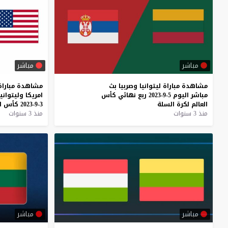
مباشر
مباشر
مشاهدة
مباراة
ليتوانيا
وصربيا
بث
مشاهدة
مباراة
مباشر
اليوم
5-9-2023
ربع
نهائي
كأس
امريكا
وليتوانيا
العالم
لكرة
السلة
3-9-2023
كأس
ا
منذ 3 سنوات
منذ 3 سنوات
مباشر
مباشر