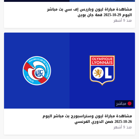
مشاهدة
مباراة
ليون
وباريس
إف
سي
بث
مباشر
اليوم
29-10-2025
قمة
جان
بوين
منذ 9 أشهر
مباشر
مشاهدة
مباراة
ليون
وستراسبورج
بث
مباشر
اليوم
26-10-2025
ضمن
الدوري
الفرنسي
منذ 9 أشهر