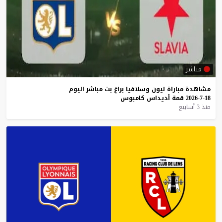
مباشر
مشاهدة
مباراة
ليون
وسلافيا
براغ
بث
مباشر
اليوم
18-7-2026
قمة
أديداس
كامبوس
منذ 3 أسابيع