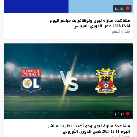
مباشر
مشاهدة
مباراة
ليون
ولوهافر
بث
مباشر
اليوم
14-12-2025
ضمن
الدوري
الفرنسي
منذ 8 أشهر
مباشر
مشاهدة
مباراة
ليون
وجو
أهيد
إيجلز
بث
مباشر
اليوم
11-12-2025
ضمن
الدوري
الأوروبي
منذ 8 أشهر