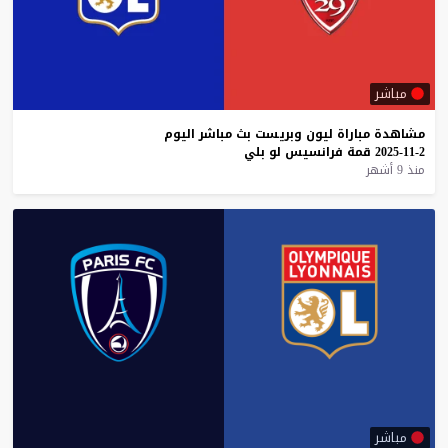
مباشر
مشاهدة
مباراة
ليون
وبريست
بث
مباشر
اليوم
2-11-2025
قمة
فرانسيس
لو
بلي
منذ 9 أشهر
مباشر