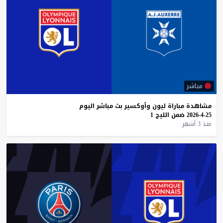
مباشر
مشاهدة
مباراة
ليون
وأوكسير
بث
مباشر
اليوم
25-4-2026
ضمن
الليج
1
منذ 3 أشهر