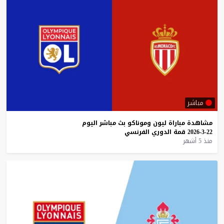
مباشر
مشاهدة
مباراة
ليون
وموناكو
بث
مباشر
اليوم
22-3-2026
قمة
الدوري
الفرنسي
منذ 5 أشهر