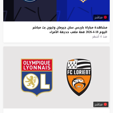
مباشر
مشاهدة
مباراة
باريس
سان
جيرمان
وليون
بث
مباشر
اليوم
18-4-2026
قمة
ملعب
حديقة
الأمراء
منذ 4 أشهر
مباشر