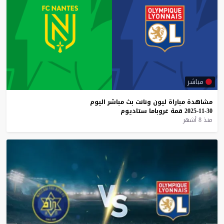
مباشر
مشاهدة
مباراة
ليون
ونانت
بث
مباشر
اليوم
30-11-2025
قمة
غروباما
ستاديوم
منذ 8 أشهر