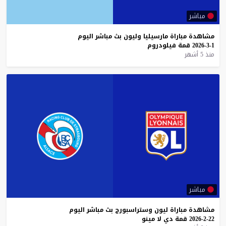
مباشر
مشاهدة
مباراة
مارسيليا
وليون
بث
مباشر
اليوم
1-3-2026
قمة
فيلودروم
منذ 5 أشهر
مباشر
مشاهدة
مباراة
ليون
وستراسبورج
بث
مباشر
اليوم
22-2-2026
قمة
دي
لا
مينو