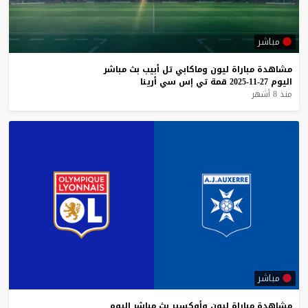
مباشر
مشاهدة
مباراة
ليون
وماكابي
تل
أبيب
بث
مباشر
اليوم
27-11-2025
قمة
تي
إس
سي
أرينا
منذ 8 أشهر
مباشر
مشاهدة
مباراة
ليون
وأوكسير
بث
مباشر
اليوم