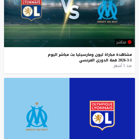
مباشر
مشاهدة
مباراة
ليون
ومارسيليا
بث
مباشر
اليوم
1-3-2026
قمة
الدوري
الفرنسي
منذ 5 أشهر