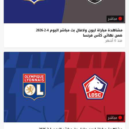
مباشر
مشاهدة
مباراة
ليون
ولافال
بث
مباشر
اليوم
4-2-2026
ضمن
نهائي
كأس
فرنسا
منذ 6 أشهر
مباشر