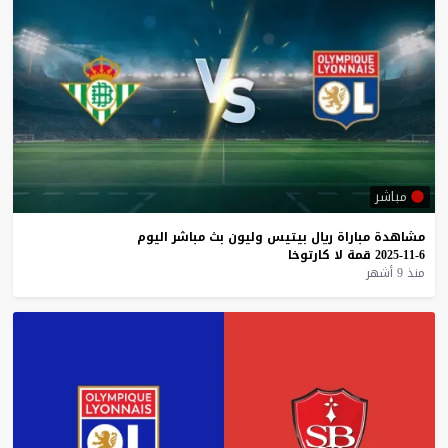
مباشر
مشاهدة
مباراة
ريال
بيتيس
وليون
بث
مباشر
اليوم
6-11-2025
قمة
لا
كارتوخا
منذ 9 أشهر