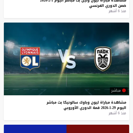
مشاهدة
مباراة
ليون
وليل
بث
مباشر
اليوم
1-2-2026
ضمن
الدوري
الفرنسي
منذ 6 أشهر
مباشر
مشاهدة
مباراة
ليون
وباوك
سالونيكا
بث
مباشر
اليوم
29-1-2026
قمة
الدوري
الأوروبي
منذ 6 أشهر