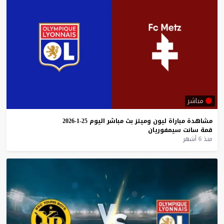
مباشر
مشاهدة
مباراة
ليون
وميتز
بث
مباشر
اليوم
25-1-2026
قمة
سانت
سيمفوريان
منذ 6 أشهر