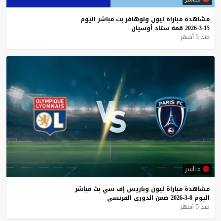
مشاهدة
مباراة
ليون
ولوهافر
بث
مباشر
اليوم
15-3-2026
قمة
ستاد
أوسيان
منذ 5 أشهر
مباشر
مشاهدة
مباراة
ليون
وباريس
إف
سي
بث
مباشر
اليوم
8-3-2026
ضمن
الدوري
الفرنسي
منذ 5 أشهر