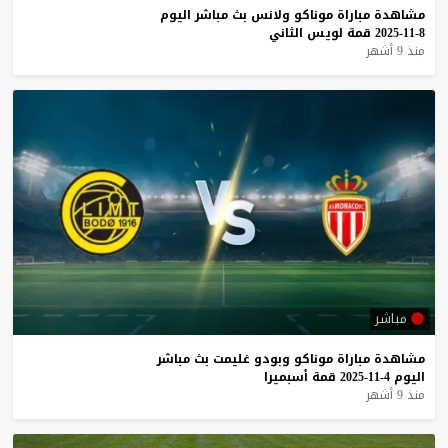
مشاهدة
مباراة
موناكو
ولانس
بث
مباشر
اليوم
8-11-2025
قمة
لويس
الثاني
منذ 9 أشهر
مباشر
مشاهدة
مباراة
موناكو
وبودو
غليمت
بث
مباشر
اليوم
4-11-2025
قمة
أسبميرا
منذ 9 أشهر