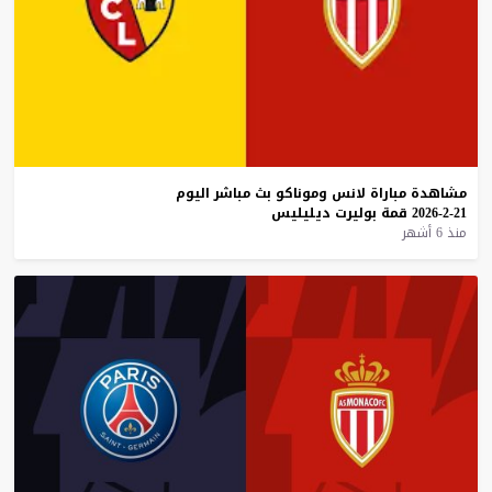
مشاهدة
مباراة
لانس
وموناكو
بث
مباشر
اليوم
21-2-2026
قمة
بوليرت
ديليليس
منذ 6 أشهر