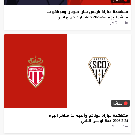
مشاهدة
مباراة
باريس
سان
جيرمان
وموناكو
بث
مباشر
اليوم
6-3-2026
قمة
بارك
دي
برانس
منذ 5 أشهر
مباشر
مشاهدة
مباراة
موناكو
وأنجيه
بث
مباشر
اليوم
28-2-2026
قمة
لويس
الثاني
منذ 5 أشهر