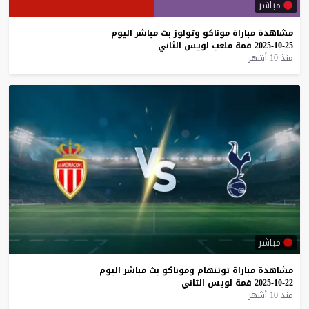
مباشر
مشاهدة
مباراة
موناكو
وتولوز
بث
مباشر
اليوم
25-10-2025
قمة
ملعب
لويس
الثاني
منذ 10 أشهر
مباشر
مشاهدة
مباراة
توتنهام
وموناكو
بث
مباشر
اليوم
22-10-2025
قمة
لويس
الثاني
منذ 10 أشهر