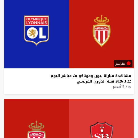
مباشر
مشاهدة
مباراة
ليون
وموناكو
بث
مباشر
اليوم
22-3-2026
قمة
الدوري
الفرنسي
منذ 5 أشهر