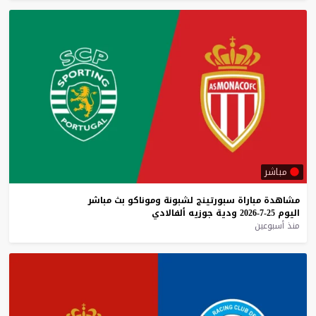
مباشر
مشاهدة
مباراة
سبورتينج
لشبونة
وموناكو
بث
مباشر
اليوم
25-7-2026
ودية
جوزيه
ألفالادي
منذ أسبوعين