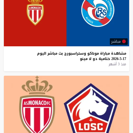
مباشر
مشاهدة
مباراة
موناكو
وستراسبورج
بث
مباشر
اليوم
17-5-2026
ختامية
دو
لا
مينو
منذ 3 أشهر