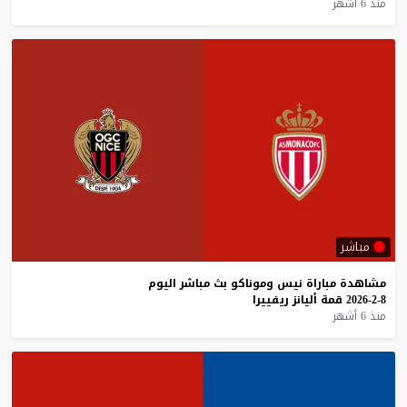
منذ 6 أشهر
مباشر
مشاهدة
مباراة
نيس
وموناكو
بث
مباشر
اليوم
8-2-2026
قمة
أليانز
ريفييرا
منذ 6 أشهر