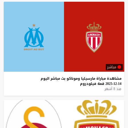
مباشر
مشاهدة
مباراة
مارسيليا
وموناكو
بث
مباشر
اليوم
14-12-2025
قمة
فيلودروم
منذ 8 أشهر