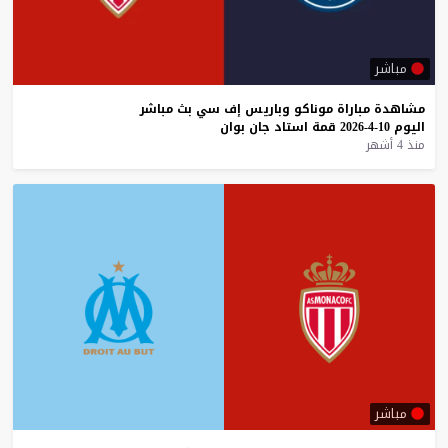
مباشر
مشاهدة
مباراة
موناكو
وباريس
إف
سي
بث
مباشر
اليوم
10-4-2026
قمة
استاد
جان
بوان
منذ 4 أشهر
مباشر