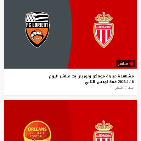
مباشر
مشاهدة
مباراة
موناكو
ولوريان
بث
مباشر
اليوم
16-1-2026
قمة
لويس
الثاني
منذ 7 أشهر