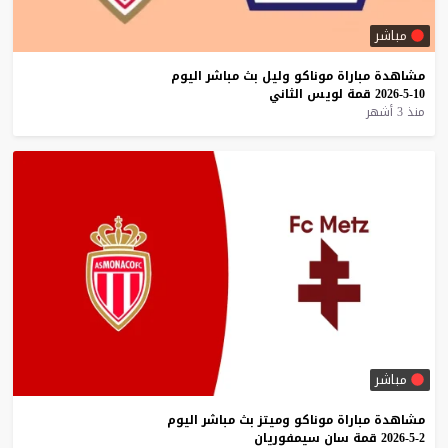
مباشر
مشاهدة
مباراة
موناكو
وليل
بث
مباشر
اليوم
10-5-2026
قمة
لويس
الثاني
منذ 3 أشهر
مباشر
مشاهدة
مباراة
موناكو
وميتز
بث
مباشر
اليوم
2-5-2026
قمة
سان
سيمفوريان