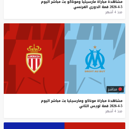
مشاهدة
مباراة
مارسيليا
وموناكو
بث
مباشر
اليوم
5-4-2026
قمة
الدوري
الفرنسي
منذ 4 أشهر
مباشر
مشاهدة
مباراة
موناكو
ومارسيليا
بث
مباشر
اليوم
5-4-2026
قمة
لويس
الثاني
منذ 4 أشهر