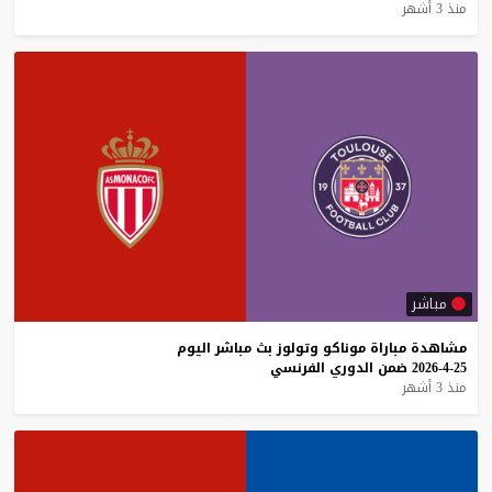
منذ 3 أشهر
مباشر
مشاهدة
مباراة
موناكو
وتولوز
بث
مباشر
اليوم
25-4-2026
ضمن
الدوري
الفرنسي
منذ 3 أشهر