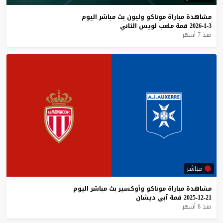
مشاهدة
مباراة
موناكو
وليون
بث
مباشر
اليوم
3-1-2026
قمة
ملعب
لويس
الثاني
منذ 7 أشهر
مباشر
مشاهدة
مباراة
موناكو
وأوكسير
بث
مباشر
اليوم
21-12-2025
قمة
آبي
ديشان
منذ 8 أشهر