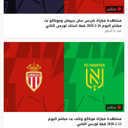
مباشر
مشاهدة
مباراة
باريس
سان
جيرمان
وموناكو
بث
مباشر
اليوم
16-2-2026
قمة
استاد
لويس
الثاني
منذ 6 أشهر
مباشر
مشاهدة
مباراة
موناكو
ونانت
بث
مباشر
اليوم
13-2-2026
قمة
لويس
الثاني