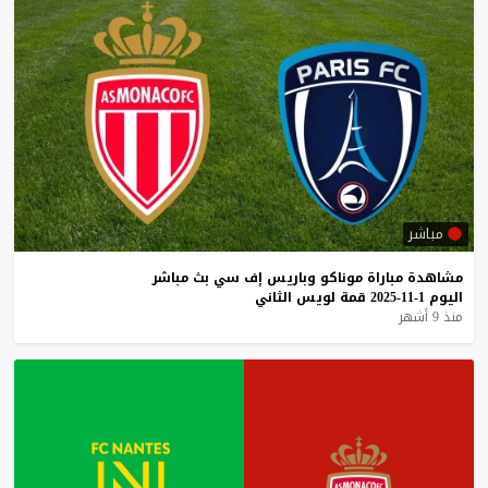
مباشر
مشاهدة
مباراة
موناكو
وباريس
إف
سي
بث
مباشر
اليوم
1-11-2025
قمة
لويس
الثاني
منذ 9 أشهر