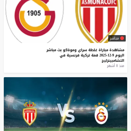
مباشر
مشاهدة
مباراة
غلطة
سراي
وموناكو
بث
مباشر
اليوم
9-12-2025
قمة
تركية
فرنسية
في
التشامبينزليج
منذ 8 أشهر