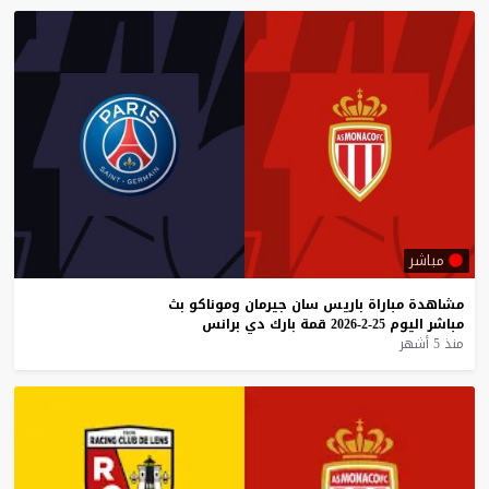
مباشر
مشاهدة
مباراة
باريس
سان
جيرمان
وموناكو
بث
مباشر
اليوم
25-2-2026
قمة
بارك
دي
برانس
منذ 5 أشهر