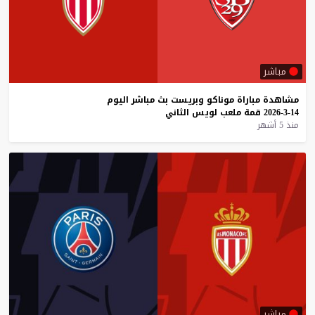
مباشر
مشاهدة
مباراة
موناكو
وبريست
بث
مباشر
اليوم
14-3-2026
قمة
ملعب
لويس
الثاني
منذ 5 أشهر
مباشر