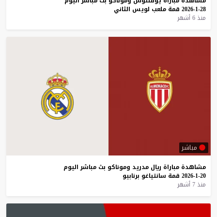
مشاهدة
مباراة
يوفنتوس
وموناكو
بث
مباشر
اليوم
28-1-2026
قمة
ملعب
لويس
الثاني
منذ 6 أشهر
مباشر
مشاهدة
مباراة
ريال
مدريد
وموناكو
بث
مباشر
اليوم
20-1-2026
قمة
سانتياغو
برنابيو
منذ 7 أشهر