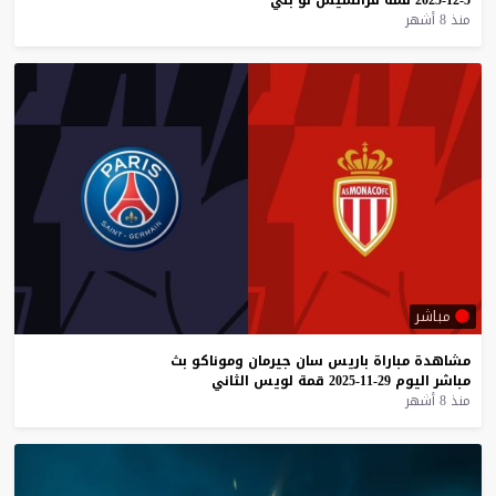
منذ 8 أشهر
مباشر
مشاهدة
مباراة
باريس
سان
جيرمان
وموناكو
بث
مباشر
اليوم
29-11-2025
قمة
لويس
الثاني
منذ 8 أشهر