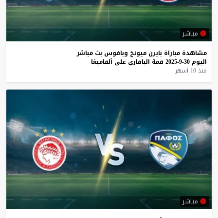
مباشر
مشاهدة
مباراة
بايرن
ميونخ
وبافوس
بث
مباشر
اليوم
30-9-2025
قمة
البافاري
على
ألفاميغا
منذ 10 أشهر
مباشر