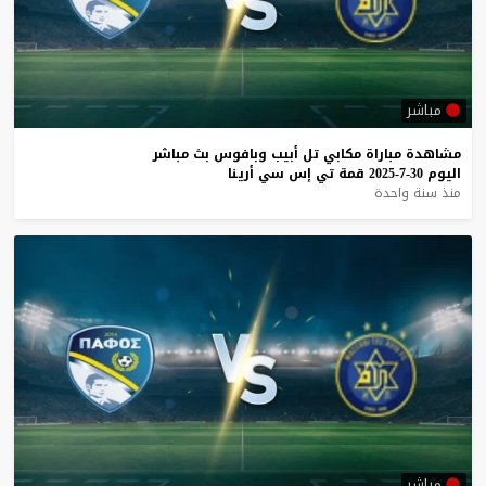
مباشر
مشاهدة
مباراة
مكابي
تل
أبيب
وبافوس
بث
مباشر
اليوم
30-7-2025
قمة
تي
إس
سي
أرينا
منذ سنة واحدة
مباشر