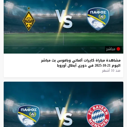
مباشر
مشاهدة
مباراة
كايرات
ألماتي
وبافوس
بث
مباشر
اليوم
21-10-2025
في
دوري
أبطال
أوروبا
منذ 10 أشهر