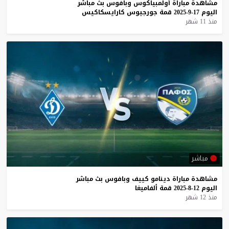
مشاهدة
مباراة
أولمبياكوس
وبافوس
بث
مباشر
اليوم
17-9-2025
قمة
جورجيوس
كارايسكاكيس
منذ 11 شهر
مباشر
مشاهدة
مباراة
دينامو
كييف
وبافوس
بث
مباشر
اليوم
12-8-2025
قمة
ألفاميغا
منذ 12 شهر