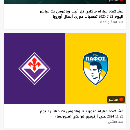
مشاهدة
مباراة
ماكابي
تل
أبيب
وبافوس
بث
مباشر
اليوم
22-7-2025
تصفيات
دوري
أبطال
أوروبا
منذ سنة واحدة
مباشر
مشاهدة
مباراة
فيورنتينا
وبافوس
بث
مباشر
اليوم
28-11-2024
على
أرتيميو
فرانكي
(فلورنسا)
منذ سنتين