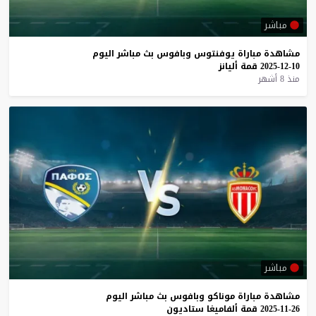
مباشر
مشاهدة
مباراة
يوفنتوس
وبافوس
بث
مباشر
اليوم
10-12-2025
قمة
أليانز
منذ 8 أشهر
مباشر
مشاهدة
مباراة
موناكو
وبافوس
بث
مباشر
اليوم
26-11-2025
قمة
ألفاميغا
ستاديون