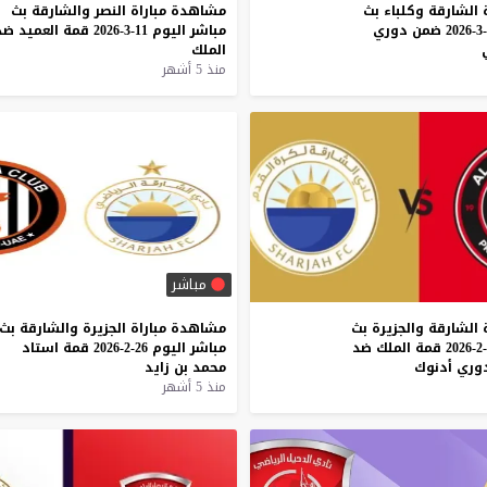
الشارقة
وكلباء
بث
مشاهدة
مباراة
النصر
والشارقة
بث
ضمن
دوري
مباشر
اليوم
11-3-2026
قمة
العميد
ضد
الملك
منذ 5 أشهر
مباشر
الشارقة
والجزيرة
بث
مشاهدة
مباراة
الجزيرة
والشارقة
بث
قمة
الملك
ضد
مباشر
اليوم
26-2-2026
قمة
استاد
وري
أدنوك
محمد
بن
زايد
منذ 5 أشهر