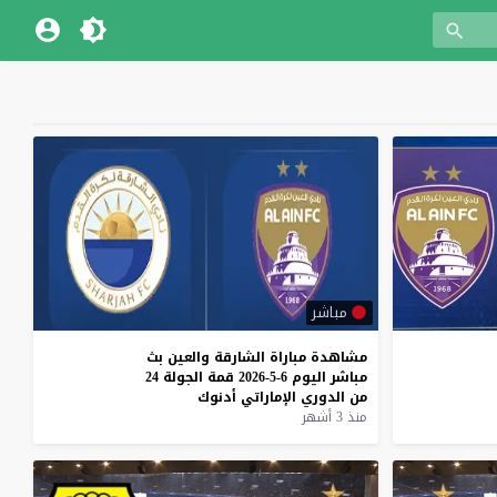
مباشر
مشاهدة
مباراة
الشارقة
والعين
بث
مباشر
اليوم
6-5-2026
قمة
الجولة
24
من
الدوري
الإماراتي
أدنوك
منذ 3 أشهر