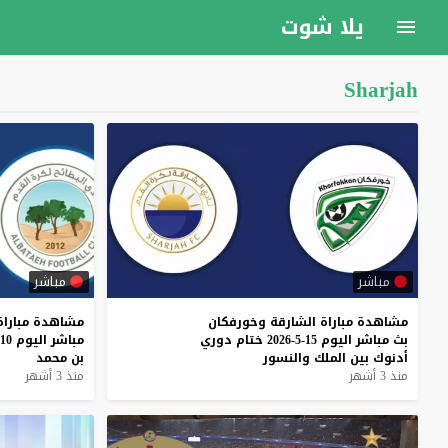
يلا شوت
Sharjah
مباشر
مباشر
مشاهدة
مباراة
الشارقة
وخورفكان
مشاهدة
مباراة
بث
مباشر
اليوم
15-5-2026
ختام
دوري
مباشر
اليوم
10-5-2026
أدنوك
بين
الملك
والنسور
بن
محمد
منذ 3 أشهر
منذ 3 أشهر