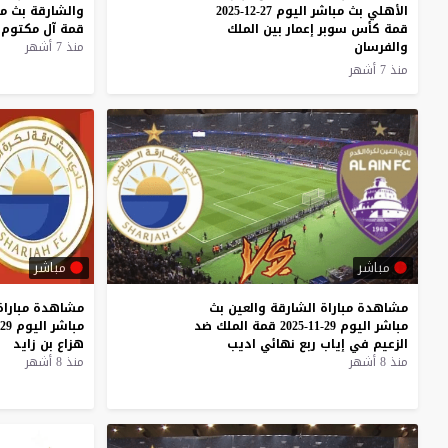
الأهلي بث مباشر اليوم 27-12-2025
والشارقة
بث
مب
قمة كأس سوبر إعمار بين الملك
قمة
آل
مكتوم
والفرسان
منذ 7 أشهر
منذ 7 أشهر
مباشر
مباشر
مشاهدة
مباراة
الشارقة
والعين
بث
مشاهدة
مباراة
مباشر
اليوم
29-11-2025
قمة
الملك
ضد
مباشر
اليوم
29-11-2025
الزعيم
في
إياب
ربع
نهائي
اديب
هزاع
بن
زايد
منذ 8 أشهر
منذ 8 أشهر