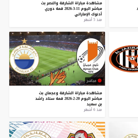
مشاهدة
مباراة
الشارقة
والنصر
بث
مباشر
اليوم
11-3-2026
قمة
دوري
أدنوك
الإماراتي
منذ 5 أشهر
مباشر
مشاهدة
مباراة
الشارقة
وعجمان
بث
مباشر
اليوم
20-2-2026
قمة
ستاد
راشد
بن
سعيد
منذ 6 أشهر