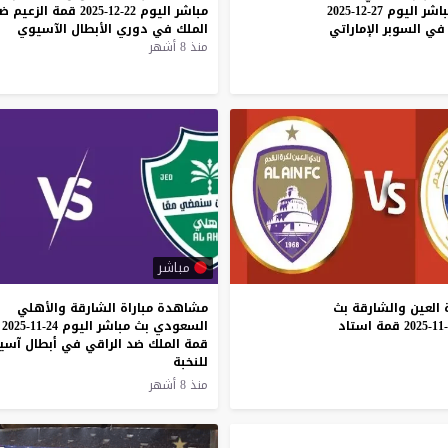
اشر
اليوم
27-12-2025
مباشر
اليوم
22-12-2025
قمة
الزعيم
ض
في
السوبر
الإماراتي
الملك
في
دوري
الأبطال
الآسيوي
منذ 8 أشهر
مباشر
العين
والشارقة
بث
مشاهدة مباراة الشارقة والأهلي
قمة
استاد
السعودي بث مباشر اليوم 24-11-2025
قمة الملك ضد الراقي في أبطال آسيا
للنخبة
منذ 8 أشهر