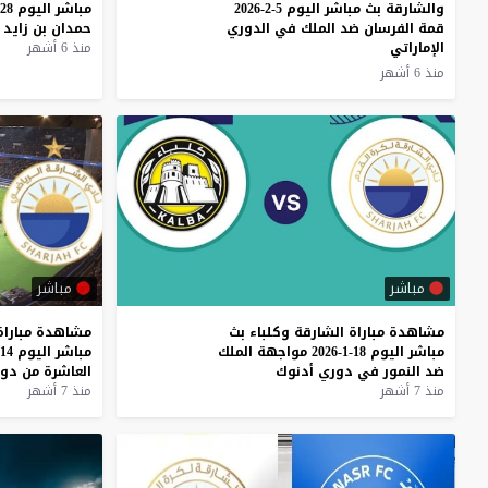
والشارقة بث مباشر اليوم 5-2-2026
مباشر
اليوم
28-1-2026
قمة الفرسان ضد الملك في الدوري
حمدان
بن
زايد
الإماراتي
منذ 6 أشهر
منذ 6 أشهر
مباشر
مباشر
مشاهدة
مباراة
الشارقة
وكلباء
بث
مشاهدة
مباراة
مباشر
اليوم
18-1-2026
مواجهة
الملك
مباشر
اليوم
14-1-2026
ضد
النمور
في
دوري
أدنوك
العاشرة
من
دو
منذ 7 أشهر
منذ 7 أشهر