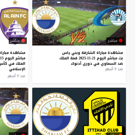
مباشر
مباشر
مشاهدة
مباراة
الشارقة
وبني
ياس
مشاهدة مباراة 
بث
مباشر
اليوم
21-11-2025
قمة
الملك
ضد
السماوي
في
دوري
أدنوك
الملك في كأس
منذ 9 أشهر
الإسلامي
منذ 9 أشهر