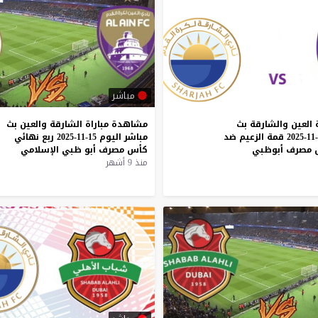
مباشر
العين والشارقة بث
مشاهدة
مباراة
الشارقة
والعين
بث
مباشر اليوم 15-11-2025 قمة الزعيم ضد
مباشر
اليوم
15-11-2025
ربع
نهائي
 مصرف أبوظبي
كأس
مصرف
أبو
ظبي
الإسلامي
منذ 9 أشهر