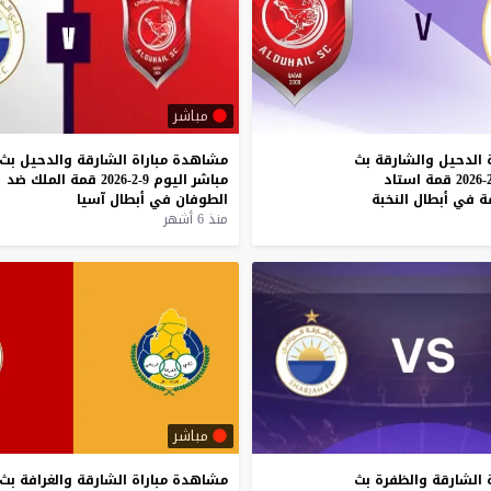
مباشر
الدحيل
والشارقة
بث
مشاهدة
مباراة
الشارقة
والدحيل
بث
قمة
استاد
مباشر
اليوم
9-2-2026
قمة
الملك
ضد
ة
في
أبطال
النخبة
الطوفان
في
أبطال
آسيا
منذ 6 أشهر
مباشر
الشارقة
والظفرة
بث
مشاهدة
مباراة
الشارقة
والغرافة
بث