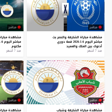
مباشر
مباشر
مشاهدة
مباراة
الشارقة
والنصر
بث
مشاهدة
مباراة
مباشر
اليوم
6-1-2026
قمة
دوري
مباشر
اليوم
6-1-2026
أدنوك
بين
الملك
والعميد
مكتوم
منذ 7 أشهر
منذ 7 أشهر
مباشر
مباشر
مشاهدة مباراة الشارقة وشباب
مشاهدة
مباراة