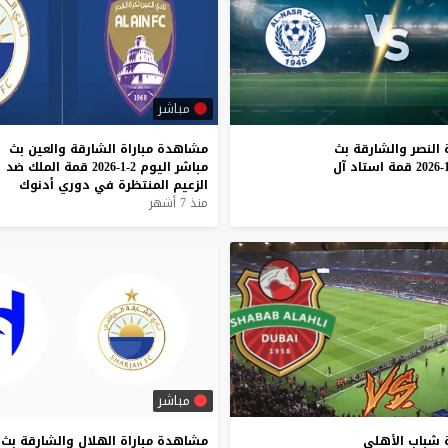
مباشر
النصر
والشارقة
بث
مشاهدة
مباراة
الشارقة
والعين
بث
قمة
استاد
آل
مباشر
اليوم
2-1-2026
قمة
الملك
ضد
الزعيم
المنتظرة
في
دوري
أدنوك
منذ 7 أشهر
مباشر
شباب
الأهلي
مشاهدة
مباراة
الهلال
والشارقة
بث