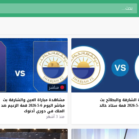
مباشر
الشارقة
والبطائح
بث
مشاهدة
مباراة
العين
والشارقة
بث
قمة
ستاد
خالد
مباشر
اليوم
6-5-2026
قمة
الزعيم
ضد
الملك
في
دوري
أدنوك
منذ 3 أشهر