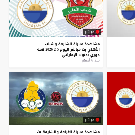
مباشر
مشاهدة
مباراة
الشارقة
وشباب
الأهلي
بث
مباشر
اليوم
5-2-2026
قمة
دوري
أدنوك
الإماراتي
منذ 6 أشهر
مباشر
مشاهدة
مباراة
الغرافة
والشارقة
بث