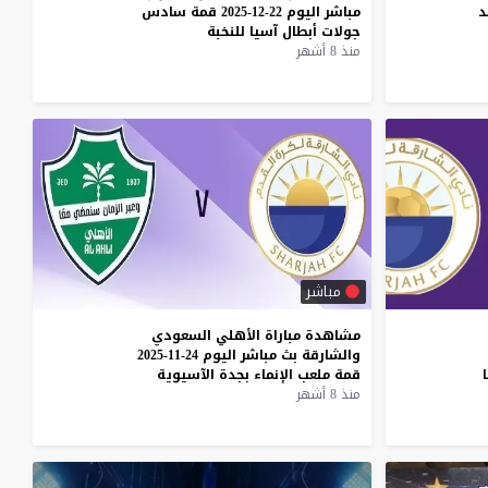
د
مباشر
اليوم
22-12-2025
قمة
سادس
جولات
أبطال
آسيا
للنخبة
منذ 8 أشهر
مباشر
مشاهدة
مباراة
الأهلي
السعودي
والشارقة
بث
مباشر
اليوم
24-11-2025
قمة
ملعب
الإنماء
بجدة
الآسيوية
منذ 8 أشهر