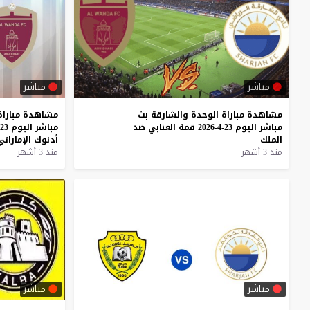
مباشر
مباشر
مشاهدة
مباراة
الوحدة
والشارقة
بث
مشاهدة
مباراة
مباشر
اليوم
23-4-2026
قمة
العنابي
ضد
مباشر
اليوم
23-4-2026
الملك
أدنوك
الإماراتي
منذ 3 أشهر
منذ 3 أشهر
مباشر
مباشر