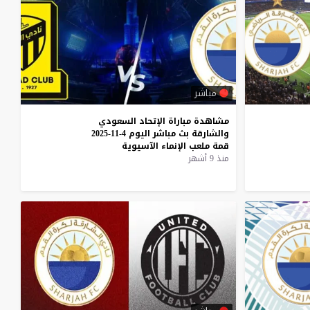
مباشر
مشاهدة
مباراة
الإتحاد
السعودي
والشارقة
بث
مباشر
اليوم
4-11-2025
قمة
ملعب
الإنماء
الآسيوية
منذ 9 أشهر