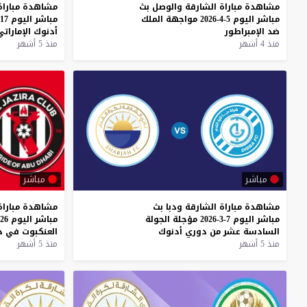
مشاهدة
مباراة
الشارقة
والوصل
بث
مشاهدة
مباراة
مباشر
اليوم
5-4-2026
مواجهة
الملك
مباشر
اليوم
17-3-2026
ضد
الإمبراطور
أدنوك
الإماراتي
منذ 4 أشهر
منذ 5 أشهر
مباشر
مباشر
مشاهدة
مباراة
الشارقة
ودبا
بث
مشاهدة
مباراة
مباشر
اليوم
7-3-2026
مؤجلة
الجولة
مباشر
اليوم
26-2-2026
السادسة
عشر
من
دوري
أدنوك
العنكبوت
في
د
منذ 5 أشهر
منذ 5 أشهر