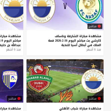
مباشر
مشاهدة
مباراة
الشارقة
وناساف
مشاهدة
مباراة
كارشي
بث
مباشر
اليوم
16-2-2026
قمة
مباشر
اليوم
9-2-2026
الملك
في
أبطال
آسيا
للنخبة
عبدالله
بن
خليف
منذ 6 أشهر
منذ 6 أشهر
مباشر
مباشر
مشاهدة مباراة شباب الأهلي
مشاهدة
مباراة