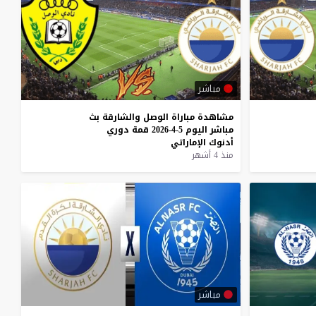
مباشر
مشاهدة
مباراة
الوصل
والشارقة
بث
مباشر
اليوم
5-4-2026
قمة
دوري
أدنوك
الإماراتي
منذ 4 أشهر
مباشر