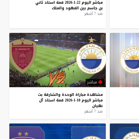
مباشر
اليوم
22-1-2026
قمة
استاد
ثاني
بن
جاسم
بين
الفهود
والملك
منذ 7 أشهر
مباشر
مشاهدة
مباراة
الوحدة
والشارقة
بث
مباشر
اليوم
10-1-2026
قمة
استاد
آل
نهيان
منذ 7 أشهر