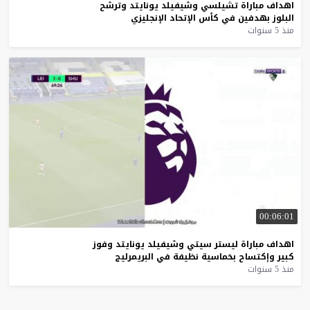
اهداف
مباراة
تشيلسي
وشيفيلد
يونايتد
وترشح
البلوز
بهدفين
في
كأس
الإتحاد
الإنجليزي
منذ 5 سنوات
00:06:01
اهداف
مباراة
ليستر
سيتي
وشيفيلد
يونايتد
وفوز
كبير
وإكتساح
بخماسية
نظيفة
في
البريمرليج
منذ 5 سنوات