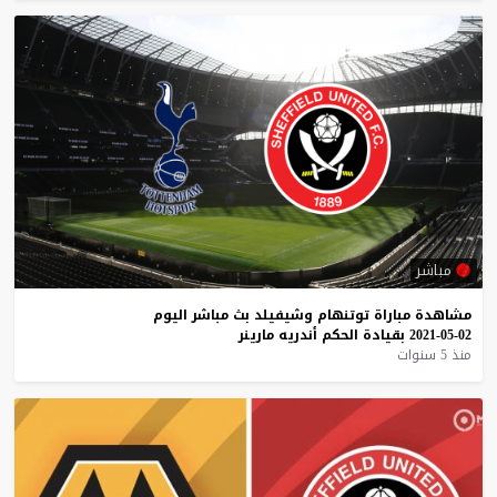
مباشر
مشاهدة
مباراة
توتنهام
وشيفيلد
بث
مباشر
اليوم
02-05-2021
بقيادة
الحكم
أندريه
مارينر
منذ 5 سنوات