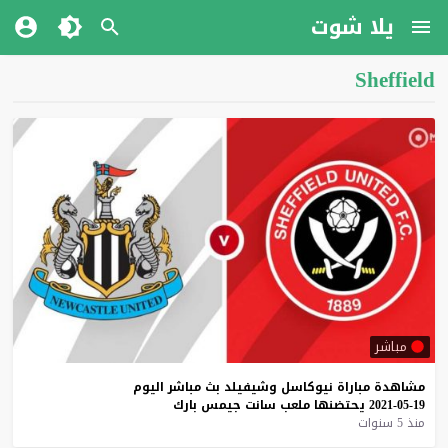
يلا شوت
Sheffield
مباشر
مشاهدة
مباراة
نيوكاسل
وشيفيلد
بث
مباشر
اليوم
19-05-2021
يحتضنها
ملعب
سانت
جيمس
بارك
منذ 5 سنوات