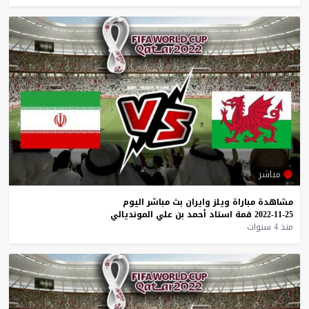
مباشر
مشاهدة
مباراة
ويلز
وايران
بث
مباشر
اليوم
25-11-2022
قمة
استاد
أحمد
بن
علي
المونديالي
منذ 4 سنوات