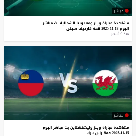
مباشر
مشاهدة
مباراة
ويلز
ومقدونيا
الشمالية
بث
مباشر
اليوم
18-11-2025
قمة
كارديف
سيتي
منذ 9 أشهر
مباشر
مشاهدة
مباراة
ويلز
وليشنشتاين
بث
مباشر
اليوم
15-11-2025
قمة
راين
بارك