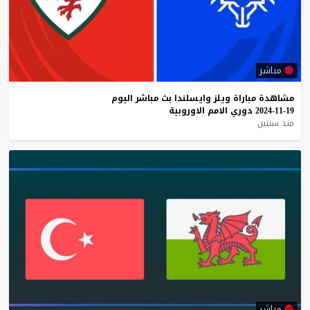
مباشر
مشاهدة
مباراة
ويلز
وايسلندا
بث
مباشر
اليوم
19-11-2024
دوري
الامم
الاوروبية
منذ سنتين
مباشر