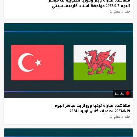
مشاهدة
مباراة
ويلز
وكوريا
الجنوبية
بث
مباشر
اليوم
7-9-2022
مواجهة
استاد
كارديف
سيتي
منذ 3 سنوات
مباشر
مشاهدة
مباراة
تركيا
وويلز
بث
مباشر
اليوم
19-6-2023
تصفيات
كأس
اوروبا
2024
منذ 3 سنوات