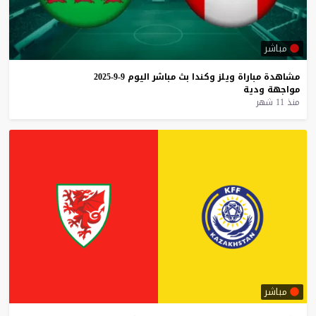
مباشر
مشاهدة
مباراة
ويلز
وكندا
بث
مباشر
اليوم
9-9-2025
مواجهة
ودية
منذ 11 شهر
مباشر