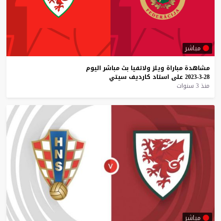
مباشر
مشاهدة
مباراة
ويلز
ولاتفيا
بث
مباشر
اليوم
28-3-2023
على
استاد
كارديف
سيتي
منذ 3 سنوات
مباشر