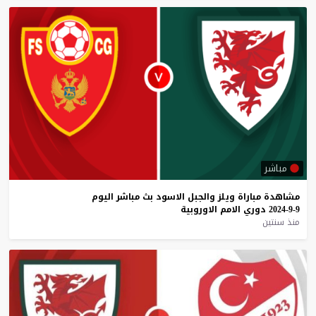
مباشر
مشاهدة
مباراة
ويلز
والجبل
الاسود
بث
مباشر
اليوم
9-9-2024
دوري
الامم
الاوروبية
منذ سنتين