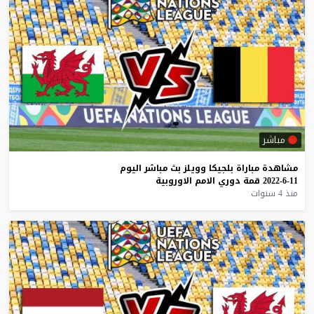
مباشر
مشاهدة
مباراة
بلجيكا
وويلز
بث
مباشر
اليوم
11-6-2022
قمة
دوري
الامم
الاوروبية
منذ 4 سنوات