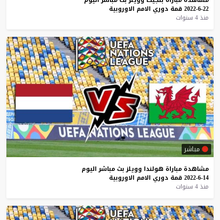
22-6-2022
قمة
دوري
الامم
الاوروبية
منذ 4 سنوات
مباشر
مشاهدة
مباراة
هولندا
وويلز
بث
مباشر
اليوم
14-6-2022
قمة
دوري
الامم
الاوروبية
منذ 4 سنوات