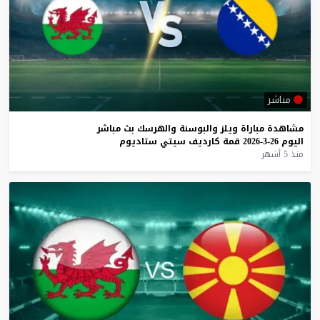
مباشر
مشاهدة
مباراة
ويلز
والبوسنة
والهرسك
بث
مباشر
اليوم
26-3-2026
قمة
كارديف
سيتي
ستاديوم
منذ 5 أشهر