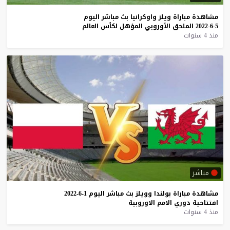
مشاهدة
مباراة
ويلز
واوكرانيا
بث
مباشر
اليوم
5-6-2022
الملحق
الأوروبي
المؤهل
لكأس
العالم
منذ 4 سنوات
مباشر
مشاهدة
مباراة
بولندا
وويلز
بث
مباشر
اليوم
1-6-2022
افتتاحية
دوري
الامم
الاوروبية
منذ 4 سنوات