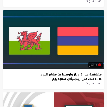
منذ 3 سنوات
مباشر
مشاهدة
مباراة
ويلز
وارمينيا
بث
مباشر
اليوم
18-11-2023
على
ريبابليكان
ستايديوم
منذ 3 سنوات