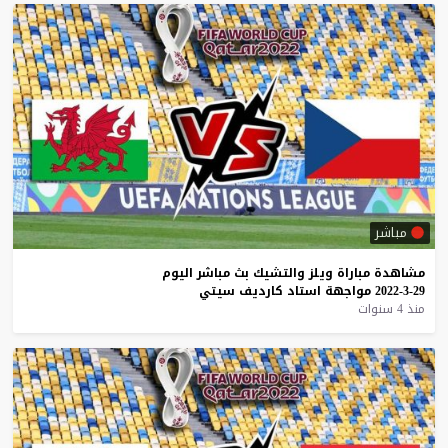
مباشر
مشاهدة
مباراة
ويلز
والتشيك
بث
مباشر
اليوم
29-3-2022
مواجهة
استاد
كارديف
سيتي
منذ 4 سنوات