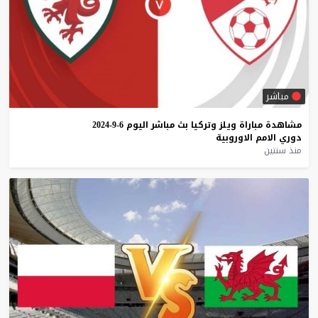
مباشر
مشاهدة
مباراة
ويلز
وتركيا
بث
مباشر
اليوم
6-9-2024
دوري
الامم
الاوروبية
منذ سنتين