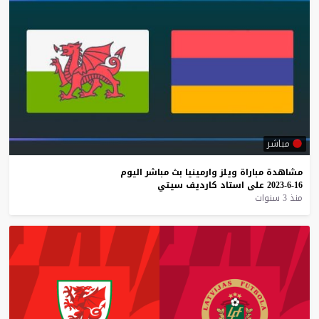
مباشر
مشاهدة
مباراة
ويلز
وارمينيا
بث
مباشر
اليوم
16-6-2023
على
استاد
كارديف
سيتي
منذ 3 سنوات