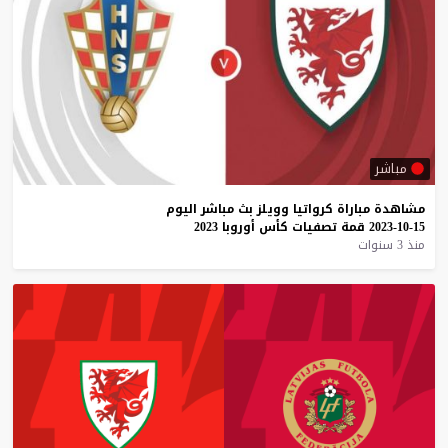
مباشر
مشاهدة
مباراة
كرواتيا
وويلز
بث
مباشر
اليوم
15-10-2023
قمة
تصفيات
كأس
أوروبا
2023
منذ 3 سنوات