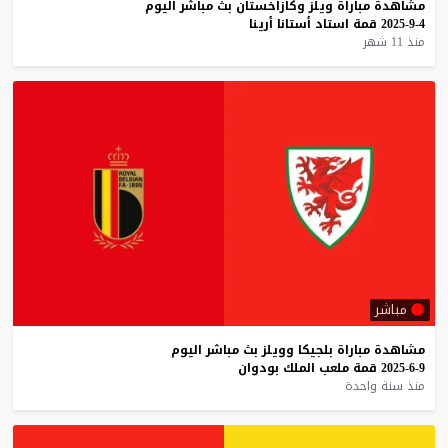
مشاهدة
مباراة
ويلز
وكازاخستان
بث
مباشر
اليوم
4-9-2025
قمة
استاد
أستانا
أرينا
منذ 11 شهر
مباشر
مشاهدة
مباراة
بلجيكا
وويلز
بث
مباشر
اليوم
9-6-2025
قمة
ملعب
الملك
بودوان
منذ سنة واحدة