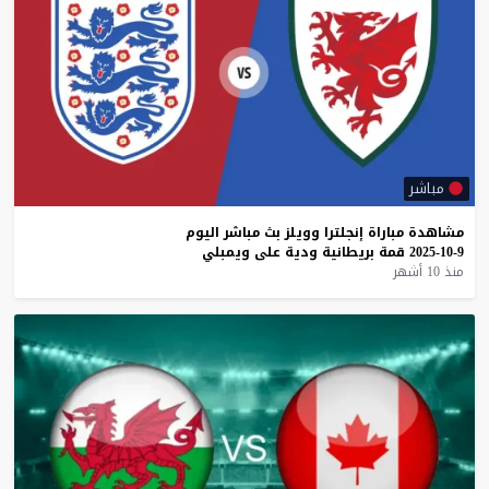
مباشر
مشاهدة
مباراة
إنجلترا
وويلز
بث
مباشر
اليوم
9-10-2025
قمة
بريطانية
ودية
على
ويمبلي
منذ 10 أشهر