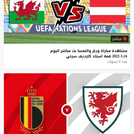
مباشر
مشاهدة
مباراة
ويلز
والنمسا
بث
مباشر
اليوم
24-3-2022
قمة
استاد
كارديف
سيتي
منذ 4 سنوات