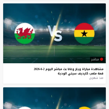
مباشر
مشاهدة
مباراة
ويلز
وغانا
بث
مباشر
اليوم
2-6-2026
قمة
ملعب
كارديف
سيتي
الودية
منذ شهرين