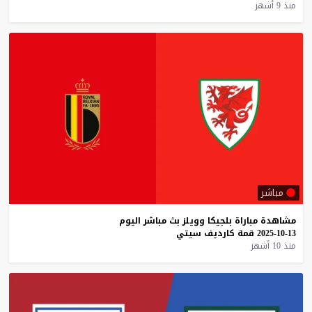
منذ 9 أشهر
مباشر
مشاهدة
مباراة
بلجيكا
وويلز
بث
مباشر
اليوم
13-10-2025
قمة
كارديف
سيتي
منذ 10 أشهر