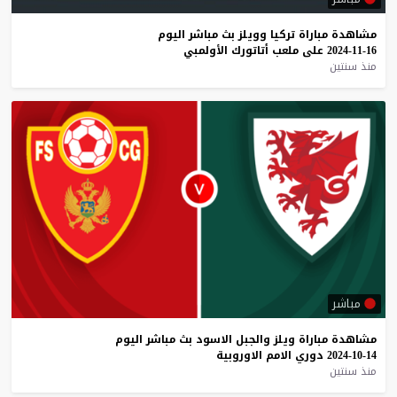
مشاهدة
مباراة
تركيا
وويلز
بث
مباشر
اليوم
16-11-2024
على
ملعب
أتاتورك
الأولمبي
منذ سنتين
مباشر
مشاهدة
مباراة
ويلز
والجبل
الاسود
بث
مباشر
اليوم
14-10-2024
دوري
الامم
الاوروبية
منذ سنتين