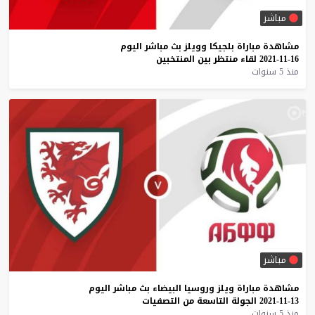
مباشر
مشاهدة
مباراة
بلجيكا
وويلز
بث
مباشر
اليوم
16-11-2021
لقاء
منتظر
بين
المنتخبين
منذ 5 سنوات
مباشر
مشاهدة
مباراة
ويلز
وروسيا
البيضاء
بث
مباشر
اليوم
13-11-2021
الجولة
التاسعة
من
التصفيات
منذ 5 سنوات