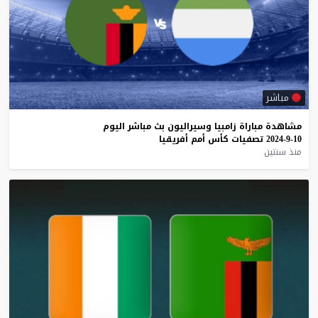
مباشر
مشاهدة
مباراة
زامبيا
وسيراليون
بث
مباشر
اليوم
10-9-2024
تصفيات
كأس
أمم
أفريقيا
منذ سنتين