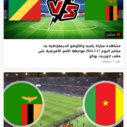
مباشر
مشاهدة
مباراة
زامبيا
والكونغو
الديمقراطية
بث
مباشر
اليوم
17-1-2024
مواجهة
الأمم
الأفريقية
على
ملعب
لاورينت
بوكو
منذ 3 سنوات