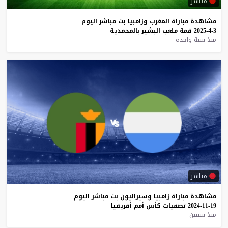
مباشر
مشاهدة
مباراة
المغرب
وزامبيا
بث
مباشر
اليوم
3-4-2025
قمة
ملعب
البشير
بالمحمدية
منذ سنة واحدة
مباشر
مشاهدة
مباراة
زامبيا
وسيراليون
بث
مباشر
اليوم
19-11-2024
تصفيات
كأس
أمم
أفريقيا
منذ سنتين