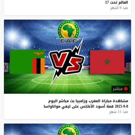
العالم
تحت
17
منذ 9 أشهر
مباشر
مشاهدة
مباراة
المغرب
وزامبيا
بث
مباشر
اليوم
8-9-2025
قمة
أسود
الأطلس
على
ليفي
مواناواسا
منذ 11 شهر