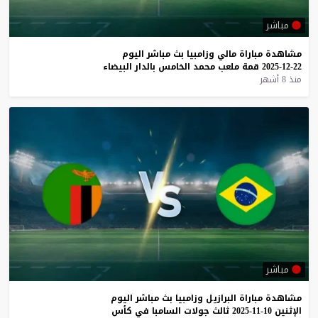
مباشر
مشاهدة
مباراة
مالي
وزامبيا
بث
مباشر
اليوم
22-12-2025
قمة
ملعب
محمد
الخامس
بالدار
البيضاء
منذ 8 أشهر
مباشر
مشاهدة
مباراة
البرازيل
وزامبيا
بث
مباشر
اليوم
الإثنين
10-11-2025
ثالث
جولات
السامبا
في
كأس