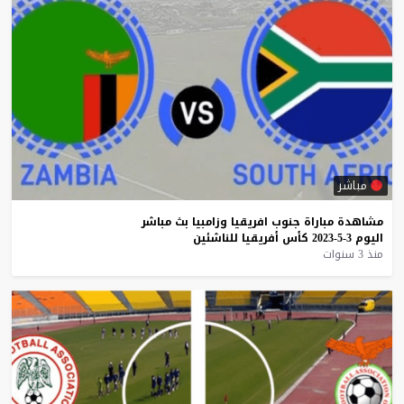
مباشر
مشاهدة
مباراة
جنوب
افريقيا
وزامبيا
بث
مباشر
اليوم
3-5-2023
كأس
أفريقيا
للناشئين
منذ 3 سنوات