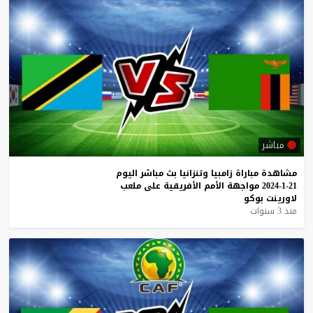
مباشر
مشاهدة
مباراة
زامبيا
وتنزانيا
بث
مباشر
اليوم
21-1-2024
مواجهة
الأمم
الأفريقية
على
ملعب
لاورينت
بوكو
منذ 3 سنوات