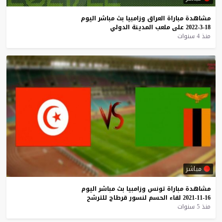
مشاهدة
مباراة
العراق
وزامبيا
بث
مباشر
اليوم
18-3-2022
على
ملعب
المدينة
الدولي
منذ 4 سنوات
مباشر
مشاهدة
مباراة
تونس
وزامبيا
بث
مباشر
اليوم
16-11-2021
لقاء
الحسم
لنسور
قرطاج
للترشح
منذ 5 سنوات