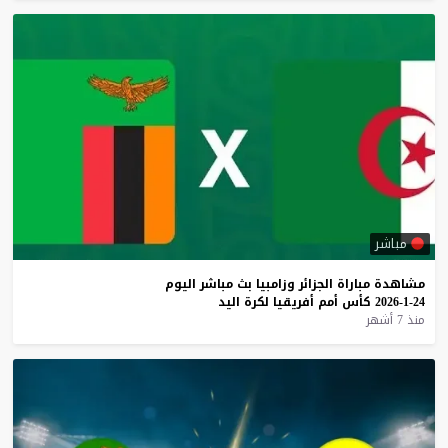
مباشر
مشاهدة
مباراة
الجزائر
وزامبيا
بث
مباشر
اليوم
24-1-2026
كأس
أمم
أفريقيا
لكرة
اليد
منذ 7 أشهر