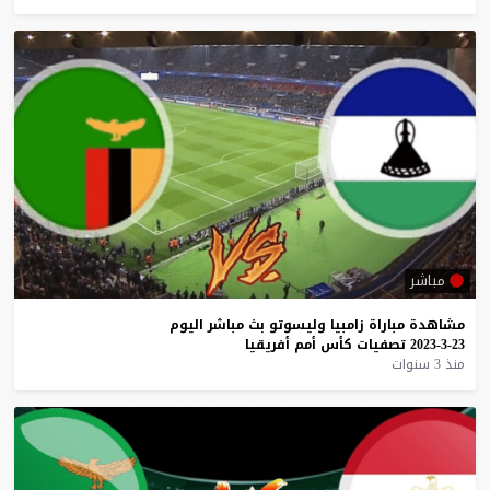
مباشر
مشاهدة
مباراة
زامبيا
وليسوتو
بث
مباشر
اليوم
23-3-2023
تصفيات
كأس
أمم
أفريقيا
منذ 3 سنوات