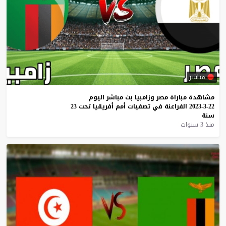
مباشر
مشاهدة
مباراة
مصر
وزامبيا
بث
مباشر
اليوم
22-3-2023
الفراعنة
في
تصفيات
أمم
أفريقيا
تحت
23
سنة
منذ 3 سنوات