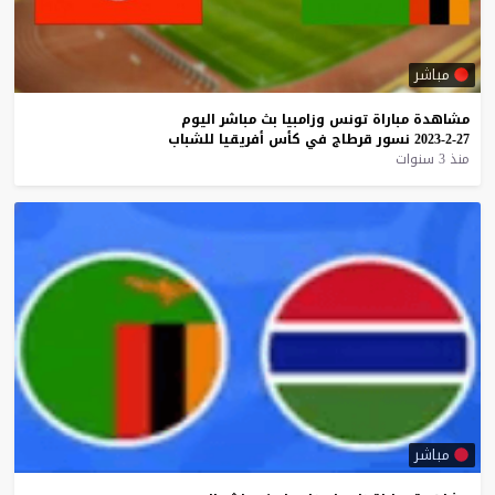
مباشر
مشاهدة
مباراة
تونس
وزامبيا
بث
مباشر
اليوم
27-2-2023
نسور
قرطاج
في
كأس
أفريقيا
للشباب
منذ 3 سنوات
مباشر