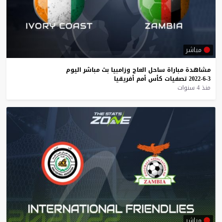
مباشر
مشاهدة
مباراة
ساحل
العاج
وزامبيا
بث
مباشر
اليوم
3-6-2022
تصفيات
كأس
أمم
أفريقيا
منذ 4 سنوات
مباشر