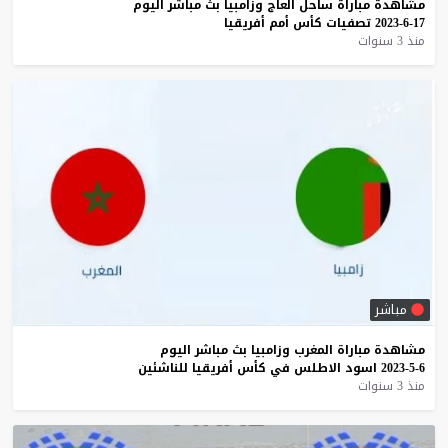
مشاهدة
مباراة
ساحل
العاج
وزامبيا
بث
مباشر
اليوم
17-6-2023
تصفيات
كأس
أمم
أفريقيا
منذ 3 سنوات
مباشر
مشاهدة
مباراة
المغرب
وزامبيا
بث
مباشر
اليوم
6-5-2023
اسود
الاطلس
في
كأس
أفريقيا
للناشئين
منذ 3 سنوات