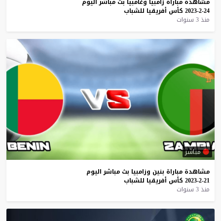
مشاهدة
مباراة
زامبيا
وغامبيا
بث
مباشر
اليوم
24-2-2023
كأس
أفريقيا
للشباب
منذ 3 سنوات
مباشر
مشاهدة
مباراة
بنين
وزامبيا
بث
مباشر
اليوم
21-2-2023
كأس
أفريقيا
للشباب
منذ 3 سنوات