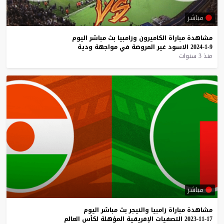
مباشر
مشاهدة
مباراة
الكاميرون
وزامبيا
بث
مباشر
اليوم
9-1-2024
الاسود
غير
المروضة
في
مواجهة
ودية
منذ 3 سنوات
مباشر
مشاهدة
مباراة
زامبيا
والنيجر
بث
مباشر
اليوم
17-11-2023
التصفيات
الإفريقية
المؤهلة
لكأس
العالم