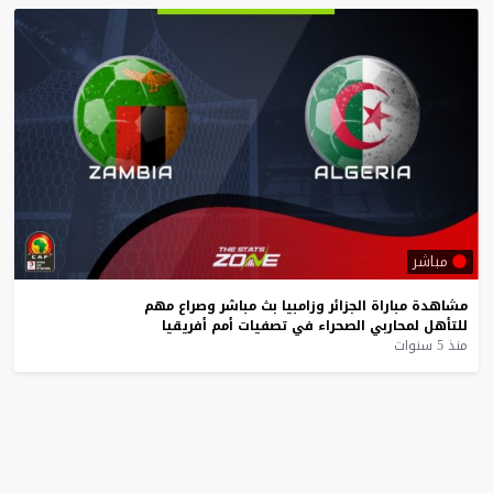
مباشر
مشاهدة
مباراة
الجزائر
وزامبيا
بث
مباشر
وصراع
مهم
للتأهل
لمحاربي
الصحراء
في
تصفيات
أمم
أفريقيا
منذ 5 سنوات