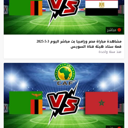
مباشر
مشاهدة
مباراة
مصر
وزامبيا
بث
مباشر
اليوم
3-5-2025
قمة
ستاد
هيئة
قناة
السويس
منذ سنة واحدة