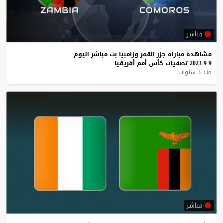
مباشر
مشاهدة
مباراة
جزر
القمر
وزامبيا
بث
مباشر
اليوم
9-9-2023
تصفيات
كأس
أمم
أفريقيا
منذ 3 سنوات
مباشر