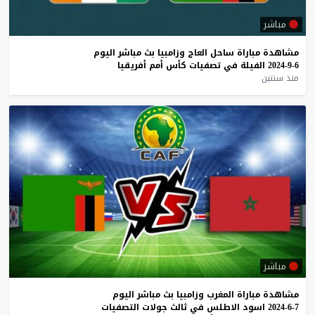
مباشر
مشاهدة
مباراة
ساحل
العاج
وزامبيا
بث
مباشر
اليوم
6-9-2024
الفيلة
في
تصفيات
كأس
أمم
أفريقيا
منذ سنتين
مباشر
مشاهدة
مباراة
المغرب
وزامبيا
بث
مباشر
اليوم
7-6-2024
اسود
الاطلس
في
ثالث
جولات
التصفيات