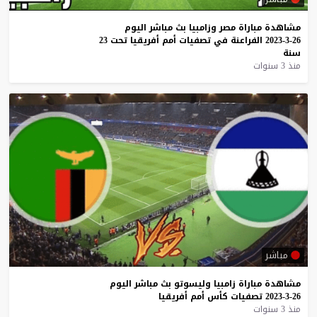
مشاهدة
مباراة
مصر
وزامبيا
بث
مباشر
اليوم
26-3-2023
الفراعنة
في
تصفيات
أمم
أفريقيا
تحت
23
سنة
منذ 3 سنوات
مباشر
مشاهدة
مباراة
زامبيا
وليسوتو
بث
مباشر
اليوم
26-3-2023
تصفيات
كأس
أمم
أفريقيا
منذ 3 سنوات