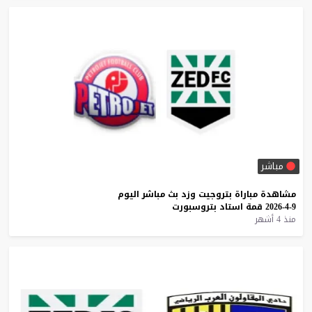
مباشر
مشاهدة
مباراة
بتروجيت
وزد
بث
مباشر
اليوم
9-4-2026
قمة
استاد
بتروسبورت
منذ 4 أشهر