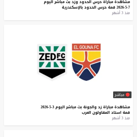
مشاهدة
مباراة
حرس
الحدود
وزد
بث
مباشر
اليوم
7-5-2026
قمة
حرس
الحدود
بالإسكندرية
منذ 3 أشهر
مباشر
مشاهدة
مباراة
زد
والجونة
بث
مباشر
اليوم
3-5-2026
قمة
استاد
المقاولون
العرب
منذ 3 أشهر