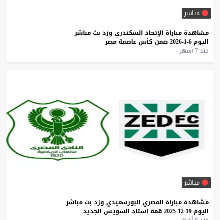
مباشر
مشاهدة
مباراة
الإتحاد
السكندري
وزد
بث
مباشر
اليوم
6-1-2026
ضمن
كأس
عاصمة
مصر
منذ 7 أشهر
مباشر
مشاهدة
مباراة
المصري
البورسعيدي
وزد
بث
مباشر
اليوم
19-12-2025
قمة
استاد
السويس
الجديد
منذ 8 أشهر