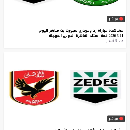
مباشر
مشاهدة
مباراة
زد
ومودرن
سبورت
بث
مباشر
اليوم
11-3-2026
قمة
استاد
القاهرة
الدولي
المؤجلة
منذ 5 أشهر
مباشر