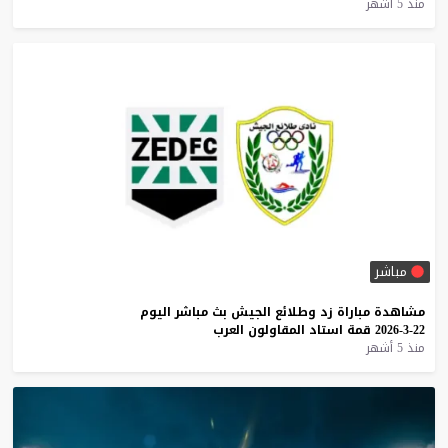
منذ 5 أشهر
مباشر
مشاهدة
مباراة
زد
وطلائع
الجيش
بث
مباشر
اليوم
22-3-2026
قمة
استاد
المقاولون
العرب
منذ 5 أشهر