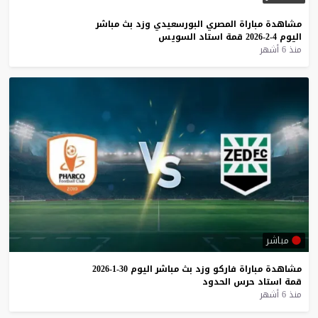
مشاهدة
مباراة
المصري
البورسعيدي
وزد
بث
مباشر
اليوم
4-2-2026
قمة
استاد
السويس
منذ 6 أشهر
مباشر
مشاهدة
مباراة
فاركو
وزد
بث
مباشر
اليوم
30-1-2026
قمة
استاد
حرس
الحدود
منذ 6 أشهر