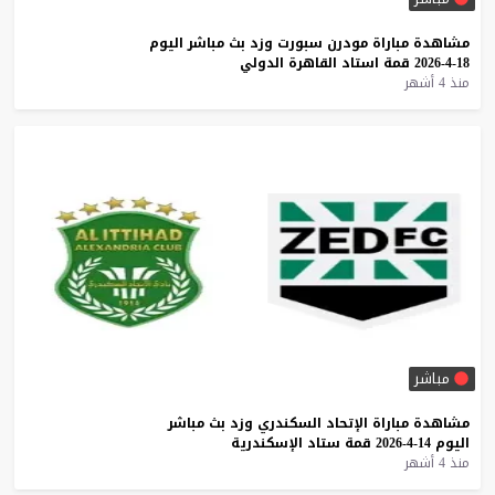
مشاهدة
مباراة
مودرن
سبورت
وزد
بث
مباشر
اليوم
18-4-2026
قمة
استاد
القاهرة
الدولي
منذ 4 أشهر
مباشر
مشاهدة
مباراة
الإتحاد
السكندري
وزد
بث
مباشر
اليوم
14-4-2026
قمة
ستاد
الإسكندرية
منذ 4 أشهر