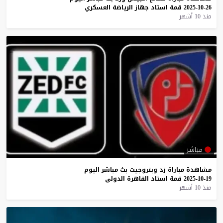
26-10-2025
قمة
استاد
جهاز
الرياضة
العسكري
منذ 10 أشهر
مباشر
مشاهدة
مباراة
زد
وبتروجيت
بث
مباشر
اليوم
19-10-2025
قمة
استاد
القاهرة
الدولي
منذ 10 أشهر