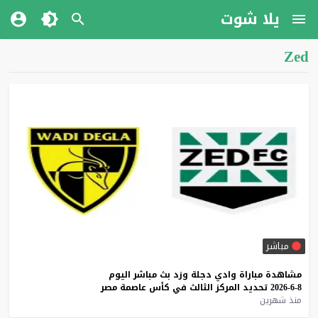
يلا شوت
Zed
مباشر
مشاهدة
مباراة
وادي
دجلة
وزد
بث
مباشر
اليوم
8-6-2026
تحديد
المركز
الثالث
في
كأس
عاصمة
مصر
منذ شهرين