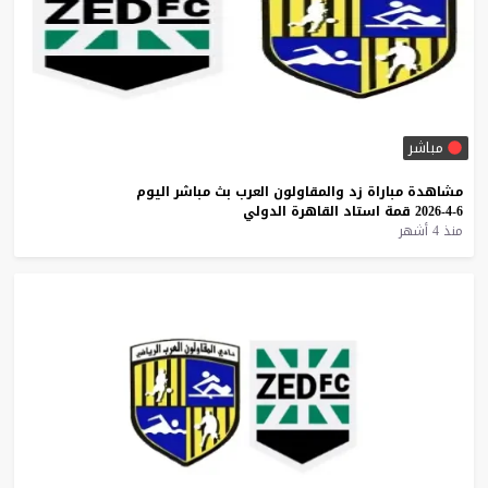
مباشر
مشاهدة
مباراة
زد
والمقاولون
العرب
بث
مباشر
اليوم
6-4-2026
قمة
استاد
القاهرة
الدولي
منذ 4 أشهر