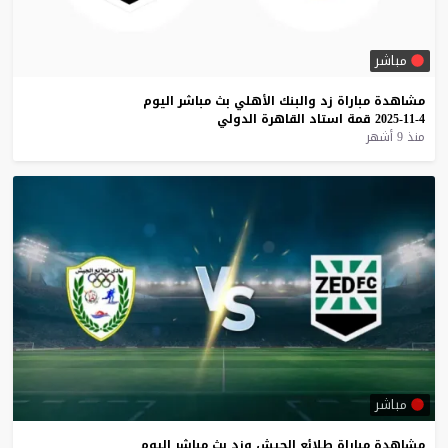
مباشر
مشاهدة
مباراة
زد
والبنك
الأهلي
بث
مباشر
اليوم
4-11-2025
قمة
استاد
القاهرة
الدولي
منذ 9 أشهر
مباشر
مشاهدة
مباراة
طلائع
الجيش
وزد
بث
مباشر
اليوم