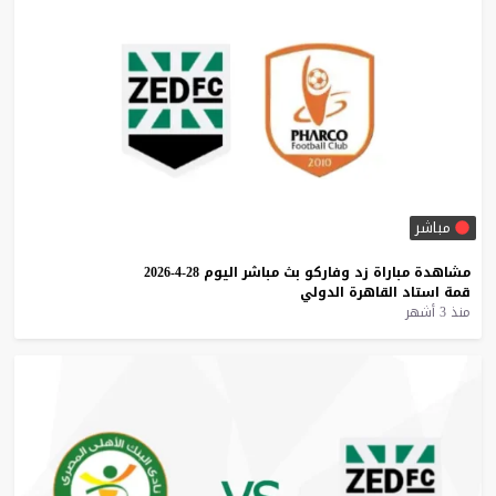
مباشر
مشاهدة
مباراة
زد
وفاركو
بث
مباشر
اليوم
28-4-2026
قمة
استاد
القاهرة
الدولي
منذ 3 أشهر