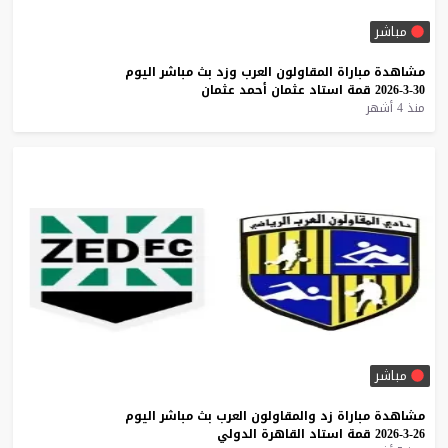
مباشر
مشاهدة
مباراة
المقاولون
العرب
وزد
بث
مباشر
اليوم
30-3-2026
قمة
استاد
عثمان
أحمد
عثمان
منذ 4 أشهر
مباشر
مشاهدة
مباراة
زد
والمقاولون
العرب
بث
مباشر
اليوم
26-3-2026
قمة
استاد
القاهرة
الدولي