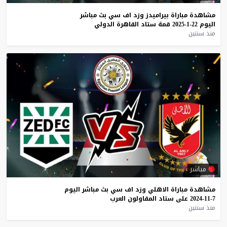
مشاهدة
مباراة
بيراميدز
وزد
اف
سي
بث
مباشر
اليوم
22-1-2025
قمة
ستاد
القاهرة
الدولي
منذ سنتين
مباشر
مشاهدة
مباراة
الاهلي
وزد
اف
سي
بث
مباشر
اليوم
7-11-2024
على
ستاد
المقاولون
العرب
منذ سنتين