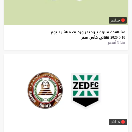
مباشر
مشاهدة
مباراة
بيراميدز
وزد
بث
مباشر
اليوم
10-5-2026
نهائي
كأس
مصر
منذ 3 أشهر
مباشر