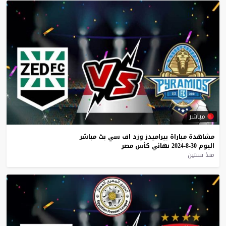
مباشر
مشاهدة
مباراة
بيراميدز
وزد
اف
سي
بث
مباشر
اليوم
30-8-2024
نهائي
كأس
مصر
منذ سنتين