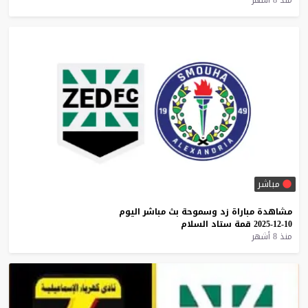
مباشر
مشاهدة
مباراة
زد
وسموحة
بث
مباشر
اليوم
10-12-2025
قمة
ستاد
السلام
منذ 8 أشهر