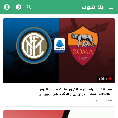
يلا شوت
مباشر
مشاهدة مباراة انتر ميلان وروما بث مباشر اليوم
12-05-2021 قمة النيراتزوري والذئاب على جيوزيبي مياتزا
منذ 5 سنوات