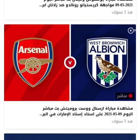
09-05-2021 مواجهة كريستيانو رونالدو ضد زلاتان ابراهيموفيتش
منذ 5 سنوات
مباشر
مشاهدة مباراة ارسنال ووست بروميتش بث مباشر
اليوم 09-05-2021 على استاد إستاد الإمارات في البريمرليج
منذ 5 سنوات