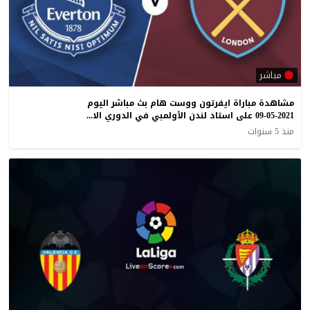
مباشر
مشاهدة مباراة ايفرتون ووست هام بث مباشر اليوم
09-05-2021 على استاد لندن الأولمبي في الدوري الانجليزي
منذ 5 سنوات