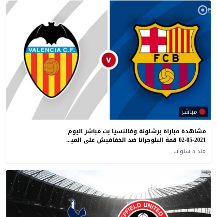
مباشر
مشاهدة مباراة برشلونة وفالنسيا بث مباشر اليوم
02-05-2021 قمة البلوجرانا ضد الخفافيش على الميستايا
منذ 5 سنوات