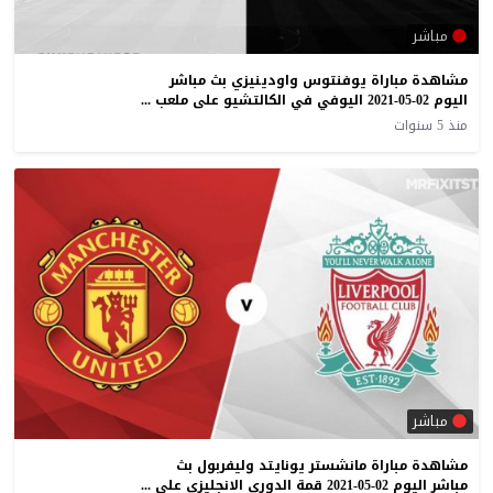
مباشر
مشاهدة مباراة يوفنتوس واودينيزي بث مباشر
اليوم 02-05-2021 اليوفي في الكالتشيو على ملعب الفريولي
منذ 5 سنوات
مباشر
مشاهدة مباراة مانشستر يونايتد وليفربول بث
مباشر اليوم 02-05-2021 قمة الدوري الانجليزي على الاولد ترافورد