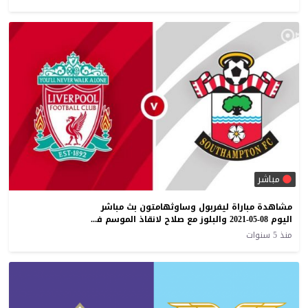
مباشر
مشاهدة مباراة ليفربول وساوثهامتون بث مباشر
اليوم 08-05-2021 والبلوز مع صلاح لانقاذ الموسم في البريمرليج
منذ 5 سنوات