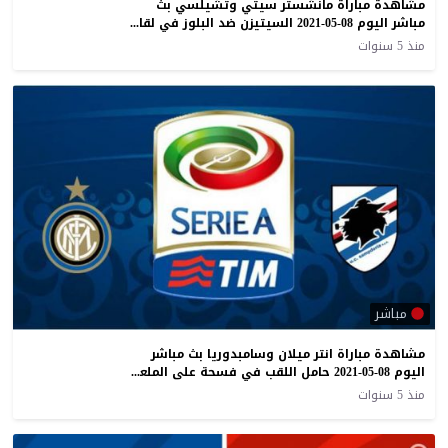
مشاهدة مباراة مانشستر سيتي وتشيلسي بث
مباشر اليوم 08-05-2021 السيتيزن ضد البلوز في لقاء البريمرليج قبل دوري الابطال
منذ 5 سنوات
مباشر
مشاهدة مباراة انتر ميلان وسامبدوريا بث مباشر
اليوم 08-05-2021 حامل اللقب في فسحة على الملعب السان سيرو
منذ 5 سنوات