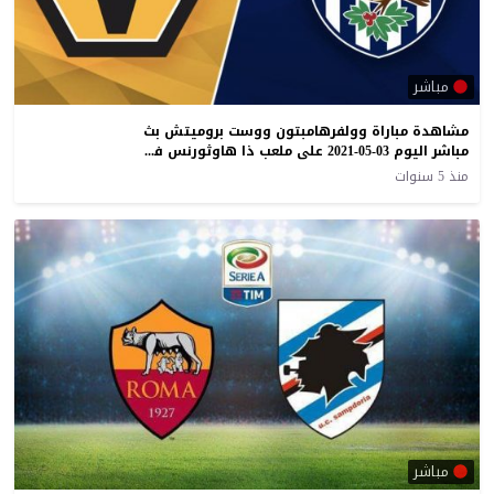
مباشر
مشاهدة مباراة وولفرهامبتون ووست بروميتش بث
مباشر اليوم 03-05-2021 على ملعب ذا هاوثورنس في الدوري الانجليزي
منذ 5 سنوات
مباشر