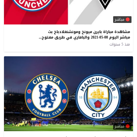
مباشر
مشاهدة مباراة بايرن ميونخ ومونشنغلادباخ بث
مباشر اليوم 08-05-2021 والبافاري في طريق مفتوح للفوز بالبوندسليجا
منذ 5 سنوات
مباشر