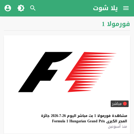
يلا شوت
فورمولا 1
مباشر
مشاهدة
فورمولا
1
بث
مباشر
اليوم
26-7-2026
جائزة
المجر
الكبرى
Prix
Grand
Hungarian
1
Formula
منذ أسبوعين