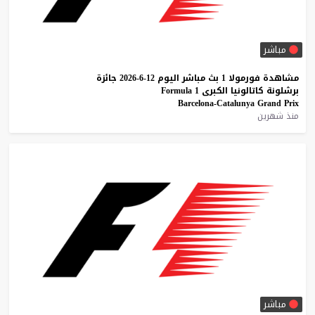
مباشر
مشاهدة
فورمولا
1
بث
مباشر
اليوم
12-6-2026
جائزة
برشلونة
كاتالونيا
الكبرى
1
Formula
Barcelona-Catalunya
Grand
Prix
منذ شهرين
مباشر