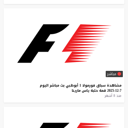
مباشر
مشاهدة
سباق
فورمولا
1
أبوظبي
بث
مباشر
اليوم
7-12-2025
قمة
حلبة
ياس
مارينا
منذ 8 أشهر