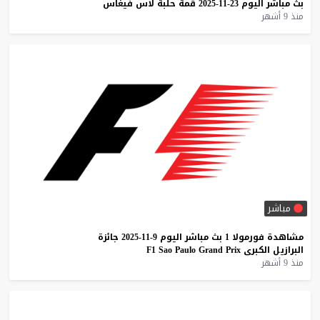
بث
مباشر
اليوم
23-11-2025
قمة
حلبة
لاس
فيغاس
منذ 9 أشهر
مباشر
مشاهدة
فورمولا
1
بث
مباشر
اليوم
9-11-2025
جائزة
البرازيل
الكبرى
Prix
Grand
Paulo
Sao
F1
منذ 9 أشهر