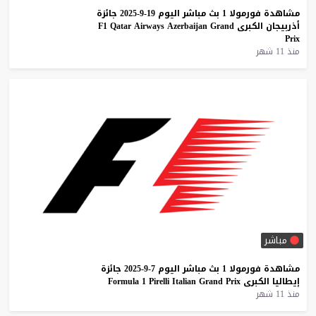
مشاهدة
فورمولا
1
بث
مباشر
اليوم
19-9-2025
جائزة
أذربيجان
الكبرى
Grand
Azerbaijan
Airways
Qatar
F1
Prix
منذ 11 شهر
مباشر
مشاهدة
فورمولا
1
بث
مباشر
اليوم
7-9-2025
جائزة
إيطاليا
الكبرى
Prix
Grand
Italian
Pirelli
1
Formula
منذ 11 شهر