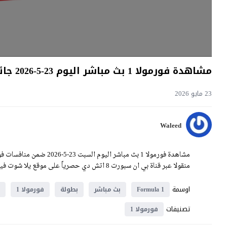
مشاهدة فورمولا 1 بث مباشر اليوم 23-5-2026 جائزة كندا الكبرى Formula 1 Canadian Grand Prix
23 مايو 2026
Waleed
منقولا عبر قناة بي ان سبورت 8 اتش دي حصرياً على موقع يلا شوت فيديو.
اوسمة
Formula 1
بث مباشر
بطولة
فورمولا 1
تصنيفات
فورمولا 1