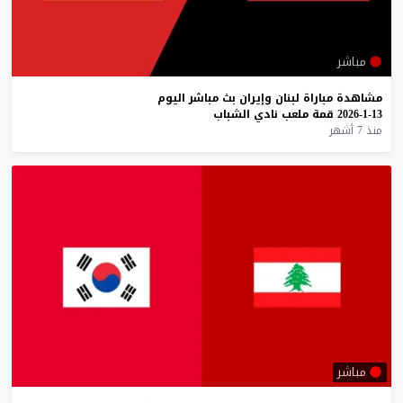
مباشر
مشاهدة
مباراة
لبنان
وإيران
بث
مباشر
اليوم
13-1-2026
قمة
ملعب
نادي
الشباب
منذ 7 أشهر
مباشر