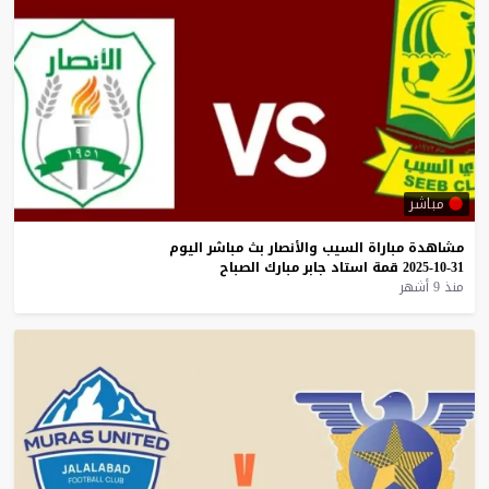
مباشر
مشاهدة
مباراة
السيب
والأنصار
بث
مباشر
اليوم
31-10-2025
قمة
استاد
جابر
مبارك
الصباح
منذ 9 أشهر