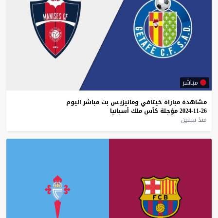
مباشر
مشاهدة
مباراة
خيتافي
ومانيزيس
بث
مباشر
اليوم
26-11-2024
مؤجلة
كأس
ملك
أسبانيا
منذ سنتين