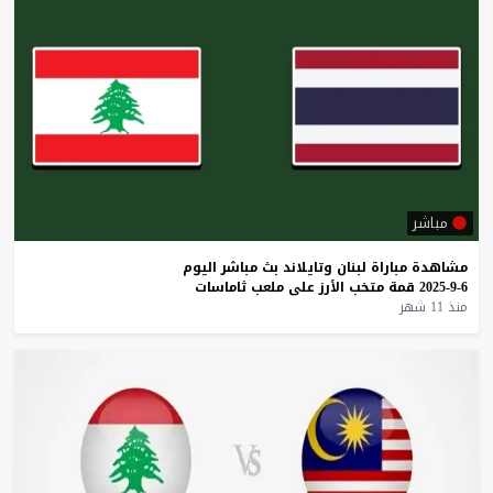
مباشر
مشاهدة
مباراة
لبنان
وتايلاند
بث
مباشر
اليوم
6-9-2025
قمة
متخب
الأرز
على
ملعب
ثاماسات
منذ 11 شهر