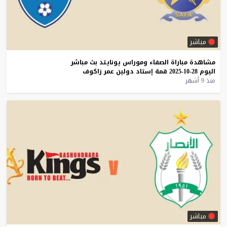
مباشر
مشاهدة
مباراة
الصفاء
وموراس
يونايتد
بث
مباشر
اليوم
28-10-2025
قمة
إستاد
دولين
عمر
زاكوف
منذ 9 أشهر
مباشر