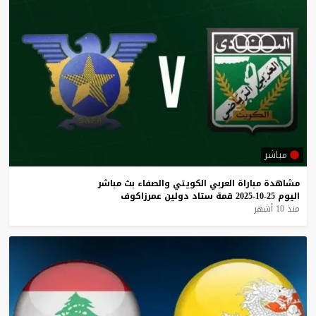
مباشر
مشاهدة
مباراة
العربي
الكويتي
والصفاء
بث
مباشر
اليوم
25-10-2025
قمة
ستاد
دولين
عمرزاكوف
منذ 10 أشهر