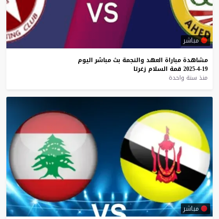
مباشر
مشاهدة
مباراة
العهد
والنجمة
بث
مباشر
اليوم
19-4-2025
قمة
السلام
زغرتا
منذ سنة واحدة
مباشر