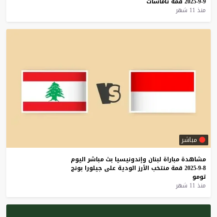
9-9-2025
قمة
ثاماسات
منذ 11 شهر
مباشر
مشاهدة
مباراة
لبنان
وإندونيسيا
بث
مباشر
اليوم
8-9-2025
قمة
منتخب
الأرز
الودية
على
جيلورا
بونج
تومو
منذ 11 شهر