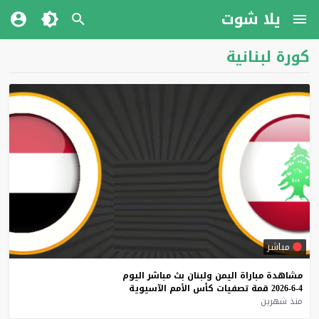
يلا شوت
كورة لبنانية
مباشر
مشاهدة
مباراة
اليمن
ولبنان
بث
مباشر
اليوم
4-6-2026
قمة
تصفيات
كأس
الأمم
الآسيوية
منذ شهرين