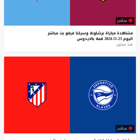
مباشر
مشاهدة
مباراة
برشلونة
وسيلتا
فيغو
بث
مباشر
اليوم
23-11-2024
قمة
بالايدوس
منذ سنتين
مباشر