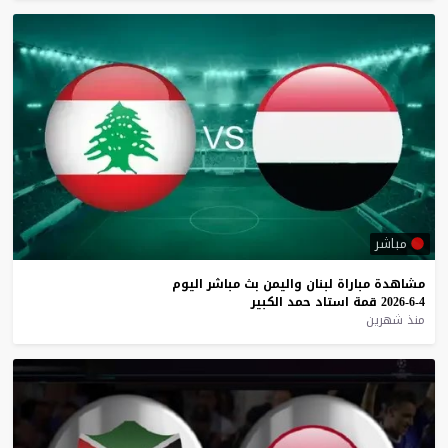
مباشر
مشاهدة
مباراة
لبنان
واليمن
بث
مباشر
اليوم
4-6-2026
قمة
استاد
حمد
الكبير
منذ شهرين