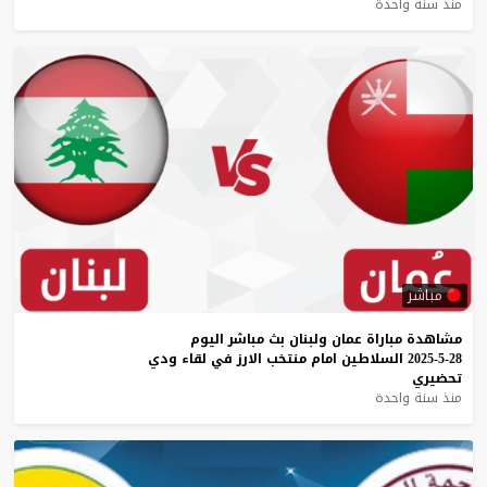
منذ سنة واحدة
مباشر
مشاهدة
مباراة
عمان
ولبنان
بث
مباشر
اليوم
28-5-2025
السلاطين
امام
منتخب
الارز
في
لقاء
ودي
تحضيري
منذ سنة واحدة