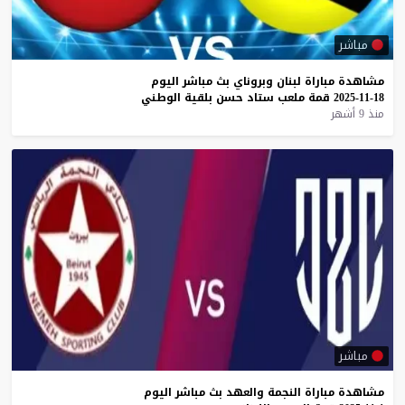
مباشر
مشاهدة
مباراة
لبنان
وبروناي
بث
مباشر
اليوم
18-11-2025
قمة
ملعب
ستاد
حسن
بلقية
الوطني
منذ 9 أشهر
مباشر
مشاهدة
مباراة
النجمة
والعهد
بث
مباشر
اليوم