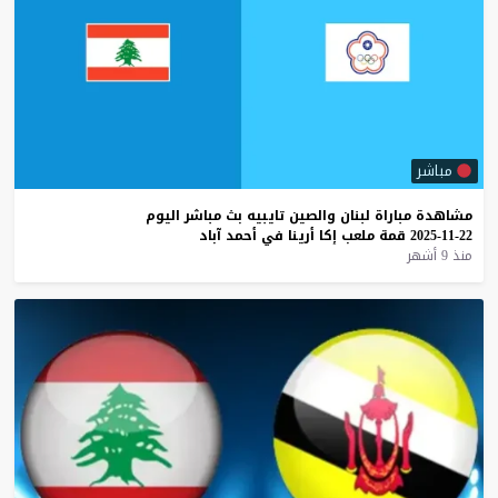
مباشر
مشاهدة
مباراة
لبنان
والصين
تايبيه
بث
مباشر
اليوم
22-11-2025
قمة
ملعب
إكا
أرينا
في
أحمد
آباد
منذ 9 أشهر