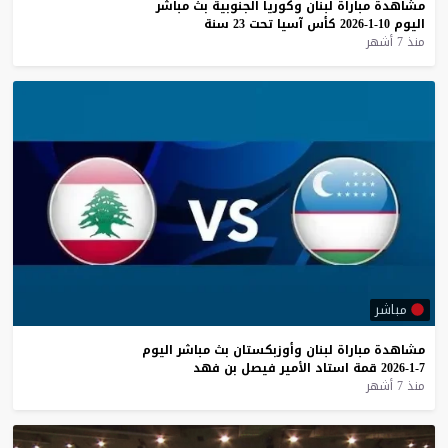
مشاهدة
مباراة
لبنان
وكوريا
الجنوبية
بث
مباشر
اليوم
10-1-2026
كأس
آسيا
تحت
23
سنة
منذ 7 أشهر
مباشر
مشاهدة
مباراة
لبنان
وأوزبكستان
بث
مباشر
اليوم
7-1-2026
قمة
استاد
الأمير
فيصل
بن
فهد
منذ 7 أشهر