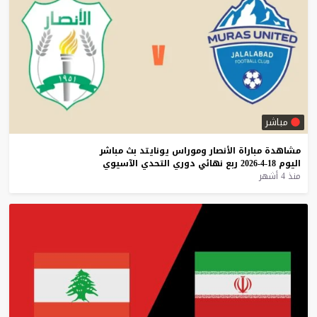
مباشر
مشاهدة
مباراة
الأنصار
وموراس
يونايتد
بث
مباشر
اليوم
18-4-2026
ربع
نهائي
دوري
التحدي
الآسيوي
منذ 4 أشهر