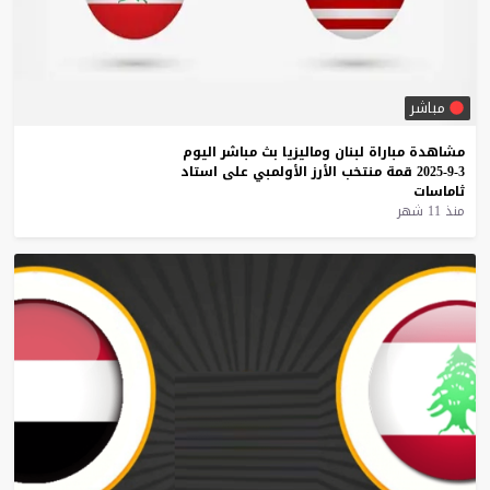
مباشر
مشاهدة
مباراة
لبنان
وماليزيا
بث
مباشر
اليوم
3-9-2025
قمة
منتخب
الأرز
الأولمبي
على
استاد
ثاماسات
منذ 11 شهر