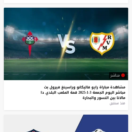
مباشر
مشاهدة
مباراة
رايو
فاليكانو
وراسينغ
فيرول
بث
مباشر
اليوم
الجمعة
3-1-2025
قمة
الملعب
البلدي
دا
مالاتا
بين
النسور
والبحارة
منذ سنتين