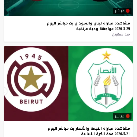
مباشر
مشاهدة
مباراة
لبنان
والسودان
بث
مباشر
اليوم
29-5-2026
مواجهة
ودية
مرتقبة
منذ شهرين
مباشر
مشاهدة
مباراة
النجمة
والأنصار
بث
مباشر
اليوم
21-5-2026
قمة
الكرة
اللبنانية