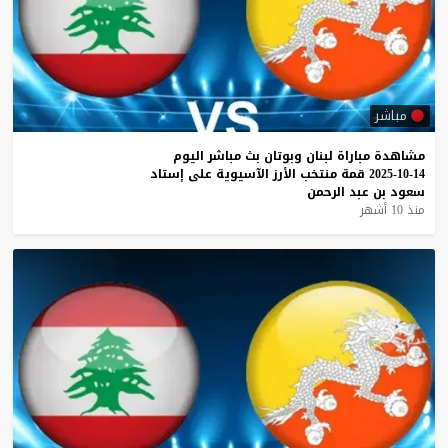
مباشر
مشاهدة
مباراة
لبنان
وبوتان
بث
مباشر
اليوم
14-10-2025
قمة
منتخب
الأرز
الآسيوية
على
إستاد
سعود
بن
عبد
الرحمن
منذ 10 أشهر