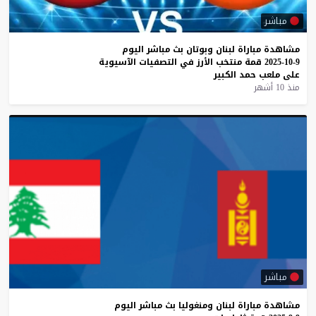
مباشر
مشاهدة
مباراة
لبنان
وبوتان
بث
مباشر
اليوم
9-10-2025
قمة
منتخب
الأرز
في
التصفيات
الآسيوية
على
ملعب
حمد
الكبير
منذ 10 أشهر
مباشر
مشاهدة
مباراة
لبنان
ومنغوليا
بث
مباشر
اليوم