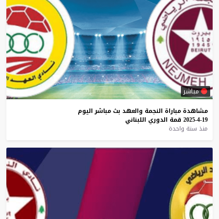
مباشر
مشاهدة
مباراة
النجمة
والعهد
بث
مباشر
اليوم
19-4-2025
قمة
الدوري
اللبناني
منذ سنة واحدة