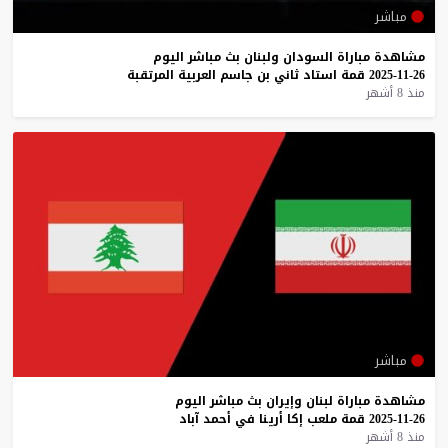
مباشر
مشاهدة
مباراة
السودان
ولبنان
بث
مباشر
اليوم
26-11-2025
قمة
استاد
ثاني
بن
جاسم
العربية
المرتقبة
منذ 8 أشهر
مباشر
مشاهدة
مباراة
لبنان
وإيران
بث
مباشر
اليوم
26-11-2025
قمة
ملعب
إكا
أرينا
في
أحمد
آباد
منذ 8 أشهر