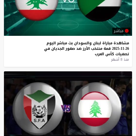
مباشر
مشاهدة
مباراة
لبنان
والسودان
بث
مباشر
اليوم
26-11-2025
قمة
منتخب
الأرز
ضد
صقور
الجديان
في
تصفيات
كأس
العرب
منذ 8 أشهر