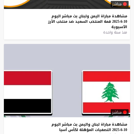
مباشر
مشاهدة
مباراة
اليمن
ولبنان
بث
مباشر
اليوم
10-6-2025
قمة
المنتخب
السعيد
ضد
منتخب
الأرز
الآسيوية
منذ سنة واحدة
مباشر
مشاهدة
مباراة
لبنان
واليمن
بث
مباشر
اليوم
10-6-2025
التصفيات
المؤهلة
لكأس
آسيا