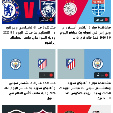
مباشر
مباشر
مشاهدة
مباراة
أياكس
أمستردام
مشاهدة مباراة تشيلسي وجوهور
وبي
إس
في
زفوله
بث
مباشر
اليوم
دار التعظيم بث مباشر اليوم 9-8-2026
9-8-2026
قمة
ماك
ثري
بارك
ودية البلوز على ملعب السلطان
إبراهيم
مباشر
مباشر
مشاهدة مباراة أتلتيكو مدريد
مشاهدة مباراة مانشستر سيتي
ومانشستر سيتي بث مباشر اليوم 9-
وأتلتيكو مدريد بث مباشر اليوم 9-8-
8-2026 ودية الروخيبلانكوس ضد
2026 ودية ملعب كأس العالم في
السيتيزن
سيول