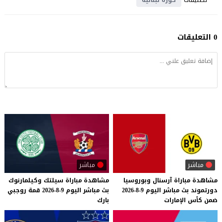
0 التعليقات
مباشر
مباشر
مشاهدة
مباراة
آرسنال
وبوروسيا
مشاهدة
مباراة
سيلتك
وكيلمارنوك
دورتموند
بث
مباشر
اليوم
9-8-2026
بث
مباشر
اليوم
9-8-2026
قمة
روجبي
ضمن
كأس
الإمارات
بارك