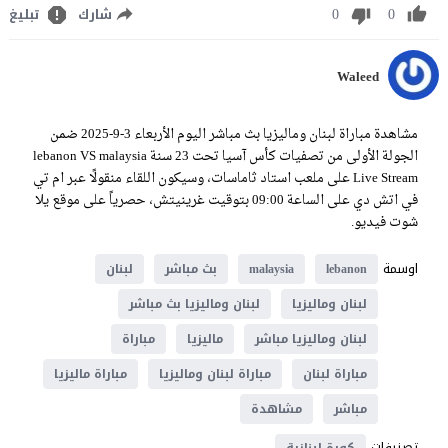
0
0
شارك
تبليغ
Waleed
مشاهدة مباراة لبنان وماليزيا بث مباشر اليوم الأربعاء 3-9-2025 ضمن
الجولة الأولى من تصفيات كأس آسيا تحت 23 سنة lebanon VS malaysia
Live Stream على ملعب استاد ثاماسات، وسيكون اللقاء منقولًا عبر ام تي
في اتش دي على الساعة 09:00 بتوقيت غرينيتش، حصرياً على موقع يلا
شوت فيديو.
اوسمة
lebanon
malaysia
بث مباشر
لبنان
لبنان وماليزيا
لبنان وماليزيا بث مباشر
لبنان وماليزيا مباشر
ماليزيا
مباراة
مباراة لبنان
مباراة لبنان وماليزيا
مباراة ماليزيا
مباشر
مشاهدة
تصنيفات
كورة لبنانية