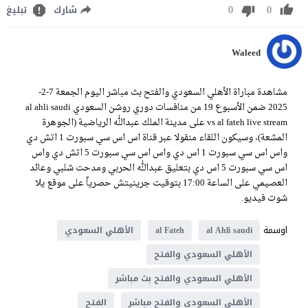
0
0
شارك
تبليغ
Waleed
مشاهدة مباراة الأهلي السعودي والفتح بث مباشر اليوم الجمعة 7-2-
2025 ضمن الأسبوع 19 من منافسات دوري روشن السعودي al ahli saudi
vs al fateh live stream على مدينة الملك عبدالله الرياضية (الجوهرة
المشعة)، وسيكون اللقاء منقولا عبر قناة اس اس سي سبورت 1 اتش دي
واس اس سي سبورت 1 اس دي واس اس سي سبورت 5 اتش دي واس
اس سي سبورت 5 اس دي بتعليق عبدالله الحربي ومدحت شلبي وعائد
العصيمي على الساعة 17:00 بتوقيت جرينيتش حصرياً على موقع يلا
شوت فيديو.
اوسمة
al Ahli saudi
al Fateh
الأهلي السعودي
الأهلي السعودي والفتح
الأهلي السعودي والفتح بث مباشر
الأهلي السعودي والفتح مباشر
الفتح