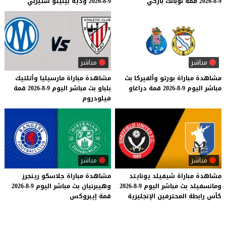
9-8-2026
قمة
نوبانك
باركي
9-8-2026
ودية
بينيتو
ستيربي
مباشر
مباشر
مشاهدة
مباراة
بورتو
وألفيركا
بث
مشاهدة
مباراة
مارسيليا
وأتلتيك
مباشر
اليوم
9-8-2026
قمة
دراغاو
بلباو
بث
مباشر
اليوم
9-8-2026
قمة
فيلودروم
مباشر
مباشر
مشاهدة
مباراة
شيفيلد
يونايتد
مشاهدة
مباراة
جلاسكو
رينجرز
ومانسفيلد
بث
مباشر
اليوم
9-8-2026
وهيبرنيان
بث
مباشر
اليوم
9-8-2026
كأس
رابطة
المحترفين
الإنجليزية
قمة
إيبروكس